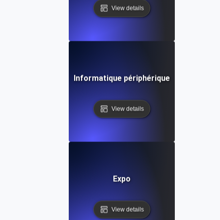
View details
Informatique périphérique
View details
Expo
View details