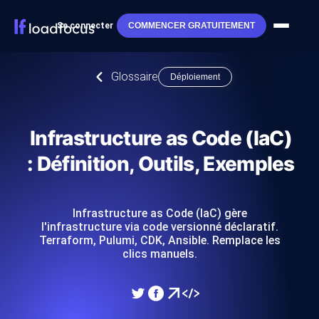
Se connecter
COMMENCER GRATUITEMENT
Glossaire
Déploiement
Infrastructure as Code (IaC)
: Définition, Outils, Exemples
Infrastructure as Code (IaC) gère
l'infrastructure via code versionné déclaratif.
Terraform, Pulumi, CDK, Ansible. Remplace les
clics manuels.