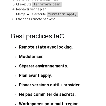
CI exécute
terraform plan
Reviewer vérifie plan
Merge → CI exécute
terraform apply
État dans remote backend
Best practices IaC
Remote state avec locking.
Modulariser.
Séparer environnements.
Plan avant apply.
Pinner versions outil + provider.
Ne pas commiter de secrets.
Workspaces pour multi-region.