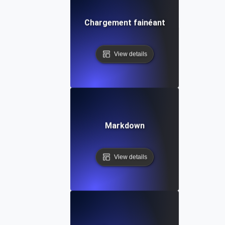
Chargement fainéant
View details
Markdown
View details