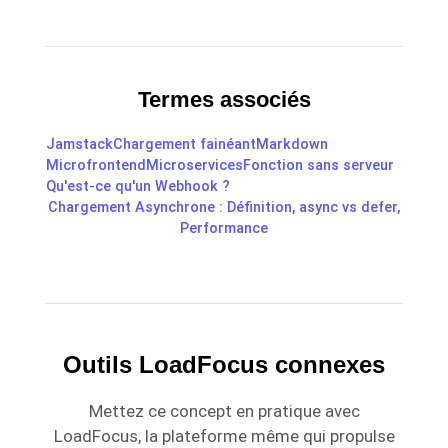
Termes associés
Jamstack
Chargement fainéant
Markdown
Microfrontend
Microservices
Fonction sans serveur
Qu'est-ce qu'un Webhook ?
Chargement Asynchrone : Définition, async vs defer,
Performance
Outils LoadFocus connexes
Mettez ce concept en pratique avec
LoadFocus, la plateforme même qui propulse