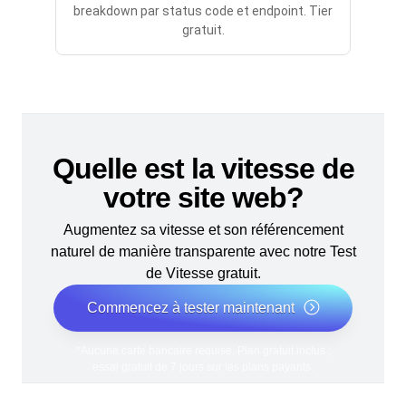
breakdown par status code et endpoint. Tier
gratuit.
Quelle est la vitesse de
votre site web?
Augmentez sa vitesse et son référencement
naturel de manière transparente avec notre Test
de Vitesse gratuit.
Commencez à tester maintenant
*Aucune carte bancaire requise. Plan gratuit inclus ;
essai gratuit de 7 jours sur les plans payants.