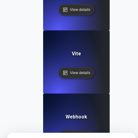
View details
Vite
View details
Webhook
View details