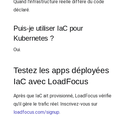
Quand l'infrastructure réelle diffère du code
déclaré.
Puis-je utiliser IaC pour
Kubernetes ?
Oui.
Testez les apps déployées
IaC avec LoadFocus
Après que IaC ait provisionné, LoadFocus vérifie
qu'il gère le trafic réel. Inscrivez-vous sur
loadfocus.com/signup
.