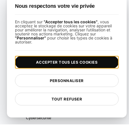
Nous respectons votre vie privée
En cliquant sur
"Accepter tous les cookies"
, vous
acceptez le stockage de cookies sur votre appareil
pour améliorer la navigation, analyser l’utilisation et
soutenir nos actions marketing. Cliquez sur
"Personnaliser"
pour choisir les types de cookies à
Categories
autoriser.
All
Connaissances API
ACCEPTER TOUS LES COOKIES
Accessibilité
Authentification et contrôle
PERSONNALISER
d'accès
Sécurité dans le Cloud
TOUT REFUSER
Contenu
Cybersécurité
DDoS