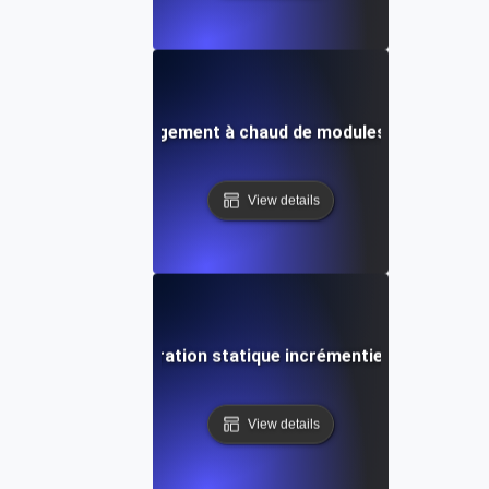
Rechargement à chaud de modules (HMR)
View details
Régénération statique incrémentielle (ISR)
View details