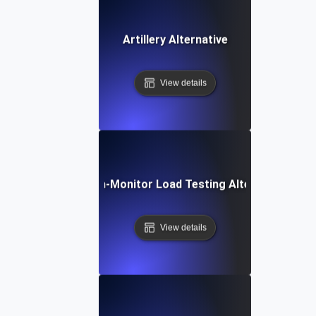
Artillery Alternative
View details
Dotcom-Monitor Load Testing Alternative
View details