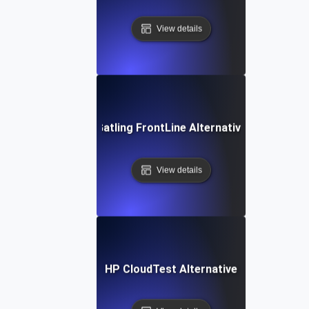
View details
Gatling FrontLine Alternative
View details
HP CloudTest Alternative