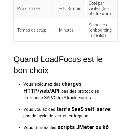
Coté par
Prix d'entrée
~19 $/mois
ventes (5-6
chiffres/an)
Semaines
Temps de setup
Minutes
(onboarding
Tricentis)
Quand LoadFocus est le
bon choix
charges
Vous exécutez des
HTTP/web/API
: pas des protocoles
entreprise SAP/Citrix/Oracle Forms.
tarifs SaaS self-serve
Vous voulez des
:
pas de cycle de ventes entreprise.
scripts JMeter ou k6
Vous utilisez des