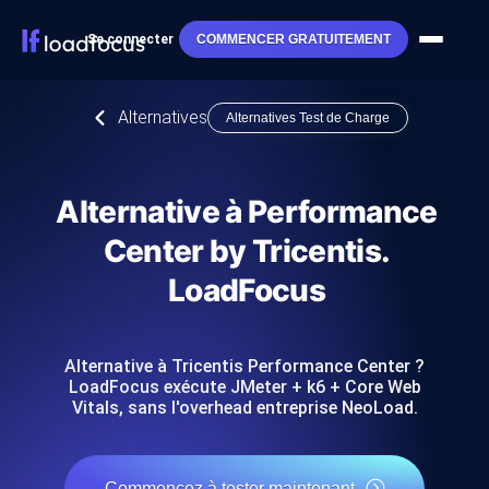
Se connecter
COMMENCER GRATUITEMENT
Alternatives
Alternatives Test de Charge
Alternative à Performance
Center by Tricentis.
LoadFocus
Alternative à Tricentis Performance Center ?
LoadFocus exécute JMeter + k6 + Core Web
Vitals, sans l'overhead entreprise NeoLoad.
Commencez à tester maintenant