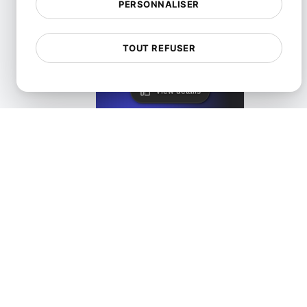
PERSONNALISER
LoadFocus comme alternative à Blazemeter
TOUT REFUSER
View details
LoadFocus comme une alternative de test distribué JMe
View details