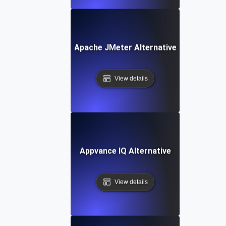
Apache JMeter Alternative
View details
Appvance IQ Alternative
View details