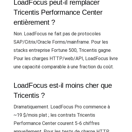
LoadFocus peut-il remplacer
Tricentis Performance Center
entièrement ?
Non. LoadFocus ne fait pas de protocoles
SAP/Citrix/Oracle Forms/mainframe. Pour les
stacks entreprise Fortune 500, Tricentis gagne.
Pour les charges HTTP/web/API, LoadFocus livre
une capacité comparable à une fraction du coût.
LoadFocus est-il moins cher que
Tricentis ?
Dramatiquement. LoadFocus Pro commence à
~19 $/mois plat ; les contrats Tricentis
Performance Center courent 5-6 chiffres
annuellement. Pour les tests de charge HTTP