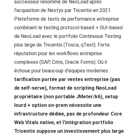
successeur renommé de NeoLoad après
l'acquisition de Neotys par Tricentis en 2021.
Plateforme de tests de performance entreprise
combinant le testing protocol-based + GUI-based
de NeoLoad avec le portfolio Continuous Testing
plus large de Tricentis (Tosca, qTest). Forte
réputation pour les workflows entreprise
complexes (SAP, Citrix, Oracle Forms). Où il
échoue pour beaucoup d'équipes modernes :
tarification portée par ventes entreprise (pas
de self-serve), format de scripting NeoLoad
propriétaire (non portable JMeter/k6), setup
lourd + option on-prem nécessite une
infrastructure dédiée, pas de profondeur Core
Web Vitals native, et l'intégration portfolio
Tricentis suppose un investissement plus large