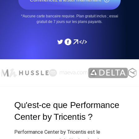
*Aucune carte bancaire requise. Plan gratuit inclus ; essai
gratuit de 7 jours sur les plans payants.
Qu'est-ce que Performance
Center by Tricentis ?
Performance Center by Tricentis est le