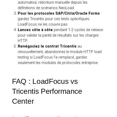
automatisé, réécriture manuelle depuis les
définitions de scénarios NeoLoad.
Pour les protocoles SAP/Citrix/Oracle Forms
:
gardez Tricentis pour ces tests spécifiques.
LoadFocus ne les couvre pas.
Lancez côte à côte
pendant 1-2 cycles de release
pour valider la parité de résultats sur les charges
HTTP.
Renégociez le contrat Tricentis
au
renouvellement, abandonnez le module HTTP load
testing si LoadFocus l'a remplacé, gardez
seulement les modules de protocoles entreprise.
FAQ : LoadFocus vs
Tricentis Performance
Center