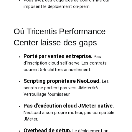
Vous avez des exigences de conformité qui
imposent le déploiement on-prem.
Où Tricentis Performance
Center laisse des gaps
Porté par ventes entreprise.
Pas
d'inscription cloud self-serve. Les contrats
courent 5-6 chiffres annuellement.
Scripting propriétaire NeoLoad.
Les
scripts ne portent pas vers JMeter/k6.
Verrouillage fournisseur.
Pas d'exécution cloud JMeter native.
NeoLoad a son propre moteur, pas compatible
JMeter.
Overhead de setup.
Le déploiement on-