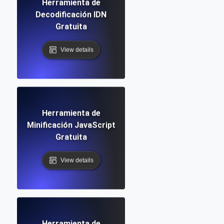
Herramienta de
Decodificación IDN
Gratuita
View details
Herramienta de
Minificación JavaScript
Gratuita
View details
Herramienta de