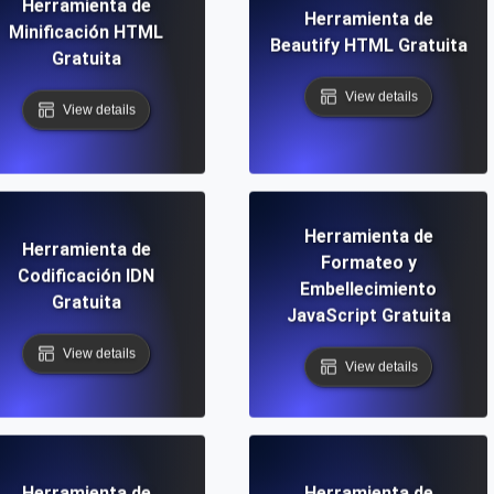
Herramienta de
Herramienta de
Minificación HTML
Beautify HTML Gratuita
Gratuita
View details
View details
Herramienta de
Herramienta de
Formateo y
Codificación IDN
Embellecimiento
Gratuita
JavaScript Gratuita
View details
View details
Herramienta de
Herramienta de