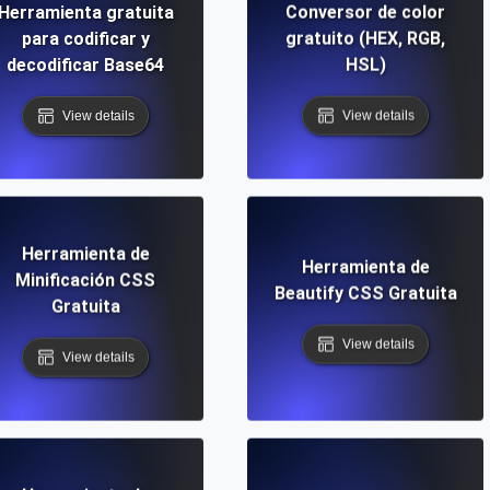
Herramienta gratuita
Conversor de color
para codificar y
gratuito (HEX, RGB,
decodificar Base64
HSL)
View details
View details
Herramienta de
Herramienta de
Minificación CSS
Beautify CSS Gratuita
Gratuita
View details
View details