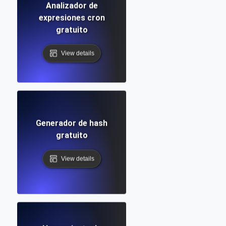
Analizador de
expresiones cron
gratuito
View details
Generador de hash
gratuito
View details