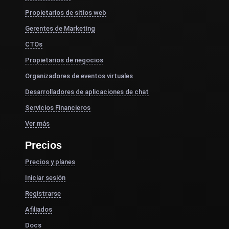
Propietarios de sitios web
Gerentes de Marketing
CTOs
Propietarios de negocios
Organizadores de eventos virtuales
Desarrolladores de aplicaciones de chat
Servicios Financieros
Ver más
Precios
Precios y planes
Iniciar sesión
Registrarse
Afiliados
Docs