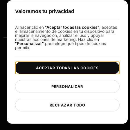
Study Timer
Valoramos tu privacidad
DesignerBox
Al hacer clic en
"Aceptar todas las cookies"
, aceptas
el almacenamiento de cookies en tu dispositivo para
mejorar la navegación, analizar el uso y apoyar
nuestras acciones de marketing. Haz clic en
"Personalizar"
para elegir qué tipos de cookies
permitir.
ACEPTAR TODAS LAS COOKIES
|
|
Copyright © 2026 LoadFocus
Términos y condiciones
|
|
Política de privacidad
Protección de datos
PERSONALIZAR
Preferencias de cookies
Cambiar idioma
RECHAZAR TODO