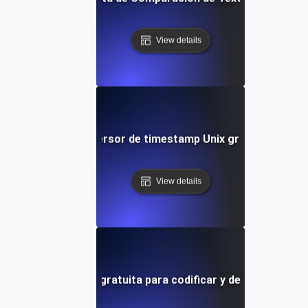
View details
Conversor de timestamp Unix gratuito
View details
Herramienta gratuita para codificar y decodificar UR