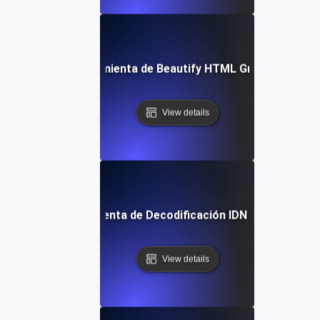
Herramienta de Beautify HTML Gratuita
View details
Herramienta de Decodificación IDN Gratuita
View details