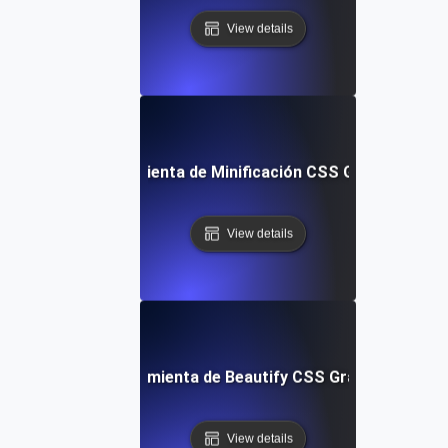
View details
Herramienta de Minificación CSS Gratuita
View details
Herramienta de Beautify CSS Gratuita
View details