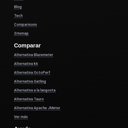
Blog
Tech
Comparisons
Sitemap
Comparar
Alternativa Blazemeter
Alternativa k6
Alternativa OctoPerf
Alternativa Gatling
Alternativa a la langosta
Alternativa Tauro
Alternativa Apache JMeter
Ver más