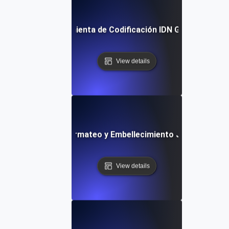
Herramienta de Codificación IDN Gratuita
View details
Herramienta de Formateo y Embellecimiento JavaScript Gr
View details