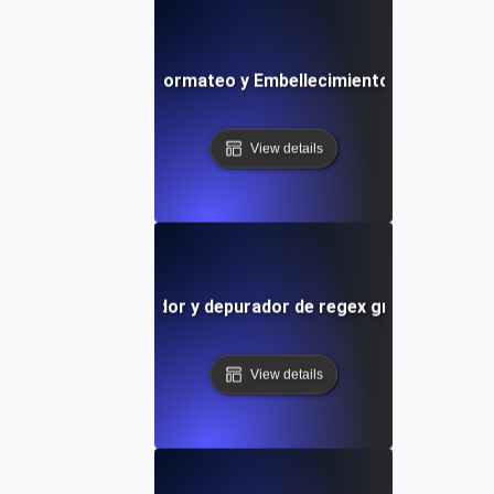
Herramienta de Formateo y Embellecimiento Python Grat
View details
Probador y depurador de regex gratuito
View details