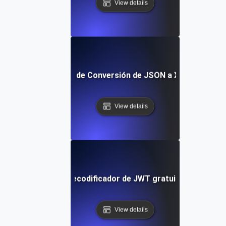
View details
Herramienta de Conversión de JSON a XML Gratuita
View details
Decodificador de JWT gratuito
View details