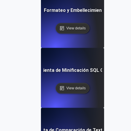
Herramienta de Formateo y Embellecimiento SQL Gratu
View details
Herramienta de Minificación SQL Gratuita
View details
Herramienta de Comparación de Texto Gratuita