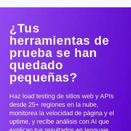
¿Tus
herramientas de
prueba se han
quedado
pequeñas?
Haz load testing de sitios web y APIs
desde 25+ regiones en la nube,
monitorea la velocidad de página y el
uptime, y recibe análisis con AI que
explican tus resultados en lenguaje