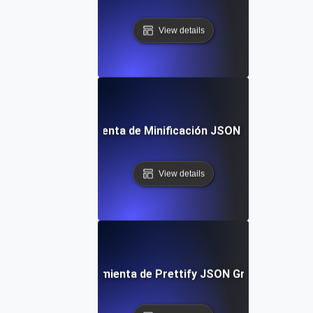
View details
Herramienta de Minificación JSON Gratuita
View details
Herramienta de Prettify JSON Gratuita