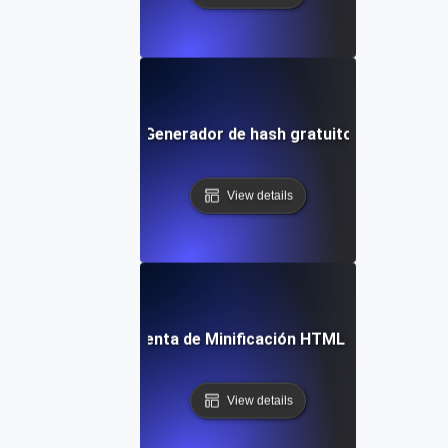
Generador de hash gratuito
View details
Herramienta de Minificación HTML Gratuita
View details