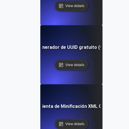
View details
Generador de UUID gratuito (v4)
View details
Herramienta de Minificación XML Gratuita
View details