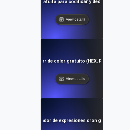
Herramienta gratuita para codificar y decodificar Base
View details
Conversor de color gratuito (HEX, RGB, HSL)
View details
Analizador de expresiones cron gratuito