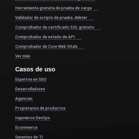
Herramienta gratuita de prueba de carga
Validador de scripts de prueba JMeter
Comprobador de certificado SSL gratuito
Comprobador de estado de API
Comprobador de Core Web Vitals
Ver más
Casos de uso
Expertos en SEO
Desarrolladores
Agencias
Propietarios de productos
Ingenieros DevOps
Ecommerce
Gerentes de TI