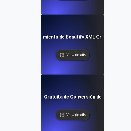
Herramienta de Beautify XML Gratuita
View details
Herramienta Gratuita de Conversión de XML a JSON
View details