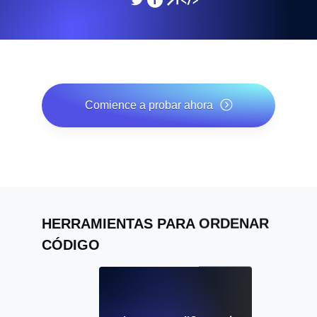
Comience a probar ahora
*No se requiere tarjeta de crédito. Plan gratuito incluido;
7 días de prueba gratis en los planes de pago.
HERRAMIENTAS PARA ORDENAR
CÓDIGO