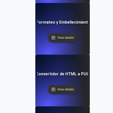
Herramienta de Formateo y Embellecimiento YAML Grat
View details
Convertidor de HTML a PUG
View details