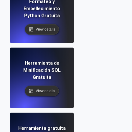
Formateo y
Embellecimiento
Python Gratuita
View details
Herramienta de
Minificación SQL
Gratuita
View details
Herramienta gratuita