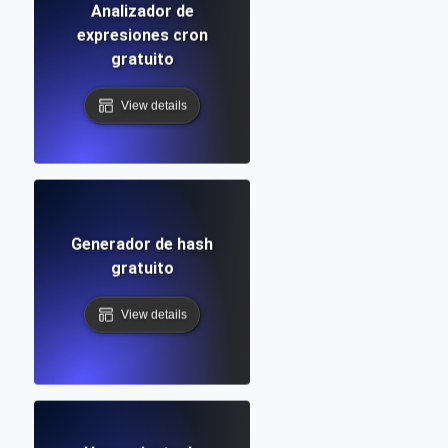
Analizador de
expresiones cron
gratuito
View details
Generador de hash
gratuito
View details