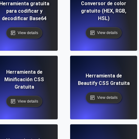
Herramienta gratuita
Conversor de color
para codificar y
gratuito (HEX, RGB,
decodificar Base64
HSL)
View details
View details
Herramienta de
Herramienta de
Minificación CSS
Beautify CSS Gratuita
Gratuita
View details
View details