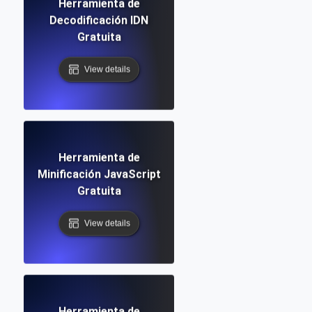
Herramienta de
Decodificación IDN
Gratuita
View details
Herramienta de
Minificación JavaScript
Gratuita
View details
Herramienta de