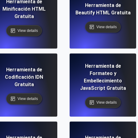
Herramienta de
Herramienta de
Minificación HTML
Beautify HTML Gratuita
Gratuita
View details
View details
Herramienta de
Herramienta de
Formateo y
Codificación IDN
Embellecimiento
Gratuita
JavaScript Gratuita
View details
View details
Herramienta de
Herramienta de