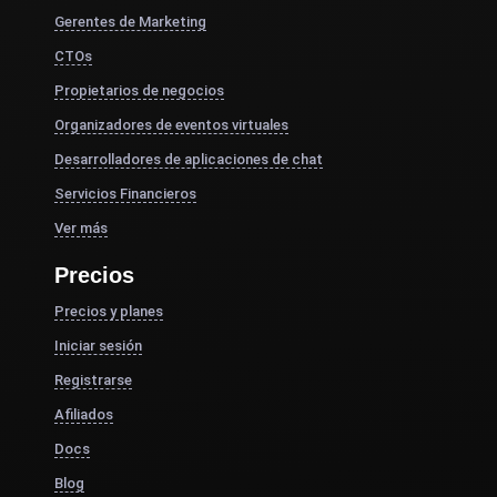
Gerentes de Marketing
CTOs
Propietarios de negocios
Organizadores de eventos virtuales
Desarrolladores de aplicaciones de chat
Servicios Financieros
Ver más
Precios
Precios y planes
Iniciar sesión
Registrarse
Afiliados
Docs
Blog