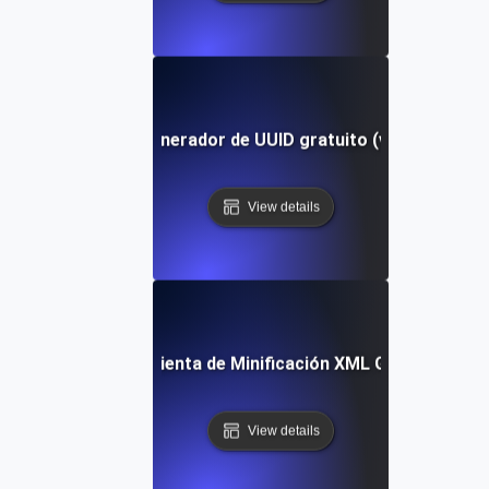
Generador de UUID gratuito (v4)
View details
Herramienta de Minificación XML Gratuita
View details