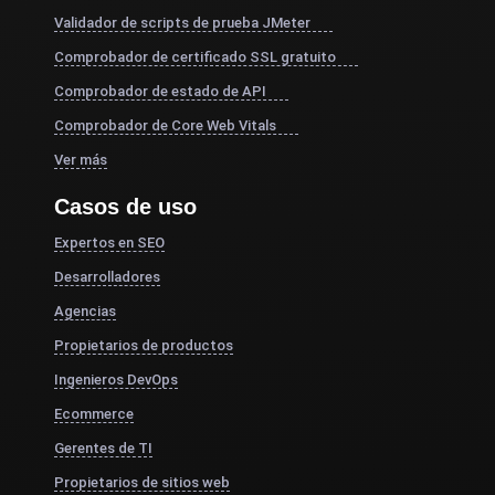
Validador de scripts de prueba JMeter
Comprobador de certificado SSL gratuito
Comprobador de estado de API
Comprobador de Core Web Vitals
Ver más
Casos de uso
Expertos en SEO
Desarrolladores
Agencias
Propietarios de productos
Ingenieros DevOps
Ecommerce
Gerentes de TI
Propietarios de sitios web