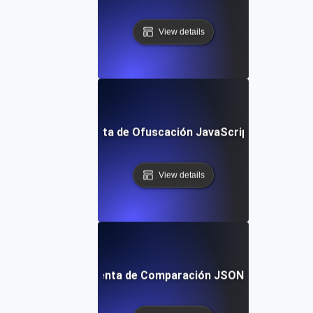
View details
Herramienta de Ofuscación JavaScript Gratuita
View details
Herramienta de Comparación JSON Gratuita