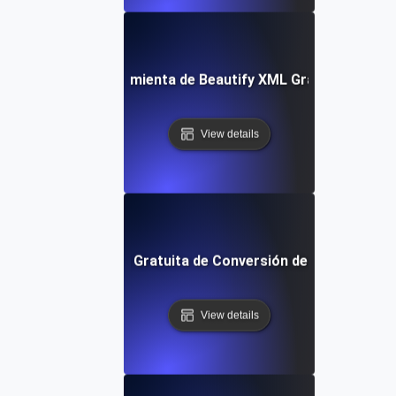
Herramienta de Beautify XML Gratuita
View details
Herramienta Gratuita de Conversión de XML a JSON
View details