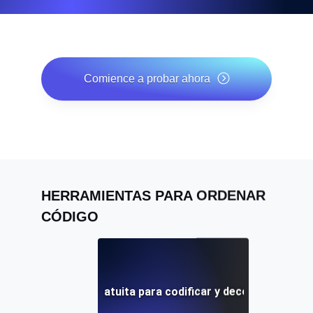
Comience a probar ahora
*No se requiere tarjeta de crédito. Plan gratuito incluido;
7 días de prueba gratis en los planes de pago.
HERRAMIENTAS PARA ORDENAR
CÓDIGO
Herramienta gratuita para codificar y decodificar Base