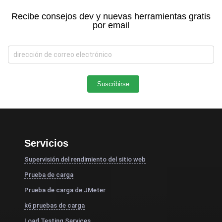
Recibe consejos dev y nuevas herramientas gratis
por email
Servicios
Supervisión del rendimiento del sitio web
Prueba de carga
Prueba de carga de JMeter
k6 pruebas de carga
Load Testing Services