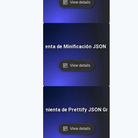
View details
Herramienta de Minificación JSON Gratuita
View details
Herramienta de Prettify JSON Gratuita
View details