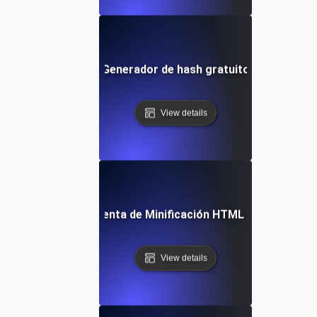
Generador de hash gratuito
View details
Herramienta de Minificación HTML Gratuita
View details