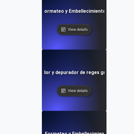
Herramienta de Formateo y Embellecimiento Python Grat
View details
Probador y depurador de regex gratuito
View details
Herramienta de Formateo y Embellecimiento SQL Gratu