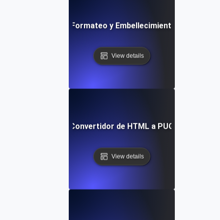
Herramienta de Formateo y Embellecimiento YAML Grat
View details
Convertidor de HTML a PUG
View details