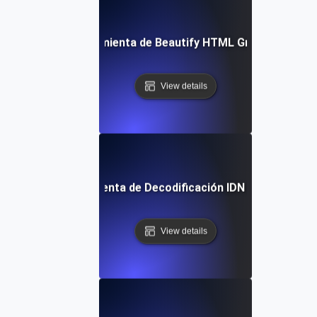
Herramienta de Beautify HTML Gratuita
View details
Herramienta de Decodificación IDN Gratuita
View details