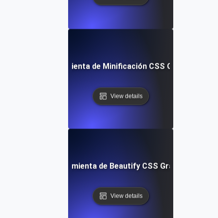
Herramienta de Minificación CSS Gratuita
View details
Herramienta de Beautify CSS Gratuita
View details