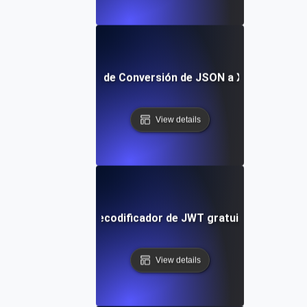
Herramienta de Conversión de JSON a XML Gratuita
View details
Decodificador de JWT gratuito
View details