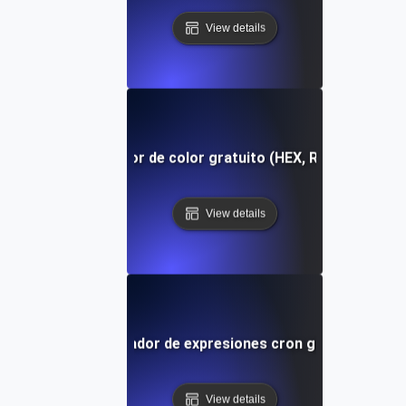
View details
Conversor de color gratuito (HEX, RGB, HSL)
View details
Analizador de expresiones cron gratuito
View details