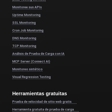
Monitoree sus APIs
Uptime Monitoring
SSL Monitoring
Cron Job Monitoring
DNS Monitoring
TCP Monitoring
Análisis de Prueba de Carga con IA
MCP Server (Connect AI)
Monitoreo sintético
Visual Regression Testing
Herramientas gratuitas
Prueba de velocidad de sitio web gratis
Herramienta gratuita de prueba de carga