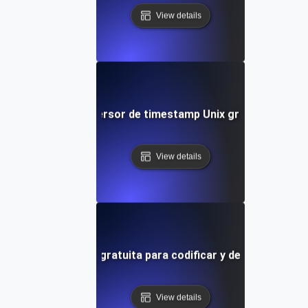
View details
Conversor de timestamp Unix gratuito
View details
Herramienta gratuita para codificar y decodificar UR
View details