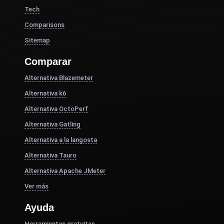
Tech
Comparisons
Sitemap
Comparar
Alternativa Blazemeter
Alternativa k6
Alternativa OctoPerf
Alternativa Gatling
Alternativa a la langosta
Alternativa Tauro
Alternativa Apache JMeter
Ver más
Ayuda
Herramientas gratuitas