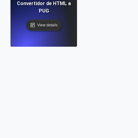
Convertidor de HTML a
PUG
View details