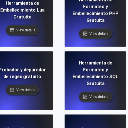
Herramienta de
Formateo y
Embellecimiento Lua
Embellecimiento PHP
Gratuita
Gratuita
View details
View details
Herramienta de
Probador y depurador
Formateo y
de regex gratuito
Embellecimiento SQL
Gratuita
View details
View details