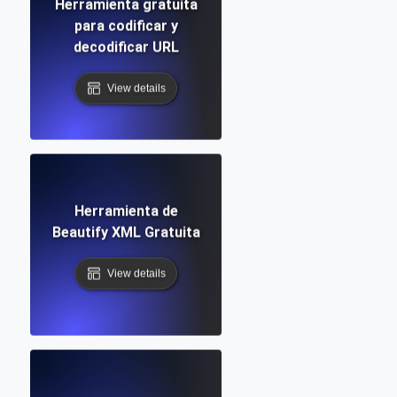
Herramienta gratuita
para codificar y
decodificar URL
View details
Herramienta de
Beautify XML Gratuita
View details