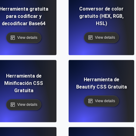
Herramienta gratuita
Conversor de color
para codificar y
gratuito (HEX, RGB,
decodificar Base64
HSL)
View details
View details
Herramienta de
Herramienta de
Minificación CSS
Beautify CSS Gratuita
Gratuita
View details
View details