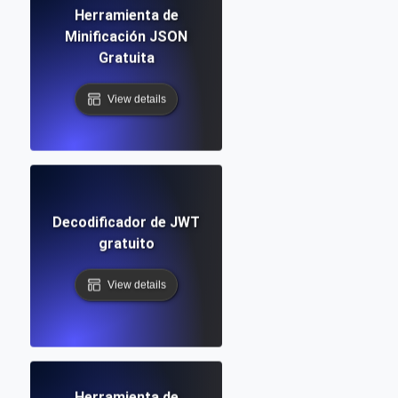
Herramienta de
Minificación JSON
Gratuita
View details
Decodificador de JWT
gratuito
View details
Herramienta de