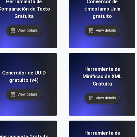
Herramienta de
Conversor de
Comparación de Texto
timestamp Unix
Gratuita
gratuito
View details
View details
Herramienta de
Generador de UUID
Minificación XML
gratuito (v4)
Gratuita
View details
View details
Herramienta de
Herramienta Gratuita