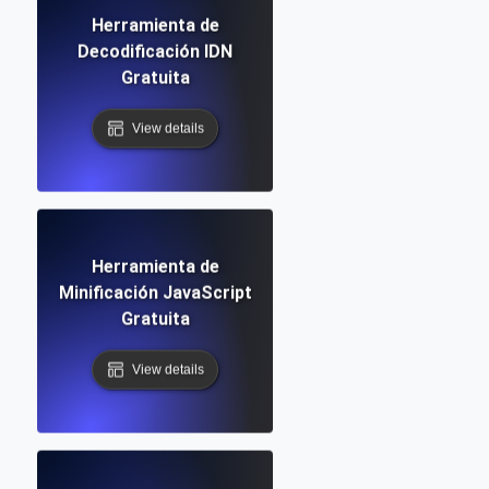
Herramienta de
Decodificación IDN
Gratuita
View details
Herramienta de
Minificación JavaScript
Gratuita
View details