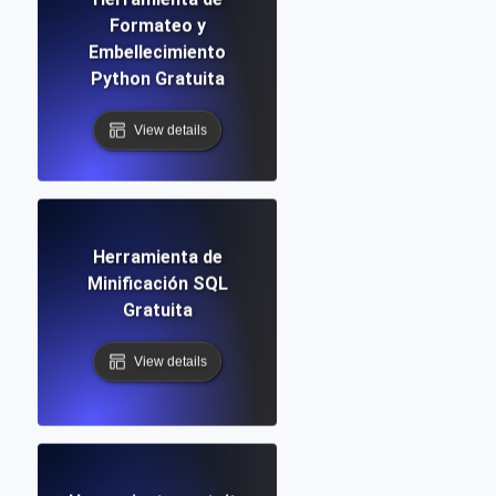
Formateo y
Embellecimiento
Python Gratuita
View details
Herramienta de
Minificación SQL
Gratuita
View details