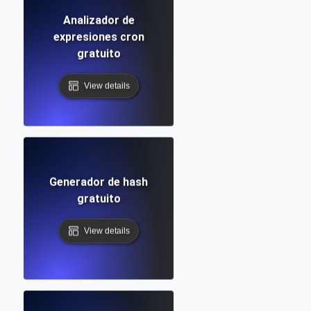
Analizador de
expresiones cron
gratuito
View details
Generador de hash
gratuito
View details