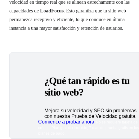
velocidad en tiempo real que se alinean estrechamente con las
capacidades de
LoadFocus
. Esto garantiza que tu sitio web
permanezca receptivo y eficiente, lo que conduce en última
instancia a una mayor satisfacción y retención de usuarios.
¿Qué tan rápido es tu
sitio web?
Mejora su velocidad y SEO sin problemas
con nuestra Prueba de Velocidad gratuita.
Comience a probar ahora
*No se requiere tarjeta de
crédito. Plan gratuito incluido; 7 días de prueba gratis en los
planes de pago.