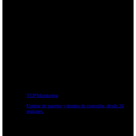
TCP Monitoring
Uptime de puertos y tiempo de conexión, desde 26
regiones.
Flujo de trabajo para desarrolladores