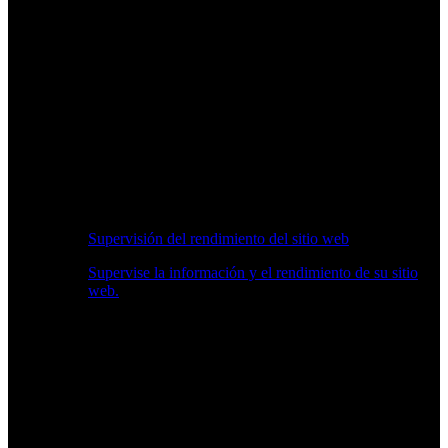
Supervisión del rendimiento del sitio web
Supervise la información y el rendimiento de su sitio
web.
Información en Tiempo Real sobre Rendimiento