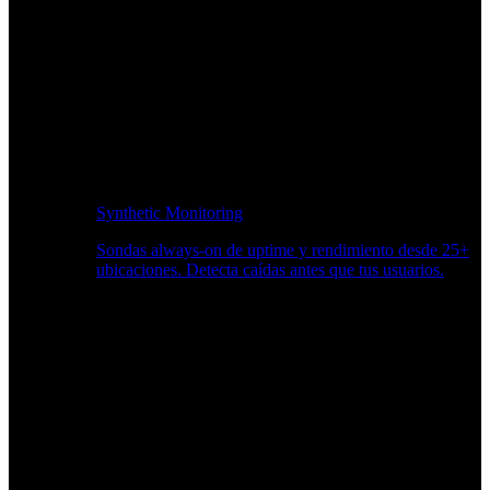
Synthetic Monitoring
Sondas always-on de uptime y rendimiento desde 25+
ubicaciones. Detecta caídas antes que tus usuarios.
Supervisión del rendimiento del sitio web