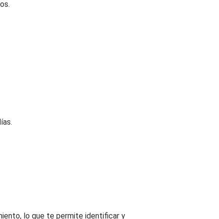
os.
ías.
ento, lo que te permite identificar y