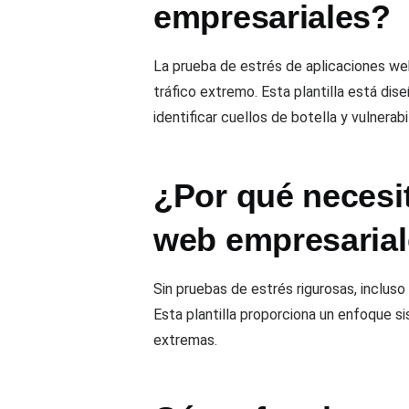
empresariales?
La prueba de estrés de aplicaciones w
tráfico extremo. Esta plantilla está di
identificar cuellos de botella y vulnera
¿Por qué necesi
web empresaria
Sin pruebas de estrés rigurosas, inclus
Esta plantilla proporciona un enfoque s
extremas.