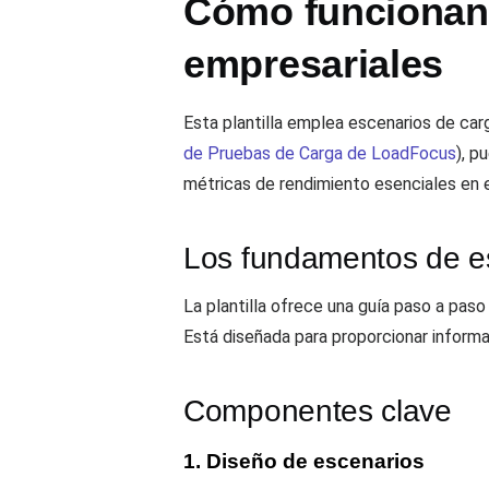
Cómo funcionan 
empresariales
Esta plantilla emplea escenarios de carg
de Pruebas de Carga de LoadFocus
), p
métricas de rendimiento esenciales en 
Los fundamentos de est
La plantilla ofrece una guía paso a paso
Está diseñada para proporcionar informac
Componentes clave
1. Diseño de escenarios