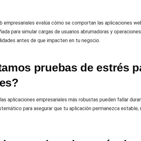
eb empresariales evalúa cómo se comportan las aplicaciones we
señada para simular cargas de usuarios abrumadoras y operacione
bilidades antes de que impacten en tu negocio.
tamos pruebas de estrés p
les?
o las aplicaciones empresariales más robustas pueden fallar dur
istemático para asegurar que tu aplicación permanezca estable, 