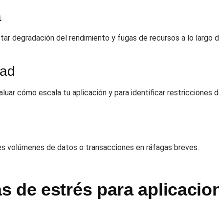
a
ar degradación del rendimiento y fugas de recursos a lo largo d
dad
uar cómo escala tu aplicación y para identificar restricciones d
des volúmenes de datos o transacciones en ráfagas breves.
s de estrés para aplicacio