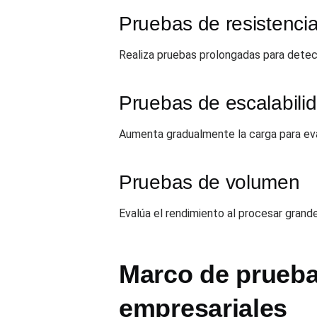
Pruebas de resistenci
Realiza pruebas prolongadas para detect
Pruebas de escalabili
Aumenta gradualmente la carga para eval
Pruebas de volumen
Evalúa el rendimiento al procesar gran
Marco de prueba
empresariales