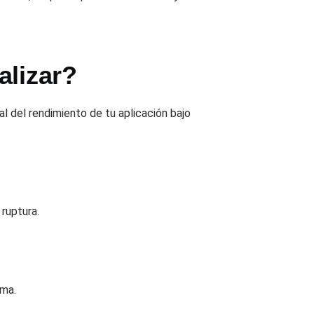
alizar?
l del rendimiento de tu aplicación bajo
ruptura.
ema.