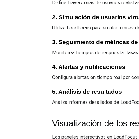
Define trayectorias de usuarios realist
2. Simulación de usuarios virt
Utiliza LoadFocus para emular a miles d
3. Seguimiento de métricas de
Monitorea tiempos de respuesta, tasas de
4. Alertas y notificaciones
Configura alertas en tiempo real por co
5. Análisis de resultados
Analiza informes detallados de LoadFocu
Visualización de los r
Los paneles interactivos en LoadFocus o