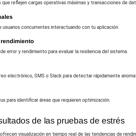
as que reflejen cargas operativas máximas y transacciones de dat
uales
e usuarios concurrentes interactuando con tu aplicación.
 rendimiento
 error y rendimiento para evaluar la resiliencia del sistema.
rreo electrónico, SMS o Slack para detectar rápidamente anomal
s para identificar áreas que requieren optimización.
esultados de las pruebas de estrés
frecen visualización en tiempo real de las tendencias de rendimi