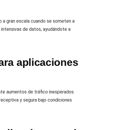
b a gran escala cuando se someten a
s intensivas de datos, ayudándote a
ara aplicaciones
ante aumentos de tráfico inesperados.
receptiva y segura bajo condiciones