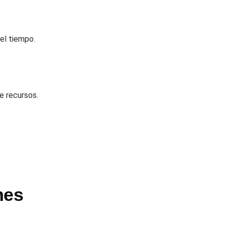
el tiempo.
e recursos.
nes