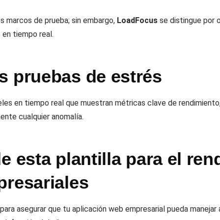
ios marcos de prueba; sin embargo,
LoadFocus
se distingue por o
 en tiempo real.
s pruebas de estrés
es en tiempo real que muestran métricas clave de rendimiento, 
ente cualquier anomalía.
e esta plantilla para el re
presariales
ca para asegurar que tu aplicación web empresarial pueda maneja