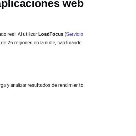
aplicaciones web
 real. Al utilizar
LoadFocus
(
Servicio
s de 26 regiones en la nube, capturando
rga y analizar resultados de rendimiento.