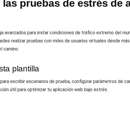
las pruebas de estrés de 
a avanzados para imitar condiciones de tráfico extremo del mundo
uedes realizar pruebas con miles de usuarios virtuales desde má
el camino.
a plantilla
 para escribir escenarios de prueba, configurar parámetros de ca
ión útil para optimizar tu aplicación web bajo estrés.