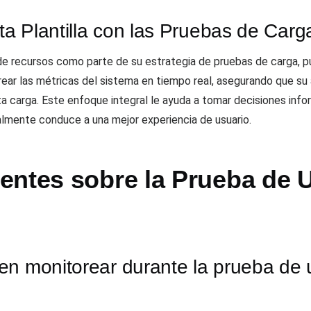
a Plantilla con las Pruebas de Carg
n de recursos como parte de su estrategia de pruebas de carga,
rear las métricas del sistema en tiempo real, asegurando que su 
lta carga. Este enfoque integral le ayuda a tomar decisiones inf
nalmente conduce a una mejor experiencia de usuario.
ntes sobre la Prueba de Ut
n monitorear durante la prueba de u