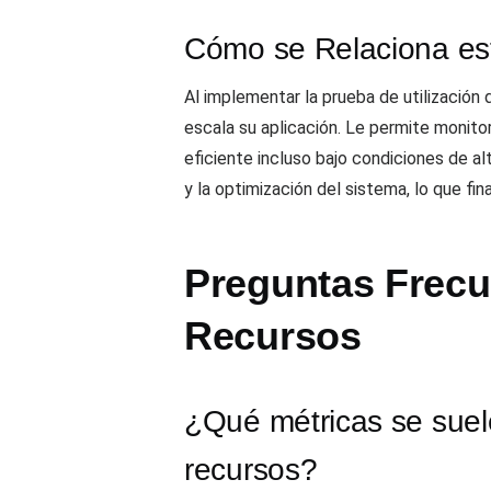
Cómo se Relaciona est
Al implementar la prueba de utilizació
escala su aplicación. Le permite monito
eficiente incluso bajo condiciones de a
y la optimización del sistema, lo que fi
Preguntas Frecue
Recursos
¿Qué métricas se suele
recursos?