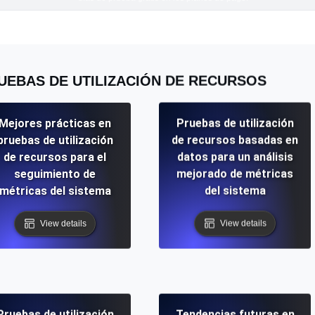
UEBAS DE UTILIZACIÓN DE RECURSOS
Mejores prácticas en
Pruebas de utilización
pruebas de utilización
de recursos basadas en
de recursos para el
datos para un análisis
seguimiento de
mejorado de métricas
métricas del sistema
del sistema
View details
View details
Pruebas de utilización
Tendencias futuras en