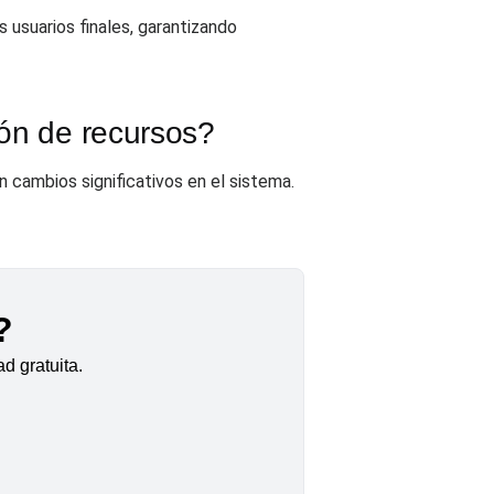
 usuarios finales, garantizando
ión de recursos?
 cambios significativos en el sistema.
?
d gratuita.