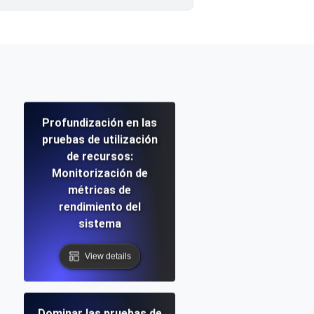
Profundización en las
pruebas de utilización
de recursos:
Monitorización de
métricas de
rendimiento del
sistema
View details
Dominar las pruebas de