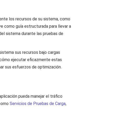
iente los recursos de su sistema, como
rve como guía estructurada para llevar a
del sistema durante las pruebas de
 sistema sus recursos bajo cargas
re cómo ejecutar eficazmente estas
mar sus esfuerzos de optimización.
aplicación pueda manejar el tráfico
s como
Servicios de Pruebas de Carga
,