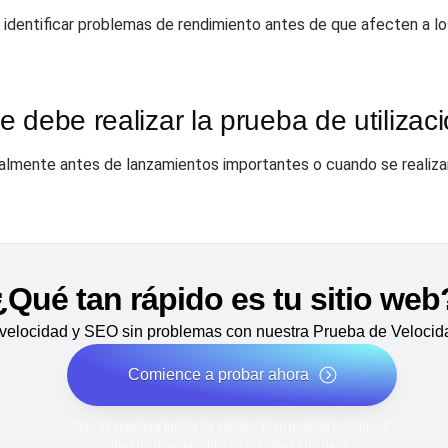
 identificar problemas de rendimiento antes de que afecten a los
 debe realizar la prueba de utilizac
almente antes de lanzamientos importantes o cuando se realizan
¿Qué tan rápido es tu sitio web
velocidad y SEO sin problemas con nuestra Prueba de Velocida
Comience a probar ahora
*No se requiere tarjeta de crédito. Plan gratuito incluido; 7
días de prueba gratis en los planes de pago.