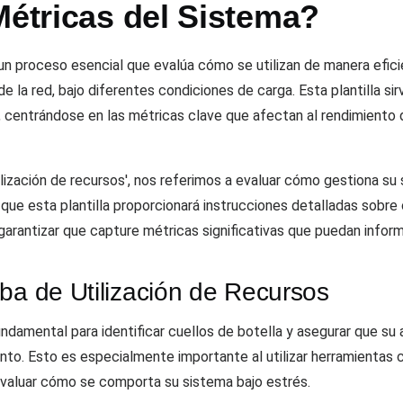
Métricas del Sistema?
 un proceso esencial que evalúa cómo se utilizan de manera efic
e la red, bajo diferentes condiciones de carga. Esta plantilla si
, centrándose en las métricas clave que afectan al rendimiento 
ilización de recursos', nos referimos a evaluar cómo gestiona su
ca que esta plantilla proporcionará instrucciones detalladas sob
arantizar que capture métricas significativas que puedan infor
ba de Utilización de Recursos
undamental para identificar cuellos de botella y asegurar que su 
ento. Esto es especialmente importante al utilizar herramienta
 evaluar cómo se comporta su sistema bajo estrés.