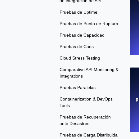
de integración de API
Pruebas de Uptime
Pruebas de Punto de Ruptura
Pruebas de Capacidad
Pruebas de Caos
Cloud Stress Testing
Comparative API Monitoring &
Integrations
Pruebas Paralelas
p
Containerization & DevOps
Tools
Pruebas de Recuperación
ante Desastres
Pruebas de Carga Distribuida