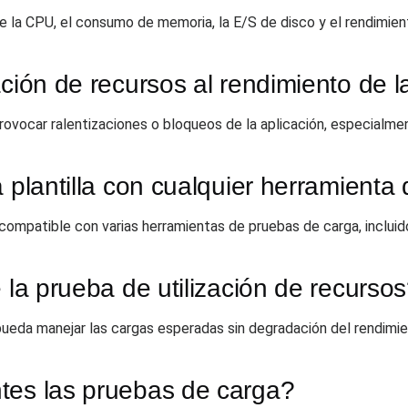
 la CPU, el consumo de memoria, la E/S de disco y el rendimient
ación de recursos al rendimiento de l
provocar ralentizaciones o bloqueos de la aplicación, especialme
a plantilla con cualquier herramient
r compatible con varias herramientas de pruebas de carga, inclui
 la prueba de utilización de recurso
pueda manejar las cargas esperadas sin degradación del rendimie
tes las pruebas de carga?