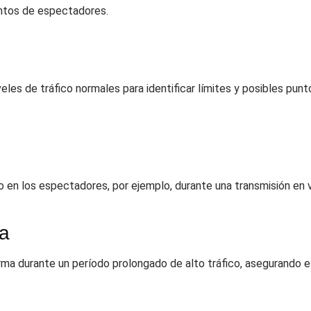
entos de espectadores.
eles de tráfico normales para identificar límites y posibles pun
o en los espectadores, por ejemplo, durante una transmisión en v
ia
 durante un período prolongado de alto tráfico, asegurando es