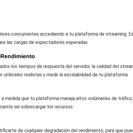
es concurrentes accediendo a tu plataforma de streaming. Esta 
ara las cargas de espectadores esperadas.
e Rendimiento
uidos los tiempos de respuesta del servidor, la calidad del stream
er umbrales realistas y medir la escalabilidad de tu plataforma.
a medida que tu plataforma maneja altos volúmenes de tráfico. 
iente sin sobrecargar los recursos.
otificarte de cualquier degradación del rendimiento, para que p