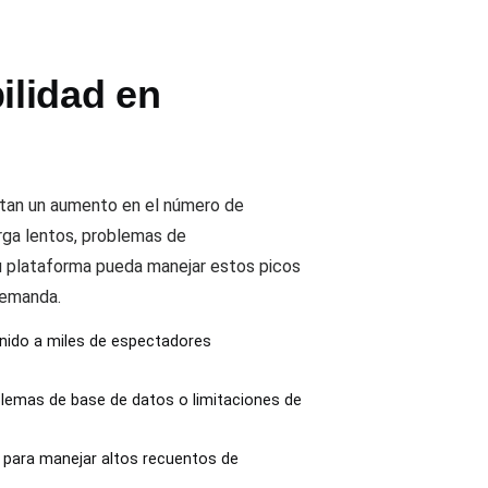
ilidad en
ntan un aumento en el número de
rga lentos, problemas de
 tu plataforma pueda manejar estos picos
demanda.
enido a miles de espectadores
oblemas de base de datos o limitaciones de
a para manejar altos recuentos de