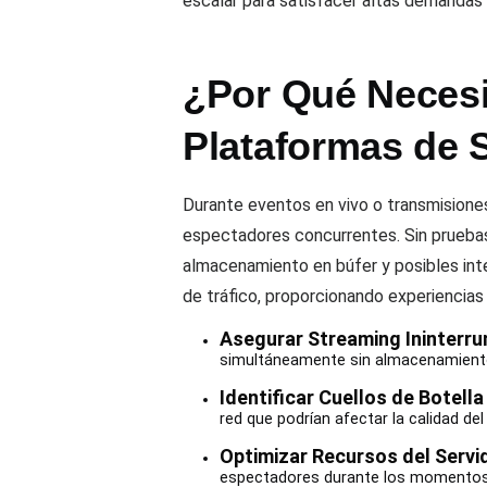
escalar para satisfacer altas demandas
¿Por Qué Necesi
Plataformas de 
Durante eventos en vivo o transmision
espectadores concurrentes. Sin pruebas
almacenamiento en búfer y posibles inte
de tráfico, proporcionando experiencias
Asegurar Streaming Ininterr
simultáneamente sin almacenamiento 
Identificar Cuellos de Botella
red que podrían afectar la calidad del
Optimizar Recursos del Servid
espectadores durante los momentos