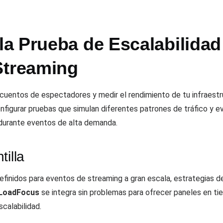
a Prueba de Escalabilidad
Streaming
 recuentos de espectadores y medir el rendimiento de tu infraest
nfigurar pruebas que simulan diferentes patrones de tráfico y e
 durante eventos de alta demanda.
tilla
definidos para eventos de streaming a gran escala, estrategias 
LoadFocus
se integra sin problemas para ofrecer paneles en tie
scalabilidad.