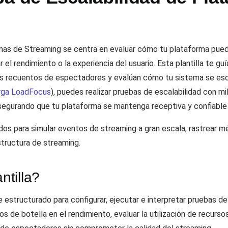
rmas de Streaming se centra en evaluar cómo tu plataforma pue
l rendimiento o la experiencia del usuario. Esta plantilla te gu
os recuentos de espectadores y evalúan cómo tu sistema se esca
arga LoadFocus
), puedes realizar pruebas de escalabilidad con mi
segurando que tu plataforma se mantenga receptiva y confiable 
dos para simular eventos de streaming a gran escala, rastrear mé
structura de streaming.
tilla?
 estructurado para configurar, ejecutar e interpretar pruebas de
los de botella en el rendimiento, evaluar la utilización de recur