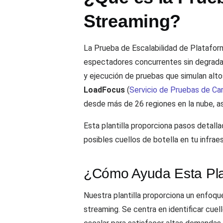
Streaming?
La Prueba de Escalabilidad de Platafo
espectadores concurrentes sin degradar e
y ejecución de pruebas que simulan alt
LoadFocus
(
Servicio de Pruebas de C
desde más de 26 regiones en la nube, a
Esta plantilla proporciona pasos detalla
posibles cuellos de botella en tu infrae
¿Cómo Ayuda Esta Plan
Nuestra plantilla proporciona un enfoque
streaming. Se centra en identificar cuel