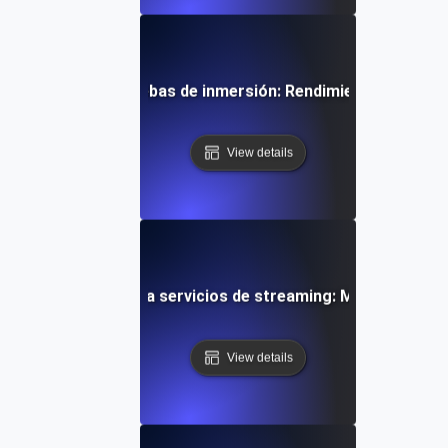
tada a eventos Pruebas de inmersión: Rendimiento robusto 
View details
ión prolongada para servicios de streaming: Manteniendo e
View details