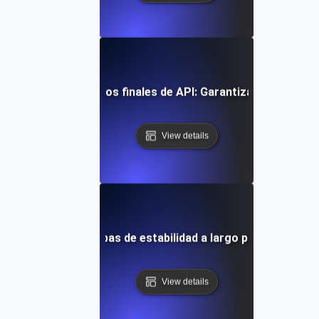
continua para puntos finales de API: Garantizando estabilid
View details
 base de datos: Pruebas de estabilidad a largo plazo del ren
View details