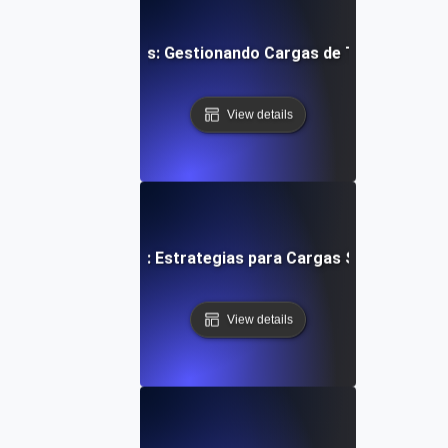
de Pruebas de Estrés: Gestionando Cargas de Transaccion
View details
ruebas de Inmersión: Estrategias para Cargas Sostenidas e
View details