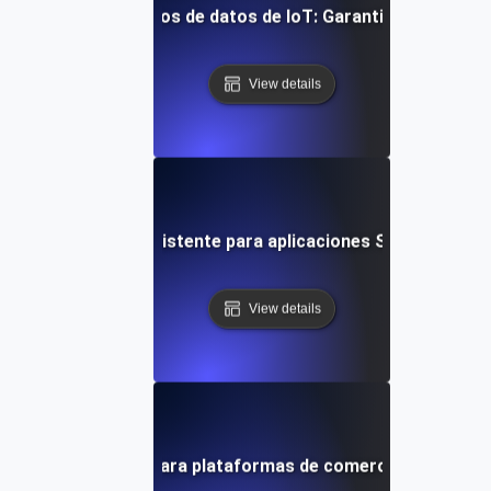
a duración para flujos de datos de IoT: Garantizando un pro
View details
sión de sesión persistente para aplicaciones SaaS: Manteni
View details
ráfico prolongado para plataformas de comercio electrónico