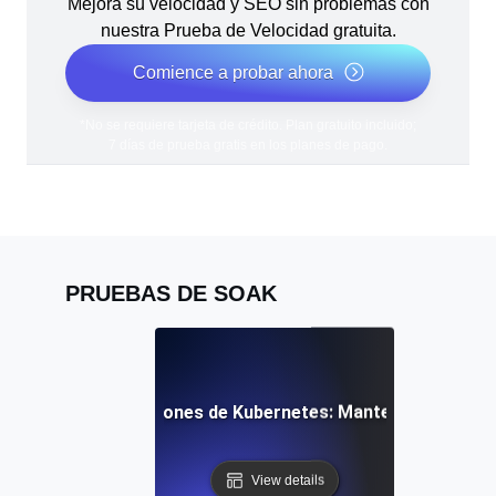
Mejora su velocidad y SEO sin problemas con
nuestra Prueba de Velocidad gratuita.
Comience a probar ahora
*No se requiere tarjeta de crédito. Plan gratuito incluido;
7 días de prueba gratis en los planes de pago.
PRUEBAS DE SOAK
s para implementaciones de Kubernetes: Manteniendo los 
View details