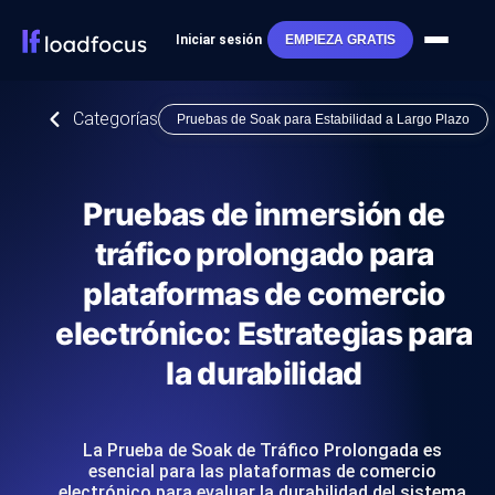
Iniciar sesión
EMPIEZA GRATIS
Categorías
Pruebas de Soak para Estabilidad a Largo Plazo
Pruebas de inmersión de
tráfico prolongado para
plataformas de comercio
electrónico: Estrategias para
la durabilidad
La Prueba de Soak de Tráfico Prolongada es
esencial para las plataformas de comercio
electrónico para evaluar la durabilidad del sistema