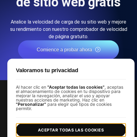
de sitio web gratis
Analice la velocidad de carga de su sitio web y mejore
su rendimiento con nuestro comprobador de velocidad
de página gratuito.
Comience a probar ahora
*No se requiere tarjeta de crédito. Plan gratuito incluido; 7 días
Valoramos tu privacidad
de prueba gratis en los planes de pago.
Al hacer clic en
"Aceptar todas las cookies"
, aceptas
el almacenamiento de cookies en tu dispositivo para
mejorar la navegación, analizar el uso y apoyar
nuestras acciones de marketing. Haz clic en
Servicios
"Personalizar"
para elegir qué tipos de cookies
permitir.
Supervisión del rendimiento del sitio web
Prueba de carga
ACEPTAR TODAS LAS COOKIES
Prueba de carga de JMeter