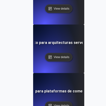
View details
uebas de rendimiento para arquitecturas serverless en A
View details
bas de rendimiento para plataformas de comercio electrón
View details