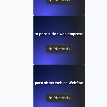
uebas de rendimiento para sitios web empresariales de Sq
View details
bas de rendimiento para sitios web de Webflow con conteni
View details