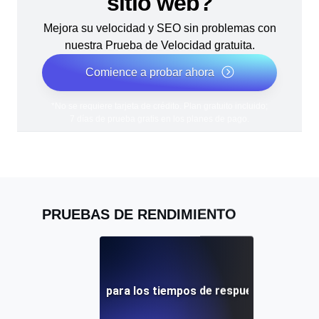
sitio web?
Mejora su velocidad y SEO sin problemas con
nuestra Prueba de Velocidad gratuita.
Comience a probar ahora
*No se requiere tarjeta de crédito. Plan gratuito incluido;
7 días de prueba gratis en los planes de pago.
PRUEBAS DE RENDIMIENTO
bas de rendimiento para los tiempos de respuesta de la API