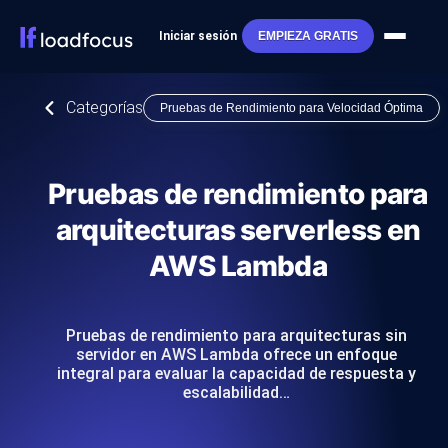
Iniciar sesión
EMPIEZA GRATIS
Categorías
Pruebas de Rendimiento para Velocidad Óptima
Pruebas de rendimiento para
arquitecturas serverless en
AWS Lambda
Pruebas de rendimiento para arquitecturas sin
servidor en AWS Lambda ofrece un enfoque
integral para evaluar la capacidad de respuesta y
escalabilidad…