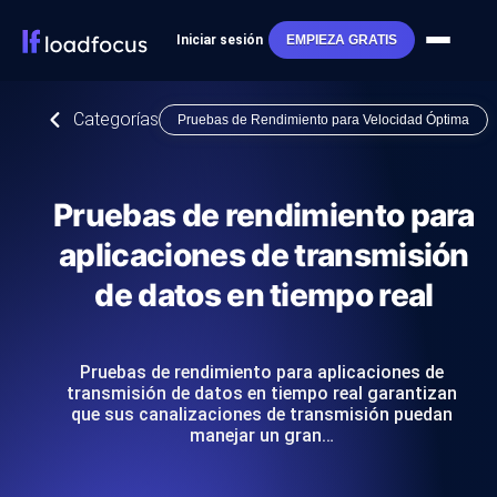
Iniciar sesión
EMPIEZA GRATIS
Categorías
Pruebas de Rendimiento para Velocidad Óptima
Pruebas de rendimiento para
aplicaciones de transmisión
de datos en tiempo real
Pruebas de rendimiento para aplicaciones de
transmisión de datos en tiempo real garantizan
que sus canalizaciones de transmisión puedan
manejar un gran…