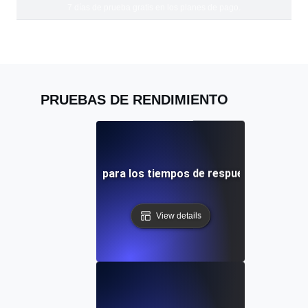
7 días de prueba gratis en los planes de pago.
PRUEBAS DE RENDIMIENTO
bas de rendimiento para los tiempos de respuesta de la API
View details