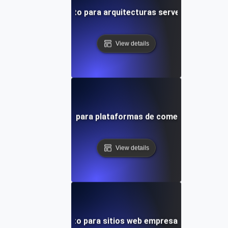
uebas de rendimiento para arquitecturas serverless en A
View details
bas de rendimiento para plataformas de comercio electrón
View details
uebas de rendimiento para sitios web empresariales de Sq