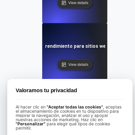
View details
Pruebas de rendimiento para sitios web en Drupal
View details
Valoramos tu privacidad
Al hacer clic en
"Aceptar todas las cookies"
, aceptas
s de rendimiento para sitios web de Wix con alta interacció
el almacenamiento de cookies en tu dispositivo para
mejorar la navegación, analizar el uso y apoyar
nuestras acciones de marketing. Haz clic en
"Personalizar"
para elegir qué tipos de cookies
View details
permitir.