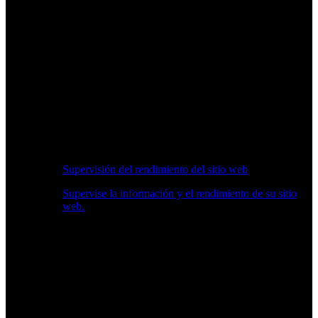
Supervisión del rendimiento del sitio web
Supervise la información y el rendimiento de su sitio
web.
Información en Tiempo Real sobre Rendimiento