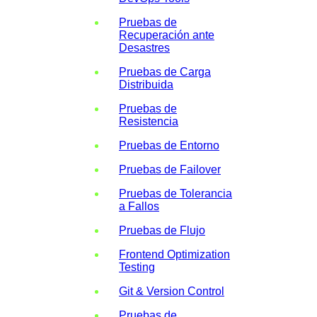
Pruebas de
Recuperación ante
Desastres
Pruebas de Carga
Distribuida
Pruebas de
Resistencia
Pruebas de Entorno
Pruebas de Failover
Pruebas de Tolerancia
a Fallos
Pruebas de Flujo
Frontend Optimization
Testing
Git & Version Control
Pruebas de