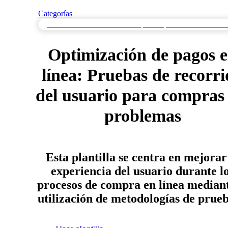
Categorías
Pruebas de Recorrido de Usuario para Flujos de Extremo a Extr
Optimización de pagos 
línea: Pruebas de recorr
del usuario para compras 
problemas
Esta plantilla se centra en mejorar
experiencia del usuario durante l
procesos de compra en línea mediant
utilización de metodologías de pru