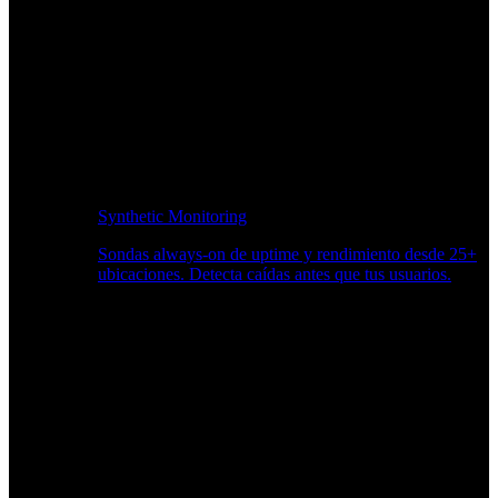
Synthetic Monitoring
Sondas always-on de uptime y rendimiento desde 25+
ubicaciones. Detecta caídas antes que tus usuarios.
Supervisión del rendimiento del sitio web