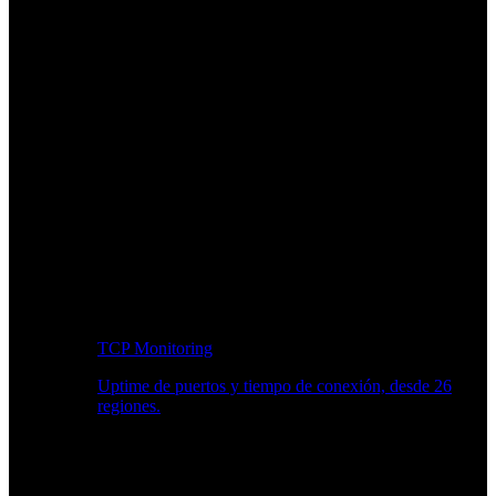
TCP Monitoring
Uptime de puertos y tiempo de conexión, desde 26
regiones.
Flujo de trabajo para desarrolladores