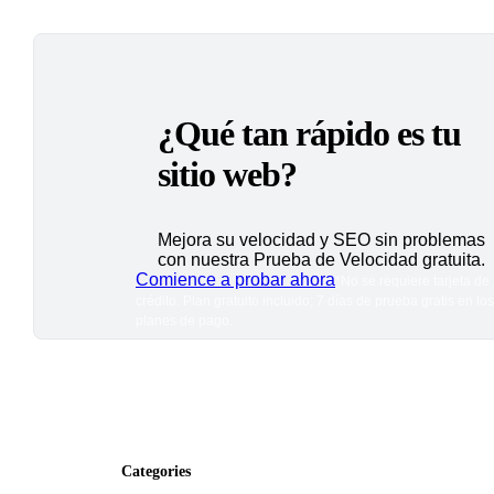
¿Qué tan rápido es tu
sitio web?
Mejora su velocidad y SEO sin problemas
con nuestra Prueba de Velocidad gratuita.
Comience a probar ahora
*No se requiere tarjeta de
crédito. Plan gratuito incluido; 7 días de prueba gratis en los
planes de pago.
Categories