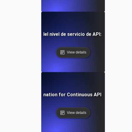
s en el monitoreo del nivel de servicio de API: Herramient
View details
Harnessing Automation for Continuous API SLI/SLO Tra
View details