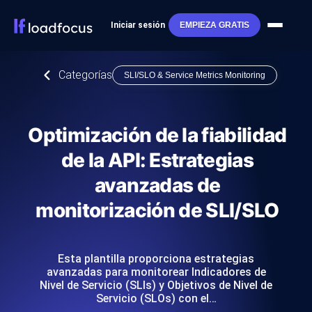
Iniciar sesión
EMPIEZA GRATIS
Categorías
SLI/SLO & Service Metrics Monitoring
Optimización de la fiabilidad
de la API: Estrategias
avanzadas de
monitorización de SLI/SLO
Esta plantilla proporciona estrategias
avanzadas para monitorear Indicadores de
Nivel de Servicio (SLIs) y Objetivos de Nivel de
Servicio (SLOs) con el…