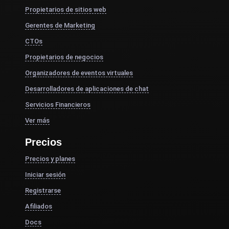
Propietarios de sitios web
Gerentes de Marketing
CTOs
Propietarios de negocios
Organizadores de eventos virtuales
Desarrolladores de aplicaciones de chat
Servicios Financieros
Ver más
Precios
Precios y planes
Iniciar sesión
Registrarse
Afiliados
Docs