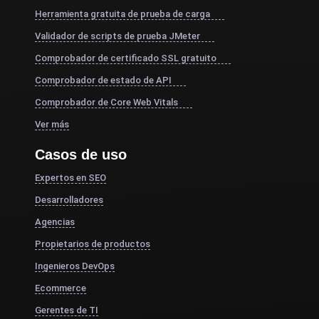
Herramienta gratuita de prueba de carga
Validador de scripts de prueba JMeter
Comprobador de certificado SSL gratuito
Comprobador de estado de API
Comprobador de Core Web Vitals
Ver más
Casos de uso
Expertos en SEO
Desarrolladores
Agencias
Propietarios de productos
Ingenieros DevOps
Ecommerce
Gerentes de TI