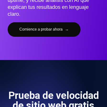
uptime, y recibe análisis con AI que
explican tus resultados en lenguaje
claro.
Comience a probar ahora
→
Prueba de velocidad
de sitio web gratis