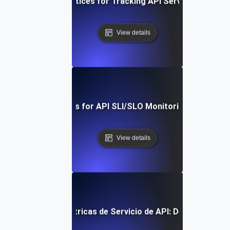
Proven Best Practices for Tracking API Service-Level Me
View details
Real-Time Tools for API SLI/SLO Monitoring: A Deep Di
View details
lementación de Métricas de Servicio de API: Desde el Conce