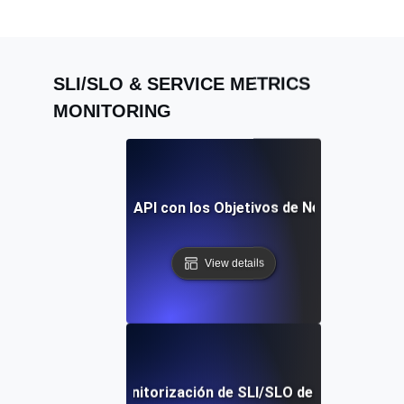
SLI/SLO & SERVICE METRICS
MONITORING
os SLIs y SLOs de la API con los Objetivos de Negocio para
View details
s Comunes en la Monitorización de SLI/SLO de API: Consejo