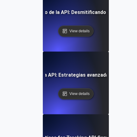
minar el rendimiento de la API: Desmitificando los SLIs, SL
View details
 de la fiabilidad de la API: Estrategias avanzadas de monit
View details