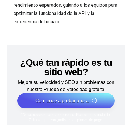
rendimiento esperados, guiando a los equipos para
optimizar la funcionalidad de la API y la
experiencia del usuario.
¿Qué tan rápido es tu
sitio web?
Mejora su velocidad y SEO sin problemas con
nuestra Prueba de Velocidad gratuita.
Comience a probar ahora
*No se requiere tarjeta de crédito. Plan gratuito incluido;
7 días de prueba gratis en los planes de pago.