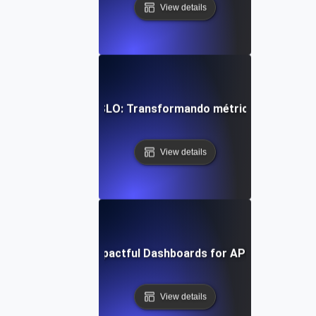
View details
ación de datos SLI/SLO: Transformando métricas en inform
View details
Designing Impactful Dashboards for API SLIs & SLO
View details