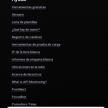
Herramientas gratuitas
Glosario
Lista de plantillas
¿Qué hay de nuevo?
Registro de cambios
Herramientas de prueba de carga
IP de la lista blanca
Informes de etiqueta blanca
Ubicaciones en la nube
Acerca de Nosotros
What is API Monitoring?
PostNext
FocusBox
Pomodoro Timer