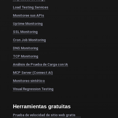
Load Testing Services
Monitoree sus APIs
Uptime Monitoring
SSL Monitoring
Cron Job Monitoring
DNS Monitoring
TCP Monitoring
Análisis de Prueba de Carga con IA
MCP Server (Connect AI)
Monitoreo sintético
Visual Regression Testing
Herramientas gratuitas
Prueba de velocidad de sitio web gratis