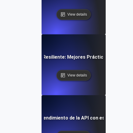
View details
cosistema de API Resiliente: Mejores Prácticas para Acuer
View details
caso: Mejorando el rendimiento de la API con estrategias e