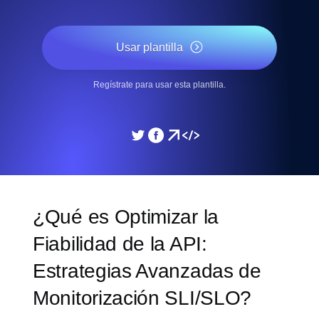
Usar plantilla
Regístrate para usar esta plantilla.
¿Qué es Optimizar la
Fiabilidad de la API:
Estrategias Avanzadas de
Monitorización SLI/SLO?