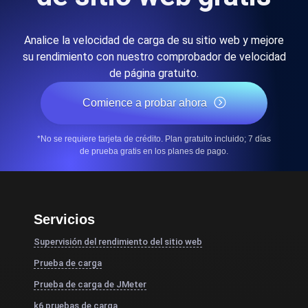
Analice la velocidad de carga de su sitio web y mejore
su rendimiento con nuestro comprobador de velocidad
de página gratuito.
Comience a probar ahora
*No se requiere tarjeta de crédito. Plan gratuito incluido; 7 días
de prueba gratis en los planes de pago.
Servicios
Supervisión del rendimiento del sitio web
Prueba de carga
Prueba de carga de JMeter
k6 pruebas de carga