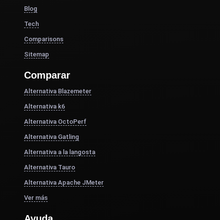
Blog
Tech
Comparisons
Sitemap
Comparar
Alternativa Blazemeter
Alternativa k6
Alternativa OctoPerf
Alternativa Gatling
Alternativa a la langosta
Alternativa Tauro
Alternativa Apache JMeter
Ver más
Ayuda