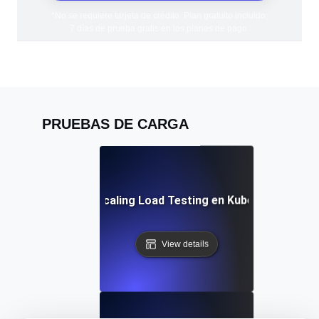
*No se requiere tarjeta de crédito. Plan gratuito incluido;
7 días de prueba gratis en los planes de pago.
PRUEBAS DE CARGA
Auto-Scaling Load Testing en Kubernetes
View details