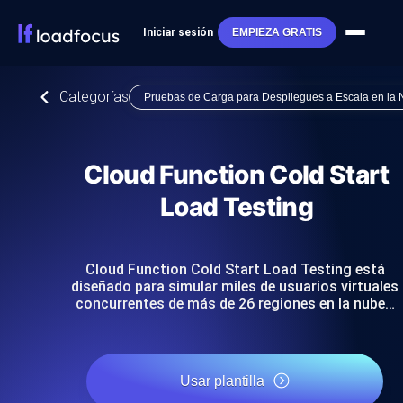
Iniciar sesión
EMPIEZA GRATIS
Categorías
Pruebas de Carga para Despliegues a Escala en la
Cloud Function Cold Start
Load Testing
Cloud Function Cold Start Load Testing está
diseñado para simular miles de usuarios virtuales
concurrentes de más de 26 regiones en la nube…
Usar plantilla