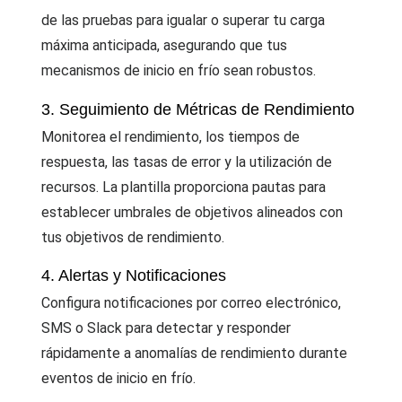
de las pruebas para igualar o superar tu carga
máxima anticipada, asegurando que tus
mecanismos de inicio en frío sean robustos.
3. Seguimiento de Métricas de Rendimiento
Monitorea el rendimiento, los tiempos de
respuesta, las tasas de error y la utilización de
recursos. La plantilla proporciona pautas para
establecer umbrales de objetivos alineados con
tus objetivos de rendimiento.
4. Alertas y Notificaciones
Configura notificaciones por correo electrónico,
SMS o Slack para detectar y responder
rápidamente a anomalías de rendimiento durante
eventos de inicio en frío.