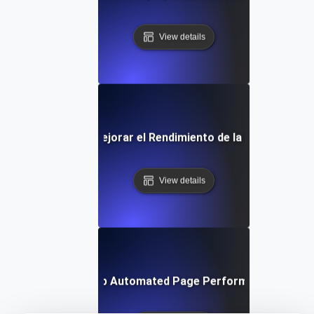
View details
o Monitorizar y Mejorar el Rendimiento de la Página en T
View details
How to Set Up Automated Page Performance Testin