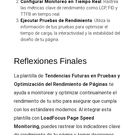
Configurar Monitoreo en Tiempo Real
: Rastrea
las métricas clave de rendimiento como LCP, FID y
TTFB en tiempo real.
Ejecutar Pruebas de Rendimiento
: Utiliza la
información de tus pruebas para optimizar el
tiempo de carga, la interactividad y la estabilidad del
diseño de tu página.
Reflexiones Finales
La plantilla de
Tendencias Futuras en Pruebas y
Optimización del Rendimiento de Páginas
te
ayuda a monitorear y optimizar continuamente el
rendimiento de tu sitio para asegurar que cumpla
con los estándares modernos. Al integrar esta
plantilla con
LoadFocus Page Speed
Monitoring
, puedes rastrear los indicadores clave
de rendimiento de tu página y tomar decisiones