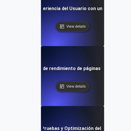
so: Mejora de la Experiencia del Usuario con un Rendimient
View details
roblemas comunes de rendimiento de páginas y cómo soluc
View details
encias Futuras en Pruebas y Optimización del Rendimiento