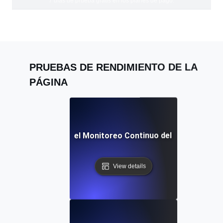
7 días de prueba gratis en los planes de pago.
PRUEBAS DE RENDIMIENTO DE LA
PÁGINA
res Prácticas para el Monitoreo Continuo del Rendimiento
View details