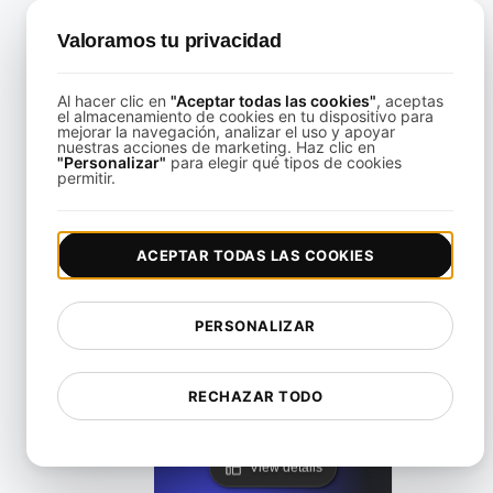
View details
Valoramos tu privacidad
Al hacer clic en
"Aceptar todas las cookies"
, aceptas
el almacenamiento de cookies en tu dispositivo para
mejorar la navegación, analizar el uso y apoyar
nuestras acciones de marketing. Haz clic en
"Personalizar"
para elegir qué tipos de cookies
 paso a paso para la prueba de rendimiento de páginas para
permitir.
View details
ACEPTAR TODAS LAS COOKIES
PERSONALIZAR
RECHAZAR TODO
l papel de las pruebas de rendimiento de la página en el éxit
View details