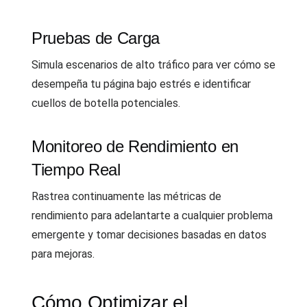
Pruebas de Carga
Simula escenarios de alto tráfico para ver cómo se
desempeña tu página bajo estrés e identificar
cuellos de botella potenciales.
Monitoreo de Rendimiento en
Tiempo Real
Rastrea continuamente las métricas de
rendimiento para adelantarte a cualquier problema
emergente y tomar decisiones basadas en datos
para mejoras.
Cómo Optimizar el