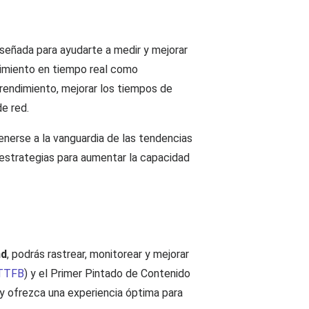
señada para ayudarte a medir y mejorar
ndimiento en tiempo real como
l rendimiento, mejorar los tiempos de
de red.
enerse a la vanguardia de las tendencias
 estrategias para aumentar la capacidad
nd
, podrás rastrear, monitorear y mejorar
TTFB
) y el Primer Pintado de Contenido
y ofrezca una experiencia óptima para