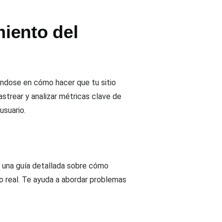
iento del
rándose en cómo hacer que tu sitio
astrear y analizar métricas clave de
usuario.
 una guía detallada sobre cómo
o real. Te ayuda a abordar problemas