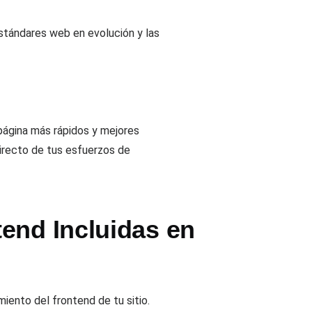
estándares web en evolución y las
 página más rápidos y mejores
directo de tus esfuerzos de
end Incluidas en
miento del frontend de tu sitio.