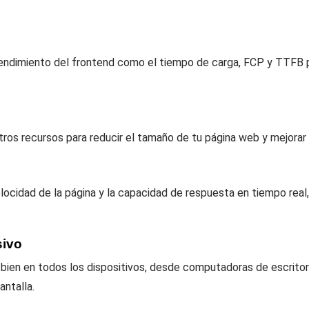
endimiento del frontend como el tiempo de carga, FCP y TTFB p
ros recursos para reducir el tamaño de tu página web y mejorar 
locidad de la página y la capacidad de respuesta en tiempo rea
sivo
bien en todos los dispositivos, desde computadoras de escritor
antalla.