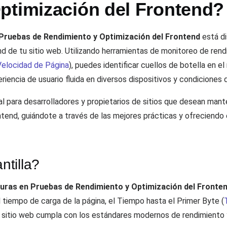
ptimización del Frontend?
Pruebas de Rendimiento y Optimización del Frontend
está di
end de tu sitio web. Utilizando herramientas de monitoreo de re
Velocidad de Página
), puedes identificar cuellos de botella en e
riencia de usuario fluida en diversos dispositivos y condiciones 
al para desarrolladores y propietarios de sitios que desean mant
ntend, guiándote a través de las mejores prácticas y ofreciendo
tilla?
uras en Pruebas de Rendimiento y Optimización del Fronte
tiempo de carga de la página, el Tiempo hasta el Primer Byte (
tu sitio web cumpla con los estándares modernos de rendimiento 