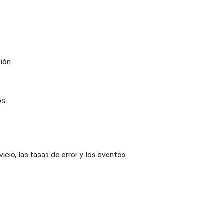
ión.
s.
cio, las tasas de error y los eventos