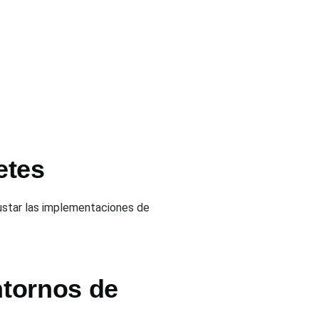
etes
justar las implementaciones de
ntornos de