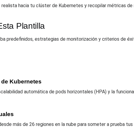
o realista hacia tu clúster de Kubernetes y recopilar métricas de
ta Plantilla
ba predefinidos, estrategias de monitorización y criterios de éxit
r de Kubernetes
escalabilidad automática de pods horizontales (HPA) y la funcio
uales
desde más de 26 regiones en la nube para someter a prueba tus