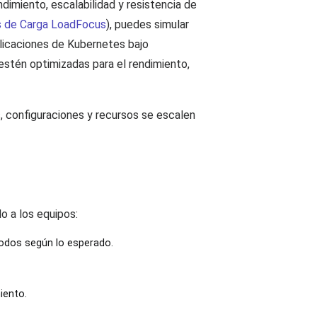
imiento, escalabilidad y resistencia de
s de Carga LoadFocus
), puedes simular
plicaciones de Kubernetes bajo
 estén optimizadas para el rendimiento,
 configuraciones y recursos se escalen
o a los equipos:
odos según lo esperado.
iento.