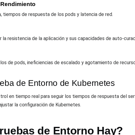
e Rendimiento
tiempos de respuesta de los pods y latencia de red.
r la resistencia de la aplicación y sus capacidades de auto-curac
llos de pods, ineficiencias de escalado y agotamiento de recurso
rueba de Entorno de Kubernetes
ol en tiempo real para seguir los tiempos de respuesta del servi
justar la configuración de Kubernetes.
ruebas de Entorno Hay?