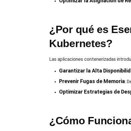
Optimizar la Asignación de R
¿Por qué es Ese
Kubernetes?
Las aplicaciones contenerizadas introduc
Garantizar la Alta Disponibili
Prevenir Fugas de Memoria
: D
Optimizar Estrategias de Des
¿Cómo Funciona