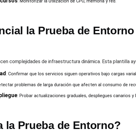
ecursos
: Monitorizar la utilización de CPU, memoria y red.
ncial la Prueba de Entorno
en complejidades de infraestructura dinámica. Esta plantilla ayu
dad
: Confirmar que los servicios siguen operativos bajo cargas varia
etectar problemas de larga duración que afecten al consumo de rec
pliegue
: Probar actualizaciones graduales, despliegues canarios y
 la Prueba de Entorno?