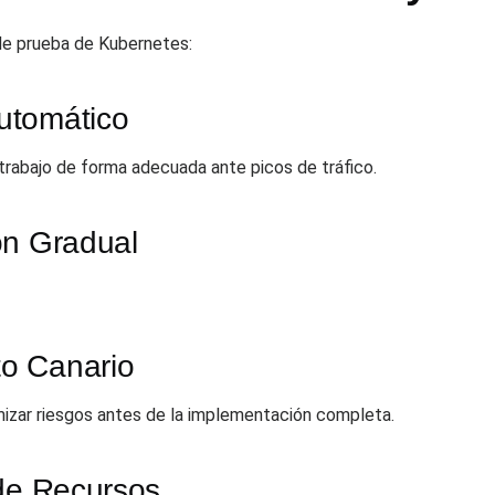
 de prueba de Kubernetes:
utomático
trabajo de forma adecuada ante picos de tráfico.
ón Gradual
o Canario
mizar riesgos antes de la implementación completa.
 de Recursos