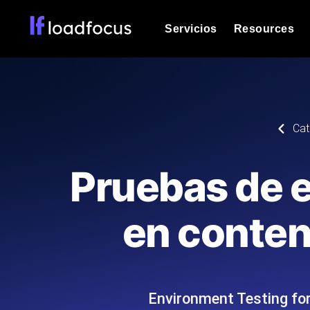
Servicios
Resources
Prueba de carga
Vea cómo funcionan sus sitios web o
Documentación
Cat
Le ayudaremos a comenzar
k6 pruebas de carga
Ejecuta pruebas de carga k6 JavaSc
Glosario
Pruebas de e
ubicaciones cloud con análisis de IA
Explorar categorías de
glosario
Load Testing Services
Alternativas
en conten
Load testing liderado por expertos: e
Explorar categorías de
los ejecutamos a escala y entregamo
alternativas
Environment Testing for
Supervisión del rendimient