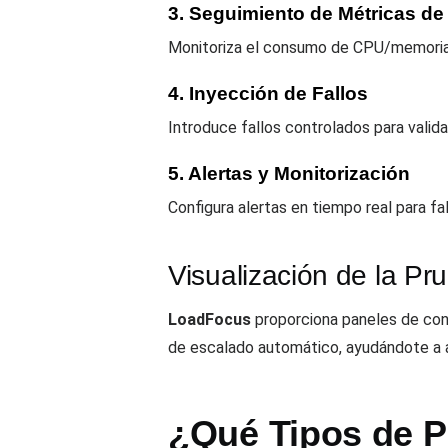
3. Seguimiento de Métricas d
Monitoriza el consumo de CPU/memoria, 
4. Inyección de Fallos
Introduce fallos controlados para valida
5. Alertas y Monitorización
Configura alertas en tiempo real para fa
Visualización de la P
LoadFocus
proporciona paneles de contr
de escalado automático, ayudándote a a
¿Qué Tipos de P