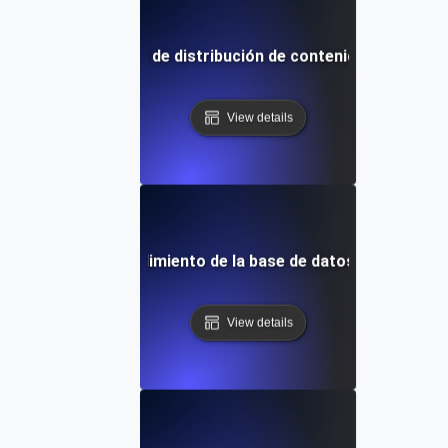
istencia para redes de distribución de contenido (CDNs) baj
View details
stencia para el rendimiento de la base de datos durante o
View details