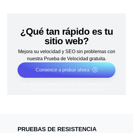
¿Qué tan rápido es tu
sitio web?
Mejora su velocidad y SEO sin problemas con
nuestra Prueba de Velocidad gratuita.
Comience a probar ahora
*No se requiere tarjeta de crédito. Plan gratuito incluido;
7 días de prueba gratis en los planes de pago.
PRUEBAS DE RESISTENCIA