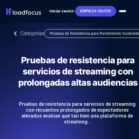
Iniciar sesión
EMPIEZA GRATIS
Categorías
Pruebas de Resistencia para Rendimiento Sostenid
Pruebas de resistencia para
servicios de streaming con
prolongadas altas audiencias
Pruebas de resistencia para servicios de streaming
con recuentos prolongados de espectadores
elevados evalúan qué tan bien una plataforma de
streaming…