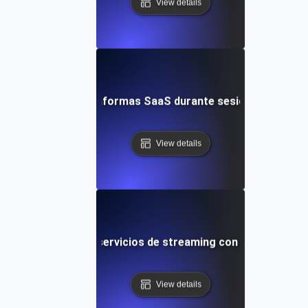
View details
sistencia para plataformas SaaS durante sesiones de usuar
View details
e resistencia para servicios de streaming con prolongadas 
View details