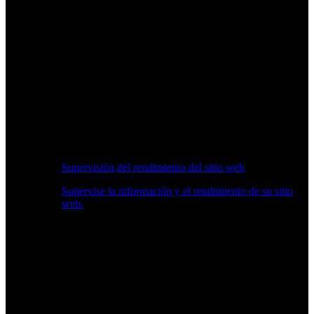
Supervisión del rendimiento del sitio web
Supervise la información y el rendimiento de su sitio
web.
Información en Tiempo Real sobre Rendimiento