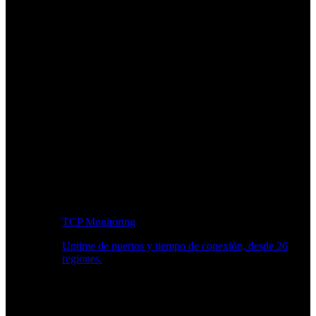
TCP Monitoring
Uptime de puertos y tiempo de conexión, desde 26
regiones.
Flujo de trabajo para desarrolladores