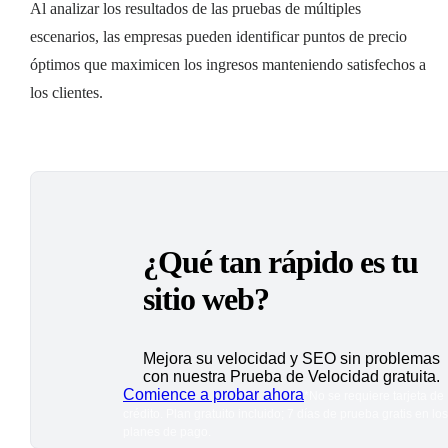
Al analizar los resultados de las pruebas de múltiples
escenarios, las empresas pueden identificar puntos de precio
óptimos que maximicen los ingresos manteniendo satisfechos a
los clientes.
¿Qué tan rápido es tu
sitio web?
Mejora su velocidad y SEO sin problemas
con nuestra Prueba de Velocidad gratuita.
Comience a probar ahora
*No se requiere tarjeta de
crédito. Plan gratuito incluido; 7 días de prueba gratis en los
planes de pago.