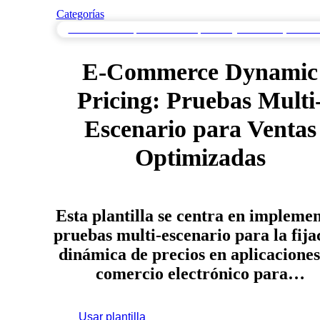
Categorías
Pruebas de Múltiples Escenarios para Cargas de Trabajo Variad
E-Commerce Dynamic
Pricing: Pruebas Multi
Escenario para Ventas
Optimizadas
Esta plantilla se centra en impleme
pruebas multi-escenario para la fija
dinámica de precios en aplicaciones
comercio electrónico para…
Usar plantilla
Regístrate para usar esta plantilla.