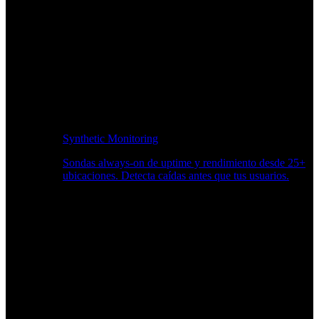
Synthetic Monitoring
Sondas always-on de uptime y rendimiento desde 25+
ubicaciones. Detecta caídas antes que tus usuarios.
Supervisión del rendimiento del sitio web