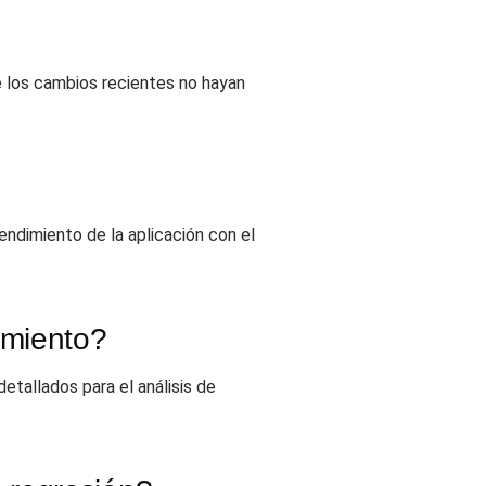
e los cambios recientes no hayan
endimiento de la aplicación con el
imiento?
etallados para el análisis de