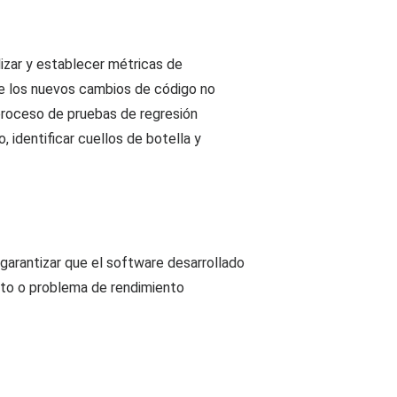
lizar y establecer métricas de
que los nuevos cambios de código no
 proceso de pruebas de regresión
 identificar cuellos de botella y
 garantizar que el software desarrollado
cto o problema de rendimiento