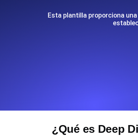
Supervise la información y el rendi
Esta plantilla proporciona un
establec
Uptime Monitoring
Uptime Monitoring para sitios web y
Cron Job Monitoring
Heartbeat monitoring para cron jobs
para empezar.
TCP Monitoring
Uptime de puertos y tiempo de cone
¿Qué es Deep Div