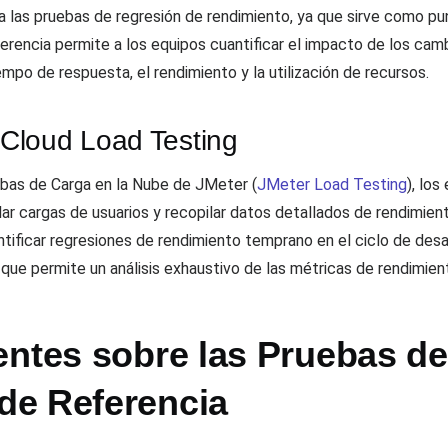
ra las pruebas de regresión de rendimiento, ya que sirve como p
ferencia permite a los equipos cuantificar el impacto de los cam
empo de respuesta, el rendimiento y la utilización de recursos.
Cloud Load Testing
bas de Carga en la Nube de JMeter (
JMeter Load Testing
), lo
lar cargas de usuarios y recopilar datos detallados de rendimie
ntificar regresiones de rendimiento temprano en el ciclo de des
ue permite un análisis exhaustivo de las métricas de rendimient
entes sobre las Pruebas d
de Referencia