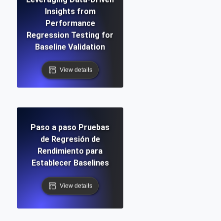
Insights from
Performance
Regression Testing for
Baseline Validation
View details
Paso a paso Pruebas
de Regresión de
Rendimiento para
Establecer Baselines
View details