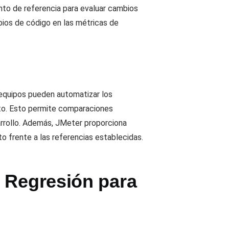
unto de referencia para evaluar cambios
bios de código en las métricas de
s equipos pueden automatizar los
nto. Esto permite comparaciones
arrollo. Además, JMeter proporciona
o frente a las referencias establecidas.
e Regresión para