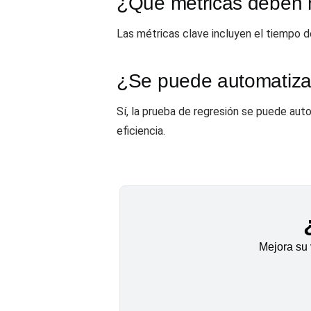
¿Qué métricas deben m
Las métricas clave incluyen el tiempo de 
¿Se puede automatizar
Sí, la prueba de regresión se puede aut
eficiencia.
Mejora su 