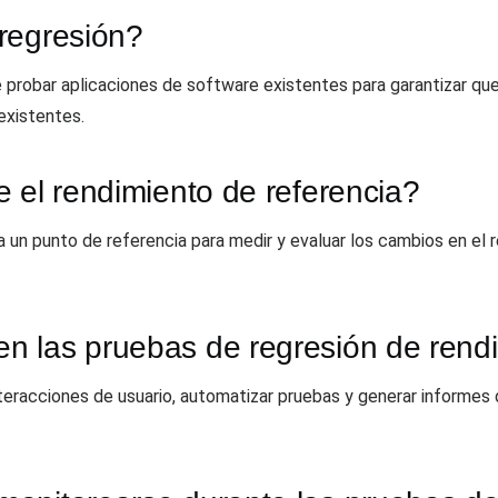
regresión?
 probar aplicaciones de software existentes para garantizar qu
existentes.
 el rendimiento de referencia?
 un punto de referencia para medir y evaluar los cambios en el r
 las pruebas de regresión de rend
teracciones de usuario, automatizar pruebas y generar informes d