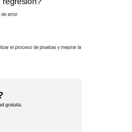
 regresión?
de error.
lizar el proceso de pruebas y mejorar la
?
d gratuita.