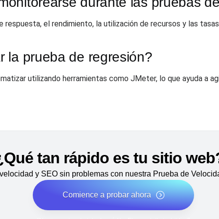
onitorearse durante las pruebas de
respuesta, el rendimiento, la utilización de recursos y las tasas 
 la prueba de regresión?
omatizar utilizando herramientas como JMeter, lo que ayuda a agi
¿Qué tan rápido es tu sitio web
velocidad y SEO sin problemas con nuestra Prueba de Velocida
Comience a probar ahora