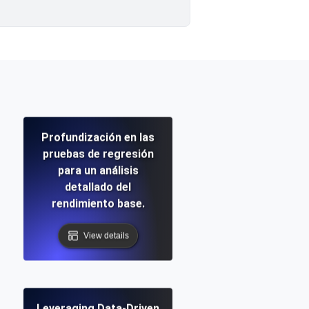
Profundización en las
pruebas de regresión
para un análisis
detallado del
rendimiento base.
View details
Leveraging Data-Driven