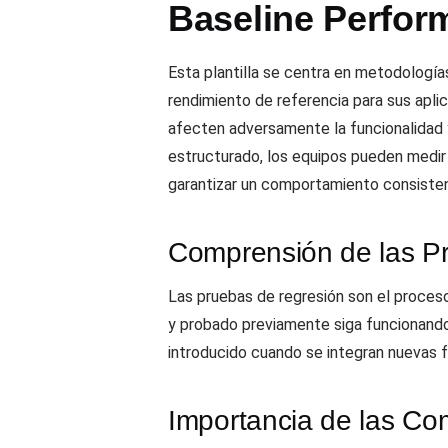
Baseline Perfor
Esta plantilla se centra en metodología
rendimiento de referencia para sus apli
afecten adversamente la funcionalidad y
estructurado, los equipos pueden medir 
garantizar un comportamiento consistent
Comprensión de las P
Las pruebas de regresión son el proceso
y probado previamente siga funcionando
introducido cuando se integran nuevas f
Importancia de las Co