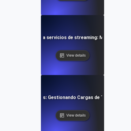
ión prolongada para servicios de streaming: Manteniendo e
View details
de Pruebas de Estrés: Gestionando Cargas de Transaccion
View details