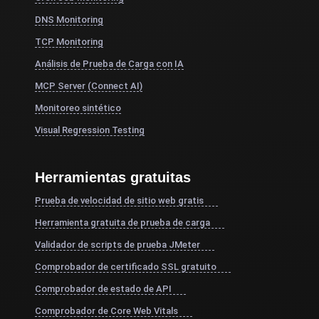
DNS Monitoring
TCP Monitoring
Análisis de Prueba de Carga con IA
MCP Server (Connect AI)
Monitoreo sintético
Visual Regression Testing
Herramientas gratuitas
Prueba de velocidad de sitio web gratis
Herramienta gratuita de prueba de carga
Validador de scripts de prueba JMeter
Comprobador de certificado SSL gratuito
Comprobador de estado de API
Comprobador de Core Web Vitals