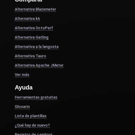
Alternativa Blazemeter
Alternativa k6
Alternativa OctoPerf
Alternativa Gatling
Alternativa a la langosta
Alternativa Tauro
Alternativa Apache JMeter
Ver más
Ayuda
Herramientas gratuitas
Glosario
Lista de plantillas
¿Qué hay de nuevo?
Registro de cambios