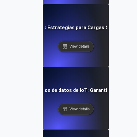
ruebas de Inmersión: Estrategias para Cargas Sostenidas e
View details
a duración para flujos de datos de IoT: Garantizando un pro
View details