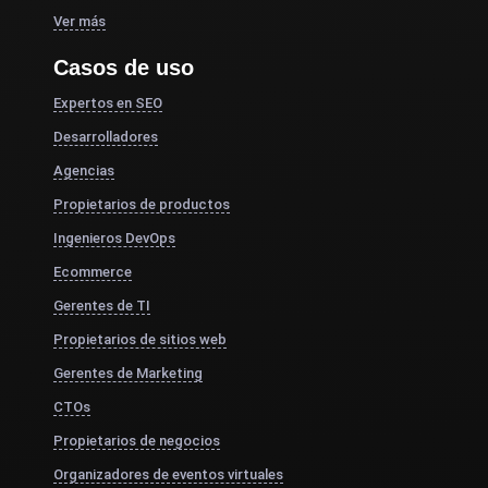
Ver más
Casos de uso
Expertos en SEO
Desarrolladores
Agencias
Propietarios de productos
Ingenieros DevOps
Ecommerce
Gerentes de TI
Propietarios de sitios web
Gerentes de Marketing
CTOs
Propietarios de negocios
Organizadores de eventos virtuales