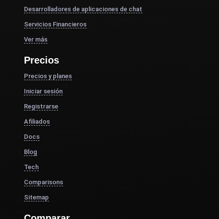
Desarrolladores de aplicaciones de chat
Servicios Financieros
Ver más
Precios
Precios y planes
Iniciar sesión
Registrarse
Afiliados
Docs
Blog
Tech
Comparisons
Sitemap
Comparar