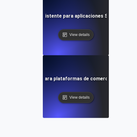
sión de sesión persistente para aplicaciones SaaS: Manteni
View details
ráfico prolongado para plataformas de comercio electrónico
View details