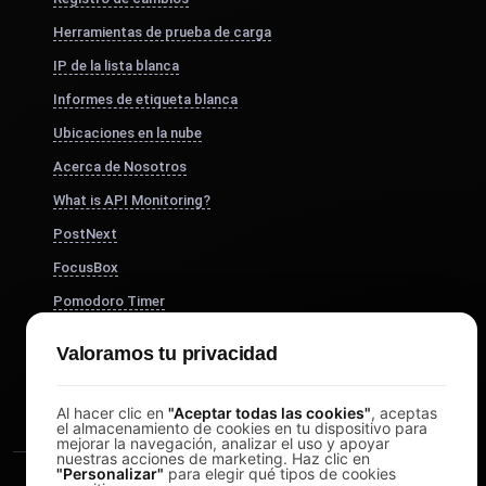
Herramientas de prueba de carga
IP de la lista blanca
Informes de etiqueta blanca
Ubicaciones en la nube
Acerca de Nosotros
What is API Monitoring?
PostNext
FocusBox
Pomodoro Timer
Study Timer
Valoramos tu privacidad
DesignerBox
Al hacer clic en
"Aceptar todas las cookies"
, aceptas
el almacenamiento de cookies en tu dispositivo para
mejorar la navegación, analizar el uso y apoyar
nuestras acciones de marketing. Haz clic en
"Personalizar"
para elegir qué tipos de cookies