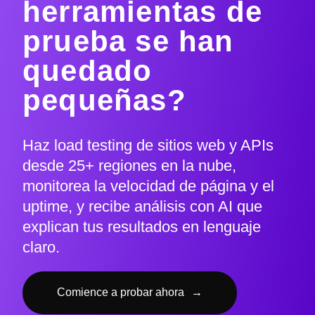
herramientas de
prueba se han
quedado
pequeñas?
Haz load testing de sitios web y APIs
desde 25+ regiones en la nube,
monitorea la velocidad de página y el
uptime, y recibe análisis con AI que
explican tus resultados en lenguaje
claro.
Comience a probar ahora
→