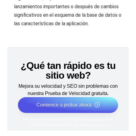
lanzamientos importantes o después de cambios
significativos en el esquema de la base de datos o
las características de la aplicación.
¿Qué tan rápido es tu
sitio web?
Mejora su velocidad y SEO sin problemas con
nuestra Prueba de Velocidad gratuita.
Comience a probar ahora
*No se requiere tarjeta de crédito. Plan gratuito incluido;
7 días de prueba gratis en los planes de pago.