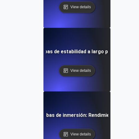
View details
 base de datos: Pruebas de estabilidad a largo plazo del ren
View details
tada a eventos Pruebas de inmersión: Rendimiento robusto 
View details