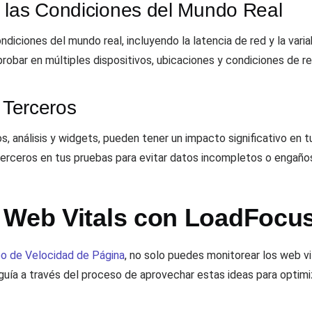
 las Condiciones del Mundo Real
iciones del mundo real, incluyendo la latencia de red y la variabi
probar en múltiples dispositivos, ubicaciones y condiciones de r
 Terceros
, análisis y widgets, pueden tener un impacto significativo en tu
terceros en tus pruebas para evitar datos incompletos o engaño
 Web Vitals con LoadFocu
eo de Velocidad de Página
, no solo puedes monitorear los web vi
 guía a través del proceso de aprovechar estas ideas para optimiz