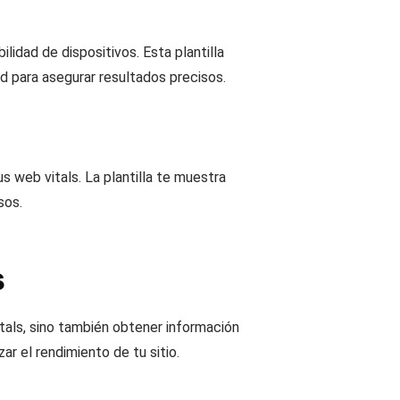
lidad de dispositivos. Esta plantilla
ed para asegurar resultados precisos.
s web vitals. La plantilla te muestra
sos.
s
tals, sino también obtener información
ar el rendimiento de tu sitio.