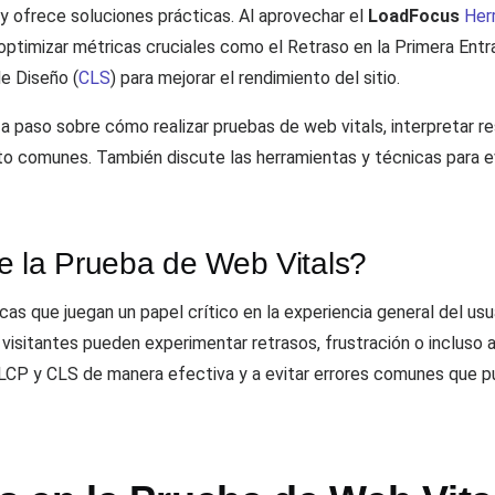
y ofrece soluciones prácticas. Al aprovechar el
LoadFocus
Her
 optimizar métricas cruciales como el Retraso en la Primera Entr
e Diseño (
CLS
) para mejorar el rendimiento del sitio.
o a paso sobre cómo realizar pruebas de web vitals, interpretar 
to comunes. También discute las herramientas y técnicas para e
e la Prueba de Web Vitals?
as que juegan un papel crítico en la experiencia general del usuar
 visitantes pueden experimentar retrasos, frustración o incluso 
D, LCP y CLS de manera efectiva y a evitar errores comunes que p