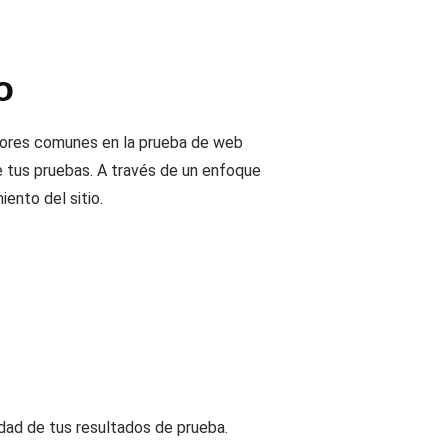
o
rrores comunes en la prueba de web
de tus pruebas. A través de un enfoque
ento del sitio.
dad de tus resultados de prueba.