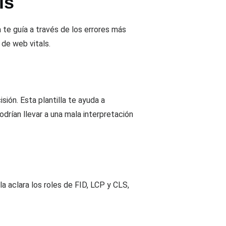
ls
a te guía a través de los errores más
de web vitals.
ión. Esta plantilla te ayuda a
drían llevar a una mala interpretación
a aclara los roles de FID, LCP y CLS,