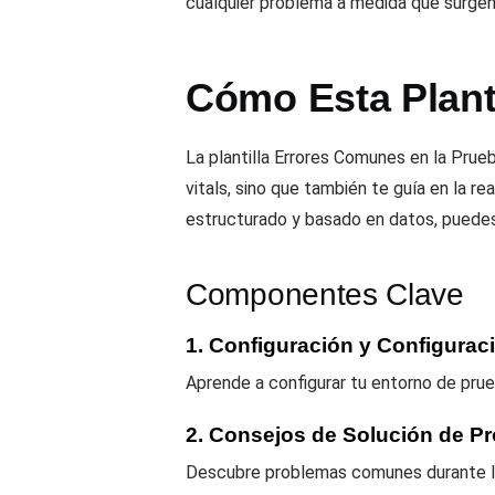
cualquier problema a medida que surgen
Cómo Esta Planti
La plantilla Errores Comunes en la Pru
vitals, sino que también te guía en la 
estructurado y basado en datos, puedes m
Componentes Clave
1. Configuración y Configurac
Aprende a configurar tu entorno de prue
2. Consejos de Solución de P
Descubre problemas comunes durante la 