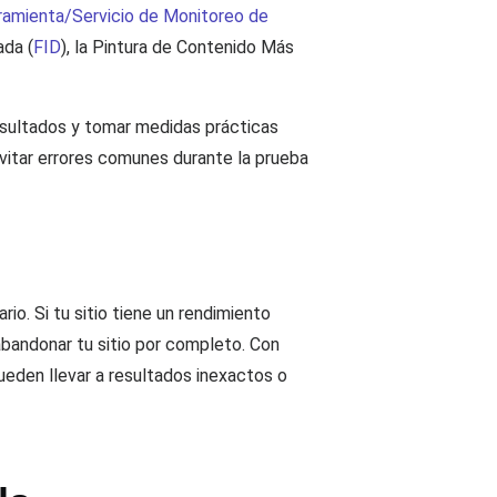
ramienta/Servicio de Monitoreo de
ada (
FID
), la Pintura de Contenido Más
resultados y tomar medidas prácticas
vitar errores comunes durante la prueba
io. Si tu sitio tiene un rendimiento
abandonar tu sitio por completo. Con
ueden llevar a resultados inexactos o