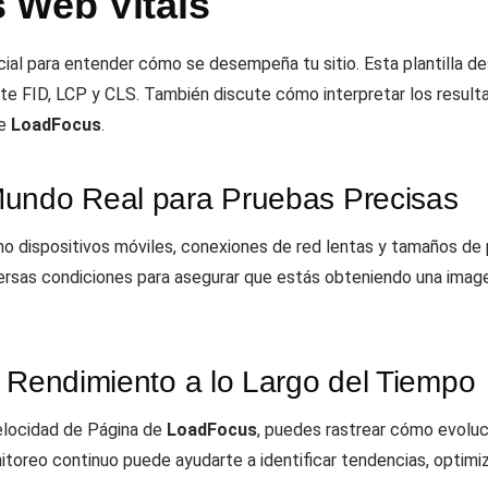
 Web Vitals
cial para entender cómo se desempeña tu sitio. Esta plantilla d
te FID, LCP y CLS. También discute cómo interpretar los resulta
de
LoadFocus
.
Mundo Real para Pruebas Precisas
 dispositivos móviles, conexiones de red lentas y tamaños de pant
versas condiciones para asegurar que estás obteniendo una imag
l Rendimiento a lo Largo del Tiempo
Velocidad de Página de
LoadFocus
, puedes rastrear cómo evoluci
itoreo continuo puede ayudarte a identificar tendencias, optimiz