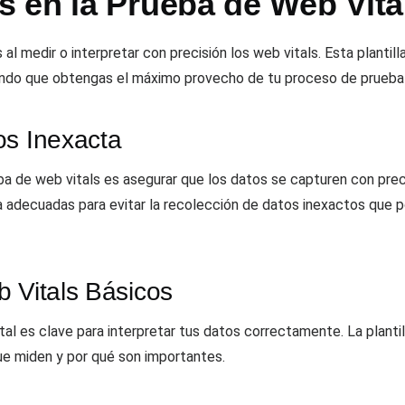
 en la Prueba de Web Vita
 medir o interpretar con precisión los web vitals. Esta plantill
ndo que obtengas el máximo provecho de tu proceso de prueba 
os Inexacta
a de web vitals es asegurar que los datos se capturen con precis
a adecuadas para evitar la recolección de datos inexactos que po
 Vitals Básicos
l es clave para interpretar tus datos correctamente. La plantill
ue miden y por qué son importantes.