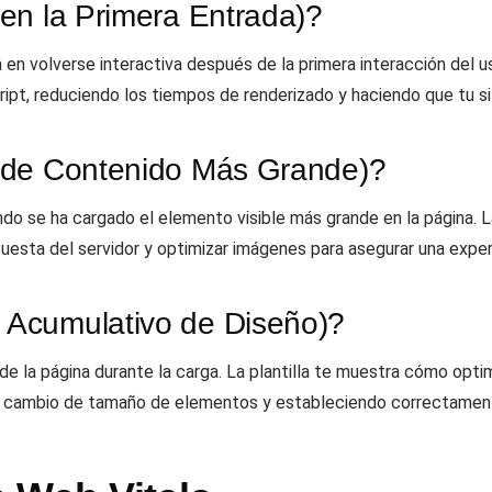
en la Primera Entrada)?
en volverse interactiva después de la primera interacción del us
ipt, reduciendo los tiempos de renderizado y haciendo que tu si
 de Contenido Más Grande)?
o se ha cargado el elemento visible más grande en la página. La
uesta del servidor y optimizar imágenes para asegurar una experi
Acumulativo de Diseño)?
e la página durante la carga. La plantilla te muestra cómo optim
l cambio de tamaño de elementos y estableciendo correctament