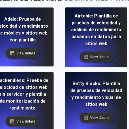
Airtable: Plantilla de
Adalo: Prueba de
pruebas de velocidad y
elocidad y rendimiento
análisis de rendimiento
e móviles y sitios web
basados en datos para
con plantilla
sitios web
View details
View details
ackendless: Prueba de
Betty Blocks: Plantilla
elocidad de sitios web
de pruebas de velocidad
sin servidor y plantilla
y rendimiento visual de
de monitorización de
sitios web
rendimiento
View details
View details