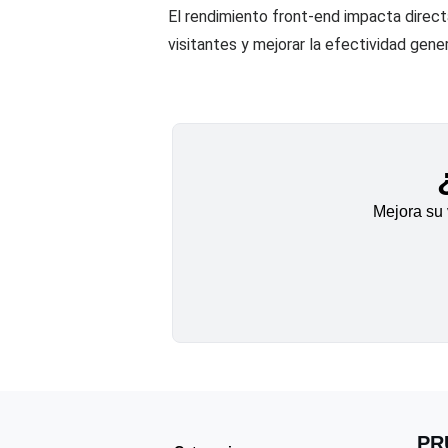
El rendimiento front-end impacta directa
visitantes y mejorar la efectividad gener
Mejora su 
PR