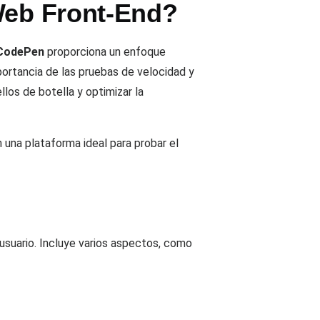
Web Front-End?
e CodePen
proporciona un enfoque
mportancia de las pruebas de velocidad y
llos de botella y optimizar la
una plataforma ideal para probar el
 usuario. Incluye varios aspectos, como