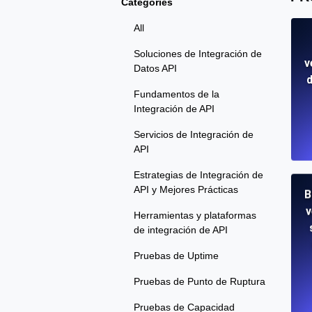
Categories
All
Soluciones de Integración de
v
Datos API
d
Fundamentos de la
Integración de API
Servicios de Integración de
API
Estrategias de Integración de
API y Mejores Prácticas
B
v
Herramientas y plataformas
de integración de API
Pruebas de Uptime
Pruebas de Punto de Ruptura
Pruebas de Capacidad