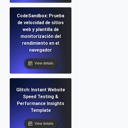
CodeSandbox: Prueba
de velocidad de sitios
web y plantilla de
monitorización del
rendimiento en el
navegador
View details
Glitch: Instant Website
Speed Testing &
Performance Insights
Template
View details