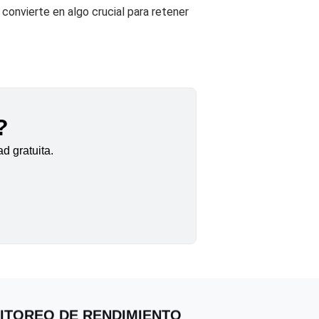
convierte en algo crucial para retener
?
d gratuita.
NITOREO DE RENDIMIENTO