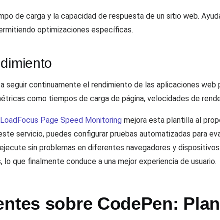
mpo de carga y la capacidad de respuesta de un sitio web. Ayudan
permitiendo optimizaciones específicas.
ndimiento
ca seguir continuamente el rendimiento de las aplicaciones web 
métricas como tiempos de carga de página, velocidades de render
LoadFocus Page Speed Monitoring
mejora esta plantilla al pro
 este servicio, puedes configurar pruebas automatizadas para eva
ejecute sin problemas en diferentes navegadores y dispositivos
 lo que finalmente conduce a una mejor experiencia de usuario.
entes sobre CodePen: Plant