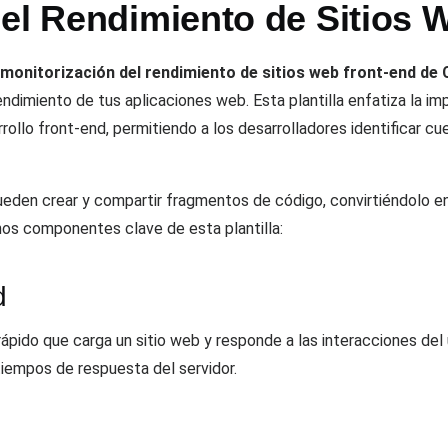
del Rendimiento de Sitios 
y monitorización del rendimiento de sitios web front-end d
endimiento de tus aplicaciones web. Esta plantilla enfatiza la i
rollo front-end, permitiendo a los desarrolladores identificar cue
eden crear y compartir fragmentos de código, convirtiéndolo en 
nos componentes clave de esta plantilla:
d
 rápido que carga un sitio web y responde a las interacciones del
iempos de respuesta del servidor.