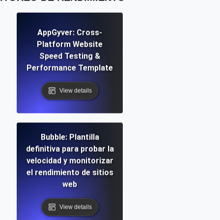
AppGyver: Cross-
Platform Website
Speed Testing &
Performance Template
View details
Bubble: Plantilla
definitiva para probar la
velocidad y monitorizar
el rendimiento de sitios
web
View details