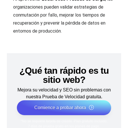
organizaciones pueden validar estrategias de
conmutación por fallo, mejorar los tiempos de
recuperación y prevenir la pérdida de datos en
entornos de producción.
¿Qué tan rápido es tu
sitio web?
Mejora su velocidad y SEO sin problemas con
nuestra Prueba de Velocidad gratuita.
Comience a probar ahora
*No se requiere tarjeta de crédito. Plan gratuito incluido;
7 días de prueba gratis en los planes de pago.