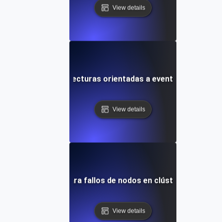
View details
de caos para arquitecturas orientadas a eventos con even
View details
Pruebas de caos para fallos de nodos en clústeres de Kub
View details