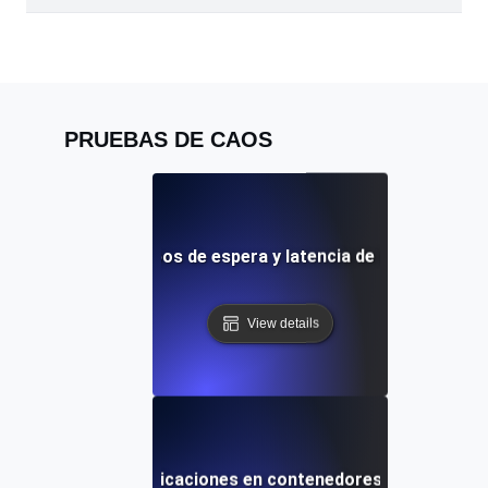
PRUEBAS DE CAOS
de caos para tiempos de espera y latencia de la puerta de e
View details
as de caos para aplicaciones en contenedores durante even