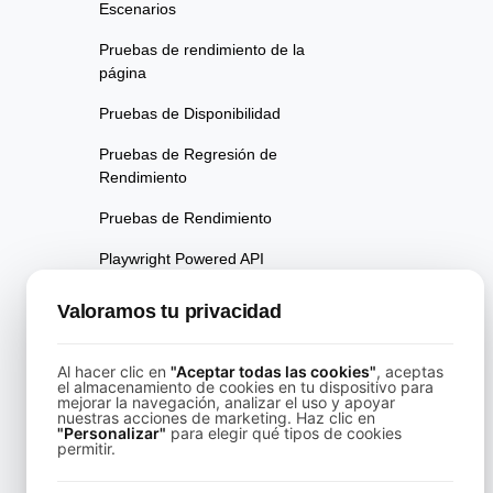
Escenarios
Pruebas de rendimiento de la
página
Pruebas de Disponibilidad
Pruebas de Regresión de
Rendimiento
Pruebas de Rendimiento
Playwright Powered API
Testing
Valoramos tu privacidad
Pruebas de Análisis de
Velocidad en Tiempo Real
Al hacer clic en
"Aceptar todas las cookies"
, aceptas
el almacenamiento de cookies en tu dispositivo para
Pruebas de Fiabilidad
mejorar la navegación, analizar el uso y apoyar
nuestras acciones de marketing. Haz clic en
Pruebas de Resiliencia
"Personalizar"
para elegir qué tipos de cookies
permitir.
Pruebas de Utilización de
Recursos