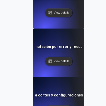
View details
s de caos para conmutación por error y recuperación de b
View details
Pruebas de caos para cortes y configuraciones incorrectas