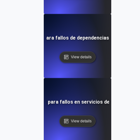
Pruebas de caos para fallos de dependencias en microser
View details
Pruebas de caos para fallos en servicios de múltiples n
View details