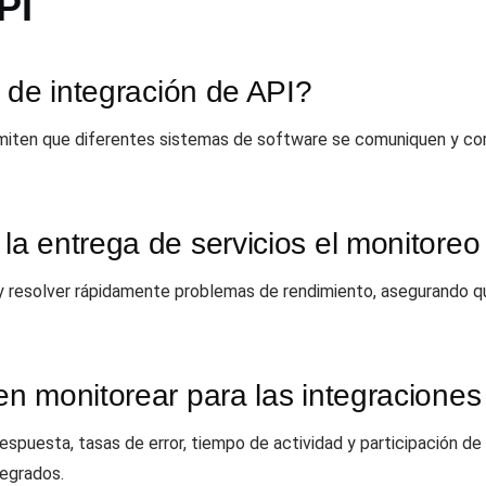
PI
 de integración de API?
rmiten que diferentes sistemas de software se comuniquen y co
a entrega de servicios el monitoreo
 y resolver rápidamente problemas de rendimiento, asegurando qu
n monitorear para las integraciones
espuesta, tasas de error, tiempo de actividad y participación de
tegrados.