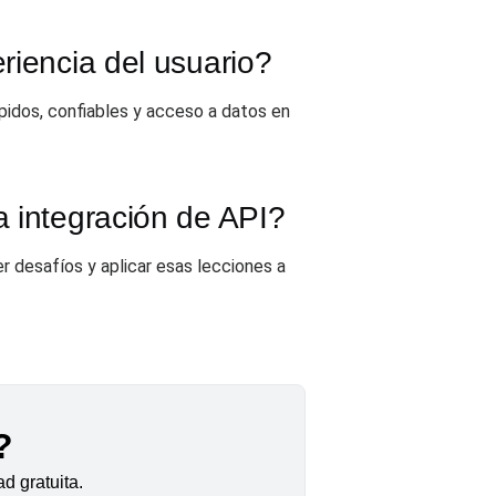
riencia del usuario?
ápidos, confiables y acceso a datos en
a integración de API?
 desafíos y aplicar esas lecciones a
?
d gratuita.