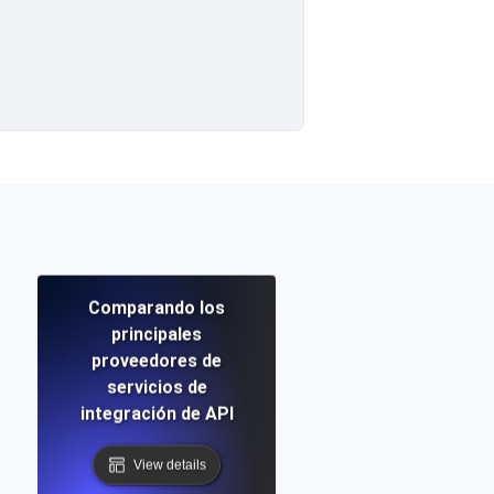
Comparando los
principales
proveedores de
servicios de
integración de API
View details