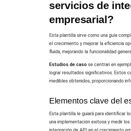
servicios de int
empresarial?
Esta plantilla sirve como una guía com
el crecimiento y mejorar la eficiencia 
fluida, mejorando la funcionalidad general
Estudios de caso
se centran en ejempl
lograr resultados significativos. Estos
medibles obtenidos, proporcionando inf
Elementos clave del e
Esta plantilla le guiará para identificar
una implementación exitosa y medir los 
integración de API en el crecimiento em