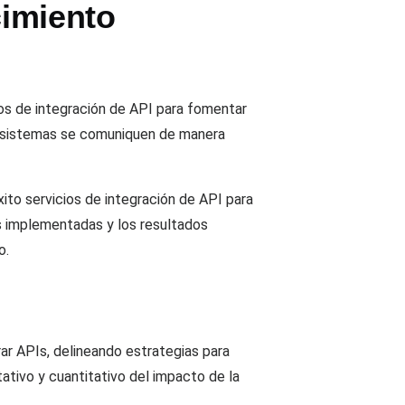
cimiento
os de integración de API para fomentar
ios sistemas se comuniquen de manera
to servicios de integración de API para
es implementadas y los resultados
o.
grar APIs, delineando estrategias para
ativo y cuantitativo del impacto de la