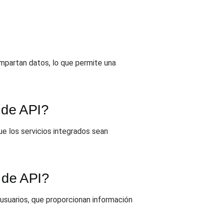
mpartan datos, lo que permite una
 de API?
e los servicios integrados sean
 de API?
 usuarios, que proporcionan información