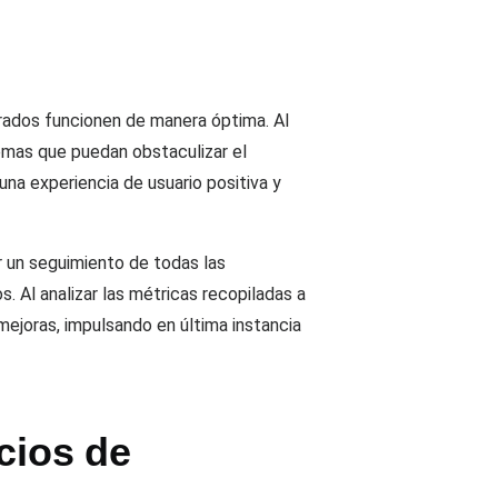
grados funcionen de manera óptima. Al
emas que puedan obstaculizar el
na experiencia de usuario positiva y
 un seguimiento de todas las
 Al analizar las métricas recopiladas a
ejoras, impulsando en última instancia
cios de