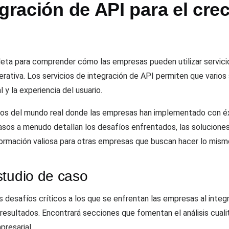
egración de API para el cre
pleta para comprender cómo las empresas pueden utilizar servici
operativa. Los servicios de integración de API permiten que var
 y la experiencia del usuario.
os del mundo real donde las empresas han implementado con éxi
 casos a menudo detallan los desafíos enfrentados, las solucion
ormación valiosa para otras empresas que buscan hacer lo mism
studio de caso
 los desafíos críticos a los que se enfrentan las empresas al inte
resultados. Encontrará secciones que fomentan el análisis cualit
presarial.