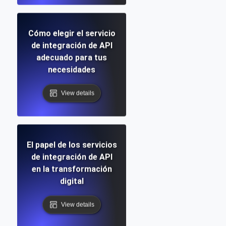
Cómo elegir el servicio
de integración de API
adecuado para tus
necesidades
View details
El papel de los servicios
de integración de API
en la transformación
digital
View details