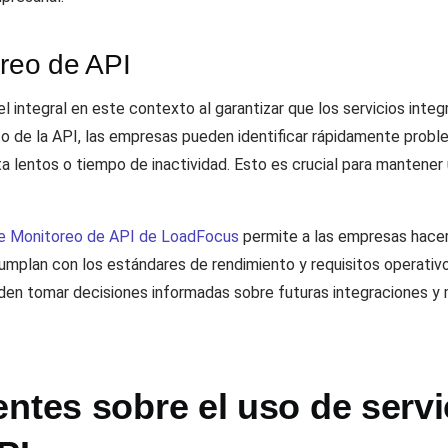
oreo de API
integral en este contexto al garantizar que los servicios inte
o de la API, las empresas pueden identificar rápidamente probl
lentos o tiempo de inactividad. Esto es crucial para mantener u
de Monitoreo de API de LoadFocus
permite a las empresas hacer
mplan con los estándares de rendimiento y requisitos operativos.
den tomar decisiones informadas sobre futuras integraciones y m
ntes sobre el uso de servi