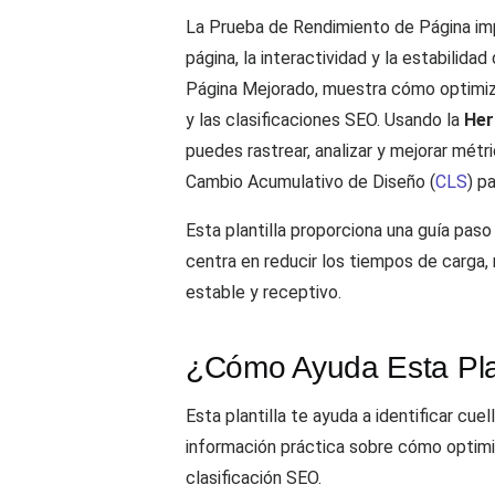
La Prueba de Rendimiento de Página impl
página, la interactividad y la estabilida
Página Mejorado, muestra cómo optimiza
y las clasificaciones SEO. Usando la
Her
puedes rastrear, analizar y mejorar mét
Cambio Acumulativo de Diseño (
CLS
) p
Esta plantilla proporciona una guía paso
centra en reducir los tiempos de carga, 
estable y receptivo.
¿Cómo Ayuda Esta Plan
Esta plantilla te ayuda a identificar cu
información práctica sobre cómo optimiza
clasificación SEO.