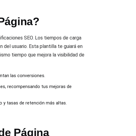
 Página?
sificaciones SEO. Los tiempos de carga
del usuario. Esta plantilla te guiará en
ismo tiempo que mejora la visibilidad de
entan las conversiones.
ables, recompensando tus mejoras de
o y tasas de retención más altas.
de Página