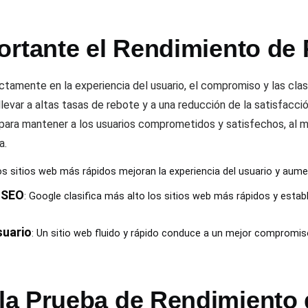
ortante el Rendimiento de
ectamente en la experiencia del usuario, el compromiso y las cla
evar a altas tasas de rebote y a una reducción de la satisfacción 
s para mantener a los usuarios comprometidos y satisfechos, al m
a.
os sitios web más rápidos mejoran la experiencia del usuario y aum
 SEO
: Google clasifica más alto los sitios web más rápidos y est
suario
: Un sitio web fluido y rápido conduce a un mejor compromis
a Prueba de Rendimiento 