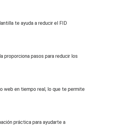
antilla te ayuda a reducir el FID
a proporciona pasos para reducir los
io web en tiempo real, lo que te permite
mación práctica para ayudarte a