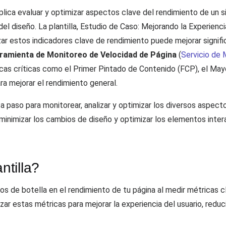
ica evaluar y optimizar aspectos clave del rendimiento de un s
d del diseño. La plantilla, Estudio de Caso: Mejorando la Experien
r estos indicadores clave de rendimiento puede mejorar signific
ramienta de Monitoreo de Velocidad de Página
(
Servicio de 
ricas críticas como el Primer Pintado de Contenido (FCP), el Ma
ara mejorar el rendimiento general.
 a paso para monitorear, analizar y optimizar los diversos aspec
minimizar los cambios de diseño y optimizar los elementos intera
tilla?
ellos de botella en el rendimiento de tu página al medir métrica
r estas métricas para mejorar la experiencia del usuario, reduci