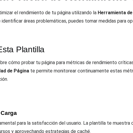
imizar el rendimiento de tu página utilizando la
Herramienta de
e identificar áreas problemáticas, puedes tomar medidas para opt
ta Plantilla
sobre cómo probar tu página para métricas de rendimiento crític
dad de Página
te permite monitorear continuamente estas métri
ión.
 Carga
mental para la satisfacción del usuario. La plantilla te muestra
ursos y aprovechando estrategias de caché.