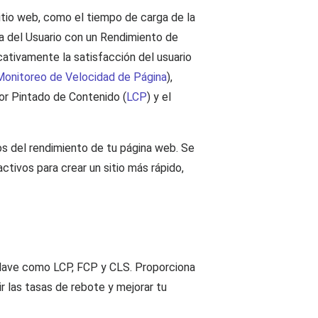
itio web, como el tiempo de carga de la
cia del Usuario con un Rendimiento de
ativamente la satisfacción del usuario
Monitoreo de Velocidad de Página
),
yor Pintado de Contenido (
LCP
) y el
tos del rendimiento de tu página web. Se
ctivos para crear un sitio más rápido,
s clave como LCP, FCP y CLS. Proporciona
r las tasas de rebote y mejorar tu