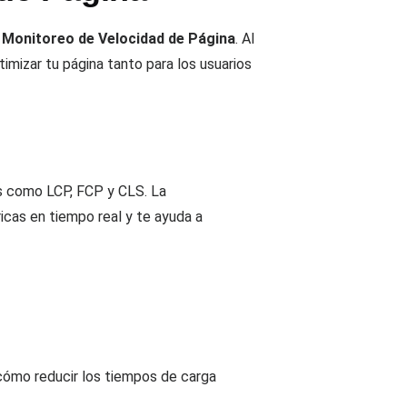
 Monitoreo de Velocidad de Página
. Al
imizar tu página tanto para los usuarios
as como LCP, FCP y CLS. La
cas en tiempo real y te ayuda a
 cómo reducir los tiempos de carga