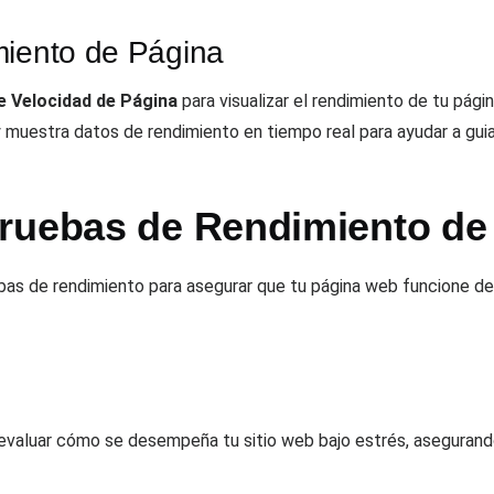
miento de Página
e Velocidad de Página
para visualizar el rendimiento de tu pági
y muestra datos de rendimiento en tiempo real para ayudar a guia
ruebas de Rendimiento de
uebas de rendimiento para asegurar que tu página web funcione d
 evaluar cómo se desempeña tu sitio web bajo estrés, asegurando