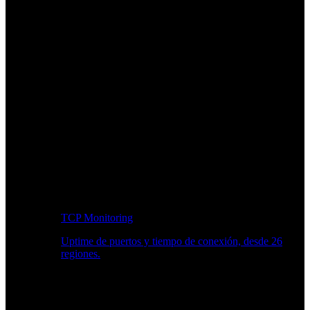
TCP Monitoring
Uptime de puertos y tiempo de conexión, desde 26
regiones.
Flujo de trabajo para desarrolladores