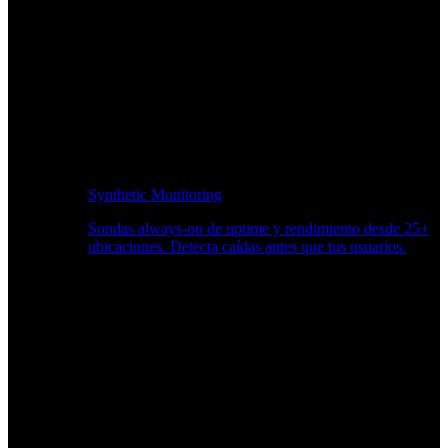
Synthetic Monitoring
Sondas always-on de uptime y rendimiento desde 25+
ubicaciones. Detecta caídas antes que tus usuarios.
Supervisión del rendimiento del sitio web