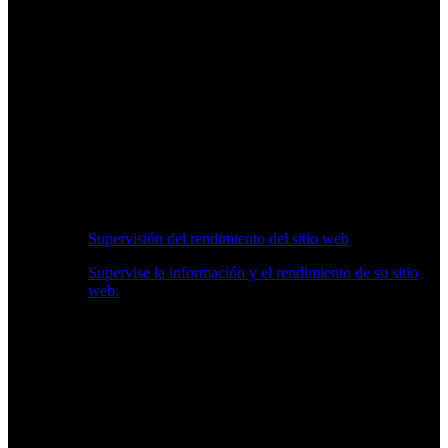
Supervisión del rendimiento del sitio web
Supervise la información y el rendimiento de su sitio
web.
Información en Tiempo Real sobre Rendimiento