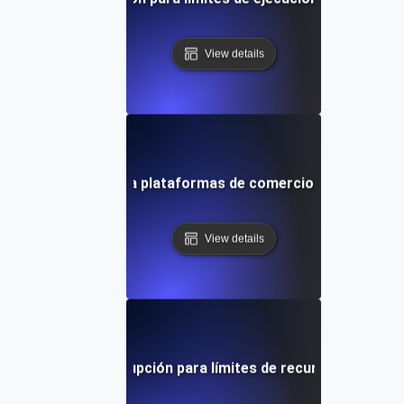
View details
unto de quiebre para plataformas de comercio electrónico 
View details
 de punto de interrupción para límites de recursos de pods