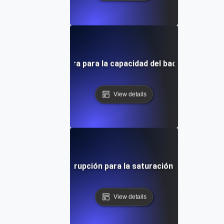
 de punto de ruptura para la capacidad del backend de la ap
View details
s de punto de interrupción para la saturación del ancho de
View details