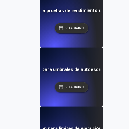
 de interrupción para pruebas de rendimiento de API bajo c
View details
to de interrupción para umbrales de autoescalado de infra
View details
punto de interrupción para límites de ejecución de consulta