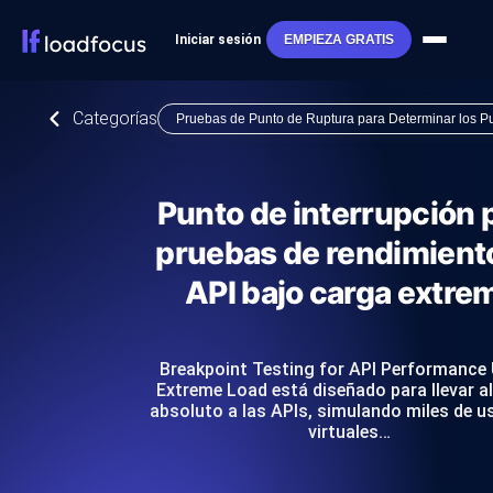
Iniciar sesión
EMPIEZA GRATIS
Categorías
Pruebas de Punto de Ruptura para Determinar los Pu
Punto de interrupción 
pruebas de rendimient
API bajo carga extre
Breakpoint Testing for API Performance
Extreme Load está diseñado para llevar al
absoluto a las APIs, simulando miles de u
virtuales…