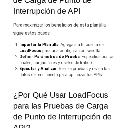
de Carga de Punto de
Interrupción de API
Para maximizar los beneficios de esta plantilla,
sigue estos pasos:
Importar la Plantilla
: Agrégala a tu cuenta de
LoadFocus
para una configuración sencilla.
Definir Parámetros de Prueba
: Especifica puntos
finales, cargas útiles y niveles de tráfico.
Ejecutar y Analizar
: Realiza pruebas y revisa los
datos de rendimiento para optimizar tus APIs.
¿Por Qué Usar LoadFocus
para las Pruebas de Carga
de Punto de Interrupción de
API?