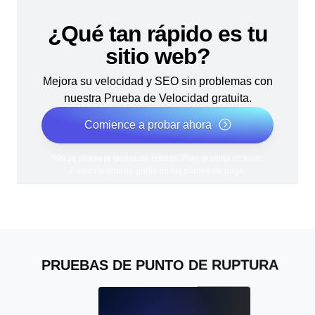
¿Qué tan rápido es tu
sitio web?
Mejora su velocidad y SEO sin problemas con
nuestra Prueba de Velocidad gratuita.
Comience a probar ahora
*No se requiere tarjeta de crédito. Plan gratuito incluido;
7 días de prueba gratis en los planes de pago.
PRUEBAS DE PUNTO DE RUPTURA