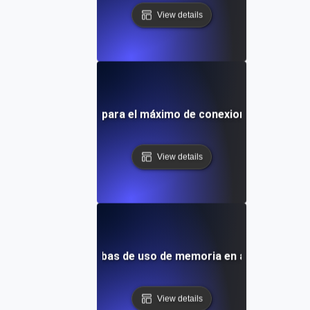
View details
rrupción de pruebas para el máximo de conexiones de usuar
View details
errupción para pruebas de uso de memoria en aplicaciones 
View details