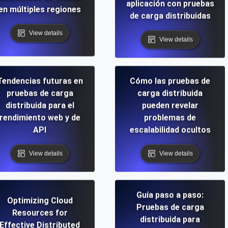
aplicación con pruebas
en múltiples regiones
de carga distribuidas
View details
View details
Tendencias futuras en
Cómo las pruebas de
pruebas de carga
carga distribuida
distribuida para el
pueden revelar
rendimiento web y de
problemas de
API
escalabilidad ocultos
View details
View details
Guía paso a paso:
Optimizing Cloud
Pruebas de carga
Resources for
distribuida para
Effective Distributed