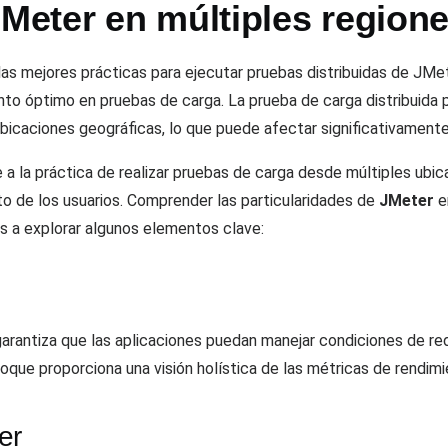
JMeter en múltiples region
 las mejores prácticas para ejecutar pruebas distribuidas de JM
nto óptimo en pruebas de carga. La prueba de carga distribuida
ubicaciones geográficas, lo que puede afectar significativamente
e a la práctica de realizar pruebas de carga desde múltiples ub
o de los usuarios. Comprender las particularidades de
JMeter
en
s a explorar algunos elementos clave:
garantiza que las aplicaciones puedan manejar condiciones de r
oque proporciona una visión holística de las métricas de rendimi
er