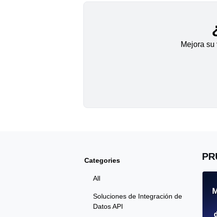
Mejora su 
PR
Categories
All
M
Soluciones de Integración de
Datos API