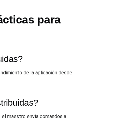
ácticas para
uidas?
endimiento de la aplicación desde
tribuidas?
de el maestro envía comandos a