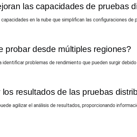
oran las capacidades de pruebas di
acidades en la nube que simplifican las configuraciones de pru
e probar desde múltiples regiones?
 identificar problemas de rendimiento que pueden surgir debido a
os resultados de las pruebas distri
ede agilizar el análisis de resultados, proporcionando informac