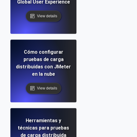
Global User Experience
View details
Cómo configurar
pruebas de carga
distribuidas con JMeter
en la nube
View details
Herramientas y
técnicas para pruebas
de carga distribuida