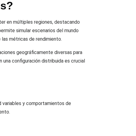
es?
eter en múltiples regiones, destacando
 permite simular escenarios del mundo
 las métricas de rendimiento.
icaciones geográficamente diversas para
 una configuración distribuida es crucial
ed variables y comportamientos de
ento.