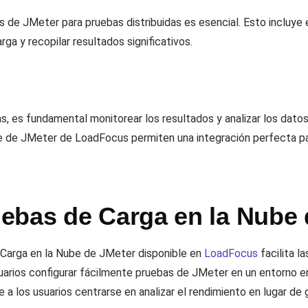
s de JMeter para pruebas distribuidas es esencial. Esto incluye
rga y recopilar resultados significativos.
s, es fundamental monitorear los resultados y analizar los dat
e de JMeter de LoadFocus permiten una integración perfecta para
ebas de Carga en la Nube 
 Carga en la Nube de JMeter disponible en
LoadFocus
facilita l
suarios configurar fácilmente pruebas de JMeter en un entorno en
 a los usuarios centrarse en analizar el rendimiento en lugar de g