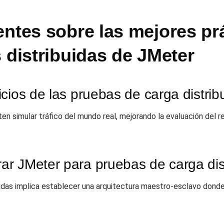
ntes sobre las mejores pr
 distribuidas de JMeter
cios de las pruebas de carga distrib
en simular tráfico del mundo real, mejorando la evaluación del r
r JMeter para pruebas de carga dis
uidas implica establecer una arquitectura maestro-esclavo don