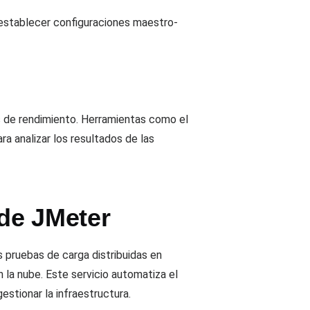
 establecer configuraciones maestro-
os de rendimiento. Herramientas como el
 analizar los resultados de las
de JMeter
as pruebas de carga distribuidas en
 la nube. Este servicio automatiza el
estionar la infraestructura.