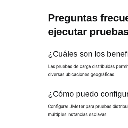
Preguntas frecue
ejecutar pruebas
¿Cuáles son los benefi
Las pruebas de carga distribuidas permit
diversas ubicaciones geográficas.
¿Cómo puedo configura
Configurar JMeter para pruebas distrib
múltiples instancias esclavas.