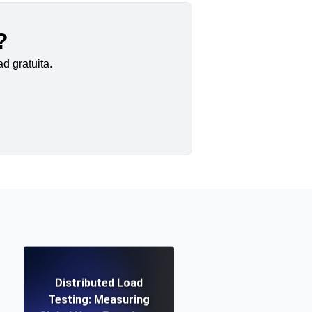
?
d gratuita.
Distributed Load
Testing: Measuring