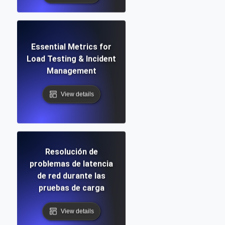
Essential Metrics for
Load Testing & Incident
Management
View details
Resolución de
problemas de latencia
de red durante las
pruebas de carga
View details