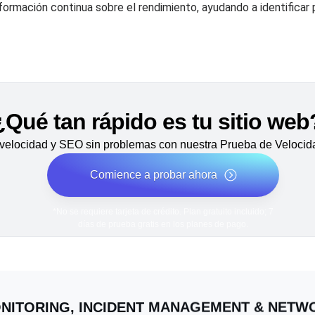
formación continua sobre el rendimiento, ayudando a identificar
¿Qué tan rápido es tu sitio web
velocidad y SEO sin problemas con nuestra Prueba de Velocida
Comience a probar ahora
*No se requiere tarjeta de crédito. Plan gratuito incluido; 7
días de prueba gratis en los planes de pago.
NITORING, INCIDENT MANAGEMENT & NET