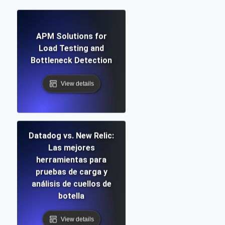
APM Solutions for
Load Testing and
Bottleneck Detection
View details
Datadog vs. New Relic:
Las mejores
herramientas para
pruebas de carga y
análisis de cuellos de
botella
View details