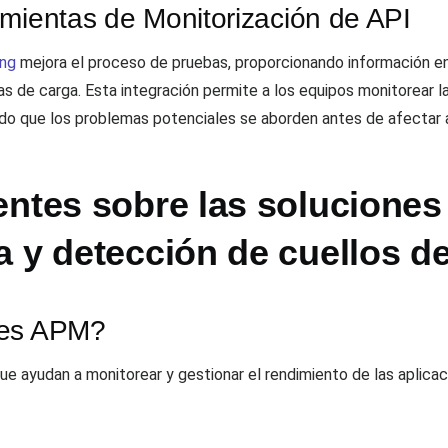
amientas de Monitorización de API
ing
mejora el proceso de pruebas, proporcionando información en
s de carga. Esta integración permite a los equipos monitorear la
ndo que los problemas potenciales se aborden antes de afectar a
entes sobre las solucione
 y detección de cuellos de
nes APM?
 ayudan a monitorear y gestionar el rendimiento de las aplicaci