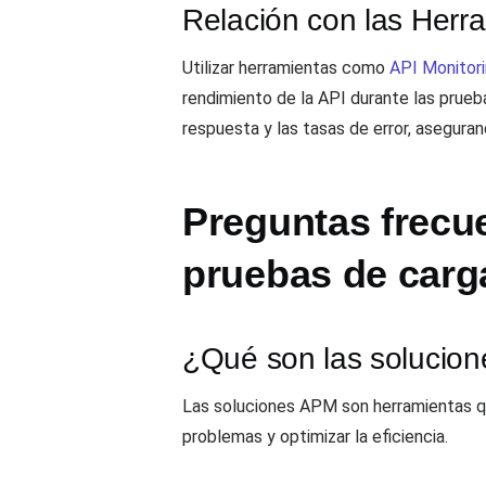
Relación con las Herr
Utilizar herramientas como
API Monitor
rendimiento de la API durante las prueba
respuesta y las tasas de error, asegura
Preguntas frecu
pruebas de carga
¿Qué son las solucio
Las soluciones APM son herramientas que
problemas y optimizar la eficiencia.