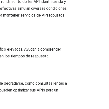
rendimiento de las API identificando y
 efectivas simulan diversas condiciones
ra mantener servicios de API robustos
áfico elevadas. Ayudan a comprender
 en los tiempos de respuesta.
ede degradarse, como consultas lentas a
s pueden optimizar sus APIs para un