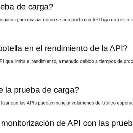
ueba de carga?
 usuarios para evaluar cómo se comporta una API bajo estrés, mi
otella en el rendimiento de la API?
API que limita el rendimiento, a menudo debido a tiempos de pro
e la prueba de carga?
ntizar que las APIs puedan manejar volúmenes de tráfico esperad
 monitorización de API con las prue