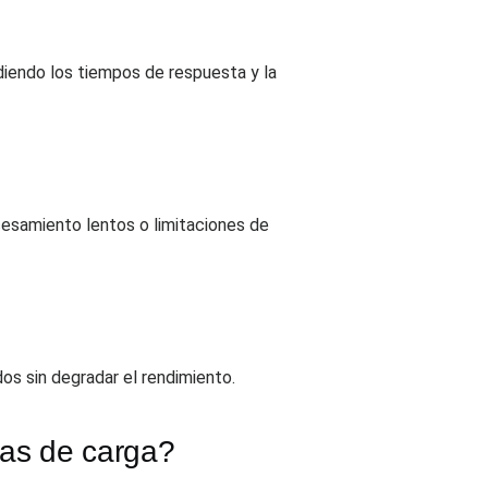
diendo los tiempos de respuesta y la
cesamiento lentos o limitaciones de
os sin degradar el rendimiento.
bas de carga?