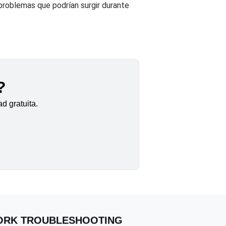
 problemas que podrían surgir durante
?
d gratuita.
WORK TROUBLESHOOTING