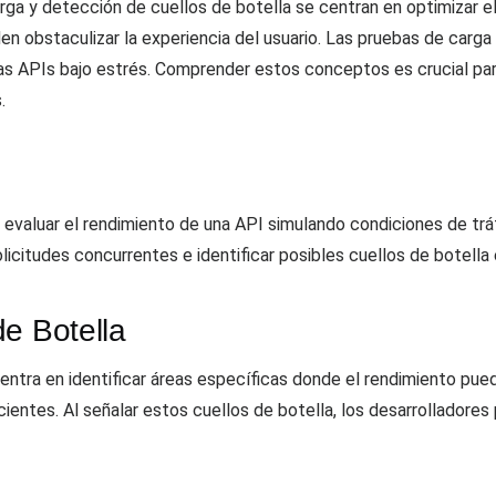
a y detección de cuellos de botella se centran en optimizar el 
en obstaculizar la experiencia del usuario. Las pruebas de carga
as APIs bajo estrés. Comprender estos conceptos es crucial pa
.
 evaluar el rendimiento de una API simulando condiciones de tr
licitudes concurrentes e identificar posibles cuellos de botella
e Botella
entra en identificar áreas específicas donde el rendimiento pu
cientes. Al señalar estos cuellos de botella, los desarrolladore