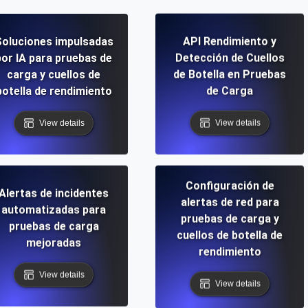
oluciones impulsadas
API Rendimiento y
por IA para pruebas de
Detección de Cuellos
carga y cuellos de
de Botella en Pruebas
botella de rendimiento
de Carga
View details
View details
Configuración de
Alertas de incidentes
alertas de red para
automatizadas para
pruebas de carga y
pruebas de carga
cuellos de botella de
mejoradas
rendimiento
View details
View details