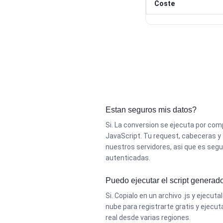
Coste
Estan seguros mis datos?
Si. La conversion se ejecuta por co
JavaScript. Tu request, cabeceras y
nuestros servidores, asi que es segu
autenticadas.
Puedo ejecutar el script generad
Si. Copialo en un archivo .js y ejecuta
nube para registrarte gratis y ejecu
real desde varias regiones.