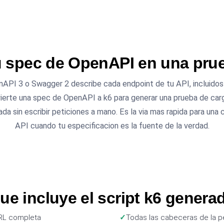
u spec de OpenAPI en una pru
API 3 o Swagger 2 describe cada endpoint de tu API, incluidos
ierte una spec de OpenAPI a k6 para generar una prueba de car
 sin escribir peticiones a mano. Es la via mas rapida para una 
API cuando tu especificacion es la fuente de la verdad.
ue incluye el script k6 genera
RL completa
Todas las cabeceras de la p