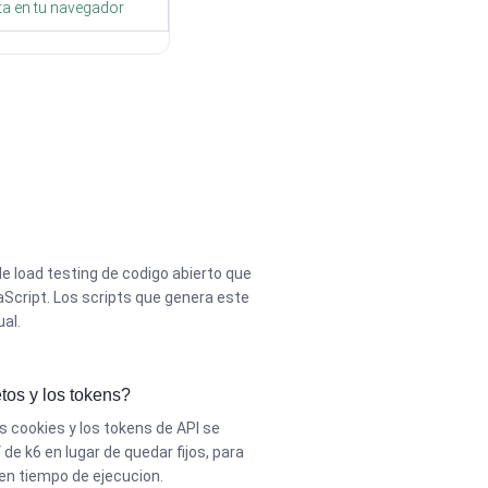
uta en tu navegador
e load testing de codigo abierto que
aScript. Los scripts que genera este
al.
tos y los tokens?
s cookies y los tokens de API se
de k6 en lugar de quedar fijos, para
en tiempo de ejecucion.