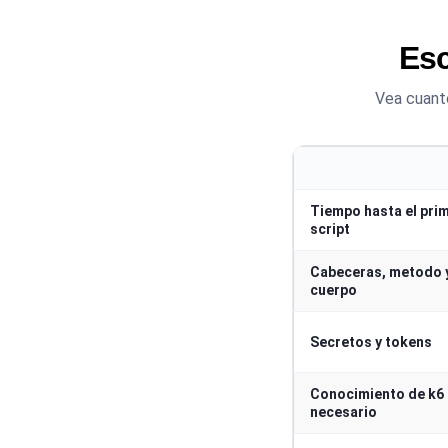
Esc
Vea cuanto
Tiempo hasta el pri
script
Cabeceras, metodo 
cuerpo
Secretos y tokens
Conocimiento de k6
necesario