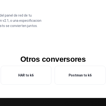
l panel de red de tu
 v2.1, o una especificacion
sts se convierten juntos.
Otros conversores
HAR to k6
Postman to k6