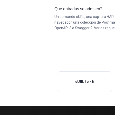
Que entradas se admiten?
Un comando cURL, una captura HAR de
navegador, una coleccion de Postman
OpenAPI 3 o Swagger 2. Varios reque
cURL to k6