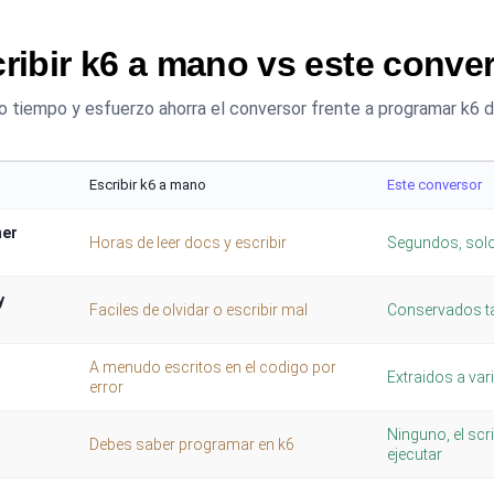
ribir k6 a mano vs este conve
 tiempo y esfuerzo ahorra el conversor frente a programar k6 
Escribir k6 a mano
Este conversor
mer
Horas de leer docs y escribir
Segundos, solo
y
Faciles de olvidar o escribir mal
Conservados tal
A menudo escritos en el codigo por
Extraidos a var
error
Ninguno, el scri
Debes saber programar en k6
ejecutar