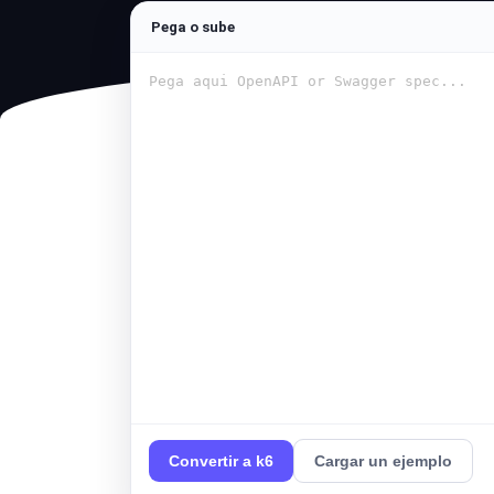
Pega o sube
Convertir a k6
Cargar un ejemplo