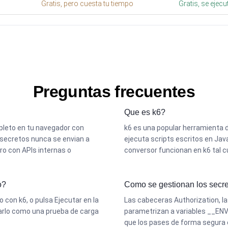
Gratis, pero cuesta tu tiempo
Gratis, se ejec
Preguntas frecuentes
Que es k6?
mpleto en tu navegador con
k6 es una popular herramienta d
 secretos nunca se envian a
ejecuta scripts escritos en Jav
ro con APIs internas o
conversor funcionan en k6 tal cu
o?
Como se gestionan los secre
lo con k6, o pulsa Ejecutar en la
Las cabeceras Authorization, la
tarlo como una prueba de carga
parametrizan a variables __ENV 
que los pases de forma segura 