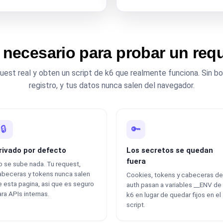
 necesario para probar un requ
est real y obten un script de k6 que realmente funciona. Sin boi
registro, y tus datos nunca salen del navegador.
🔒
🔑
rivado por defecto
Los secretos se quedan
fuera
 se sube nada. Tu request,
abeceras y tokens nunca salen
Cookies, tokens y cabeceras de
 esta pagina, asi que es seguro
auth pasan a variables __ENV de
ra APIs internas.
k6 en lugar de quedar fijos en el
script.