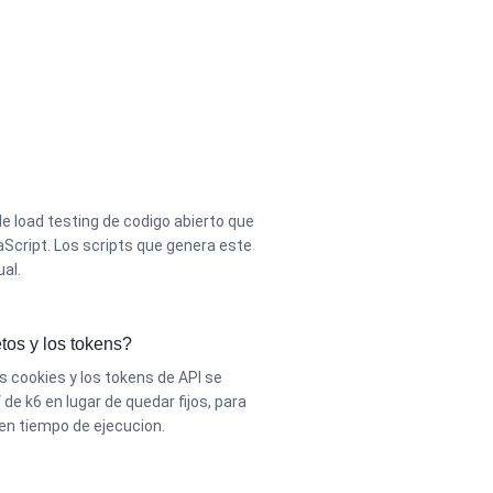
e load testing de codigo abierto que
aScript. Los scripts que genera este
al.
tos y los tokens?
s cookies y los tokens de API se
de k6 en lugar de quedar fijos, para
en tiempo de ejecucion.