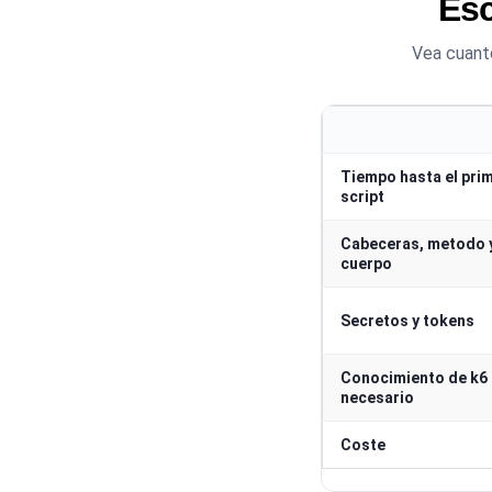
Esc
Vea cuanto
Tiempo hasta el pri
script
Cabeceras, metodo 
cuerpo
Secretos y tokens
Conocimiento de k6
necesario
Coste