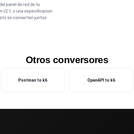
l panel de red de tu
 v2.1, o una especificacion
sts se convierten juntos.
Otros conversores
Postman to k6
OpenAPI to k6