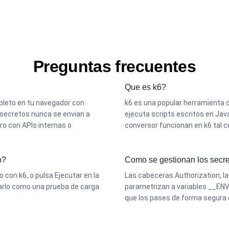
Preguntas frecuentes
Que es k6?
mpleto en tu navegador con
k6 es una popular herramienta d
 secretos nunca se envian a
ejecuta scripts escritos en Jav
ro con APIs internas o
conversor funcionan en k6 tal cu
o?
Como se gestionan los secre
lo con k6, o pulsa Ejecutar en la
Las cabeceras Authorization, la
tarlo como una prueba de carga
parametrizan a variables __ENV 
que los pases de forma segura 