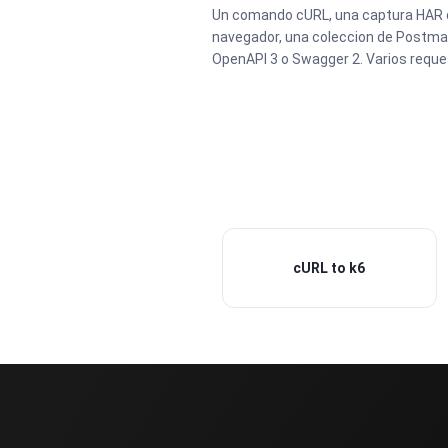
Un comando cURL, una captura HAR de
navegador, una coleccion de Postman
OpenAPI 3 o Swagger 2. Varios reque
cURL to k6