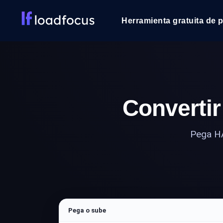
Herramienta gratuita de 
Convertir
Pega HAR
Pega o sube