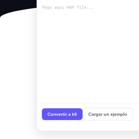
Convertir a k6
Cargar un ejemplo