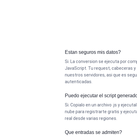
Estan seguros mis datos?
Si. La conversion se ejecuta por co
JavaScript. Tu request, cabeceras y
nuestros servidores, asi que es segu
autenticadas.
Puedo ejecutar el script generad
Si. Copialo en un archivo .js y ejecuta
nube para registrarte gratis y ejecu
real desde varias regiones.
Que entradas se admiten?