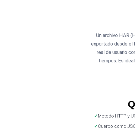
Un archivo HAR (H
exportado desde el N
real de usuario c
tiempos. Es ideal
Q
Metodo HTTP y U
Cuerpo como JSON