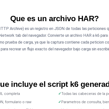
Que es un archivo HAR?
TTP Archive) es un registro en JSON de todas las peticiones qu
etwork tab del navegador. Convierte un archivo HAR a k6 para 
omo prueba de carga, ya que la captura contiene cada peticion c
 para recrear un flujo exacto del navegador bajo carga sin escribir
ue incluye el script k6 genera
RL completa
Todas las cabeceras de la p
, formulario o raw
Parametros de consulta, bie