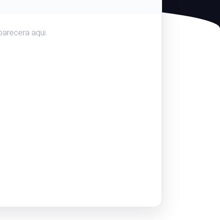
io web.
Monitorear la velocidad y funcionalida
parecera aqui.