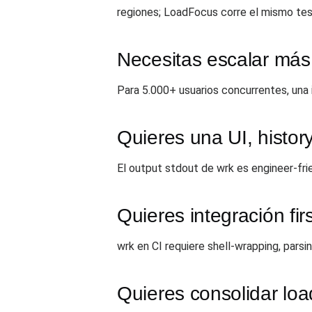
regiones; LoadFocus corre el mismo te
Necesitas escalar más
Para 5.000+ usuarios concurrentes, una
Quieres una UI, histor
El output stdout de wrk es engineer-fri
Quieres integración fir
wrk en CI requiere shell-wrapping, pars
Quieres consolidar lo