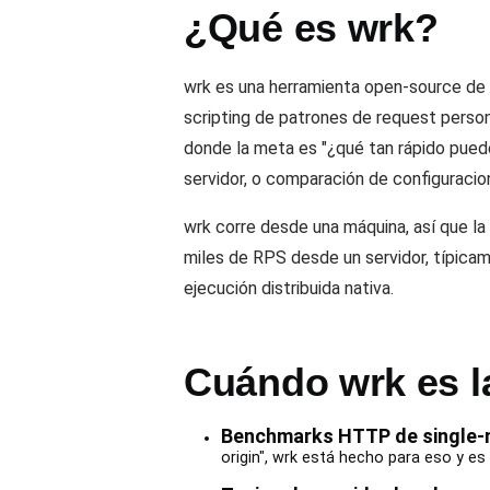
¿Qué es wrk?
wrk es una herramienta open-source de b
scripting de patrones de request pers
donde la meta es "¿qué tan rápido puede
servidor, o comparación de configuracio
wrk corre desde una máquina, así que la
miles de RPS desde un servidor, típicam
ejecución distribuida nativa.
Cuándo wrk es l
Benchmarks HTTP de single-
origin", wrk está hecho para eso y es