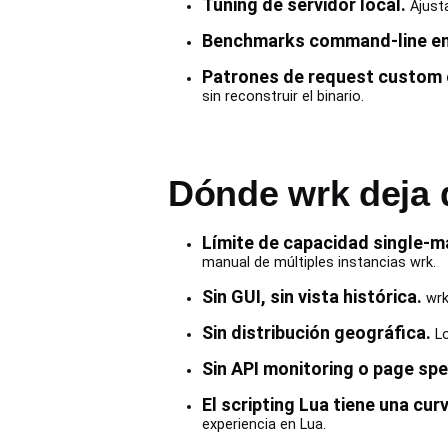
Tuning de servidor local.
Ajusta
Benchmarks command-line en
Patrones de request custom c
sin reconstruir el binario.
Dónde wrk deja d
Límite de capacidad single-m
manual de múltiples instancias wrk.
Sin GUI, sin vista histórica.
wrk
Sin distribución geográfica.
Lo
Sin API monitoring o page sp
El scripting Lua tiene una cur
experiencia en Lua.