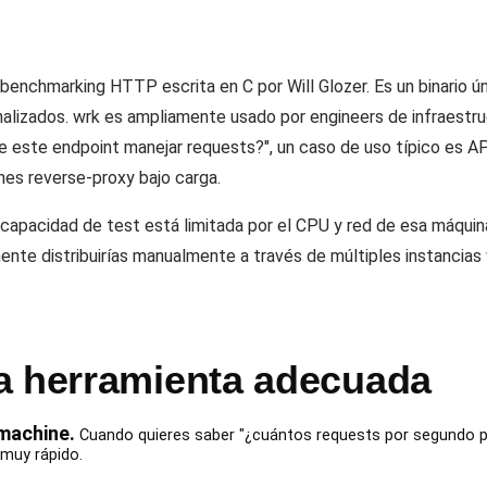
enchmarking HTTP escrita en C por Will Glozer. Es un binario ún
onalizados. wrk es ampliamente usado por engineers de infraes
 este endpoint manejar requests?", un caso de uso típico es API
nes reverse-proxy bajo carga.
 capacidad de test está limitada por el CPU y red de esa máquin
ente distribuirías manualmente a través de múltiples instancias
a herramienta adecuada
machine.
Cuando quieres saber "¿cuántos requests por segundo p
 muy rápido.