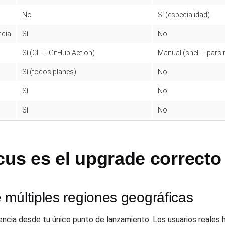
No
Sí (especialidad)
ncia
Sí
No
Sí (CLI + GitHub Action)
Manual (shell + parsi
Sí (todos planes)
No
Sí
No
Sí
No
s es el upgrade correcto
 múltiples regiones geográficas
ncia desde tu único punto de lanzamiento. Los usuarios reales 