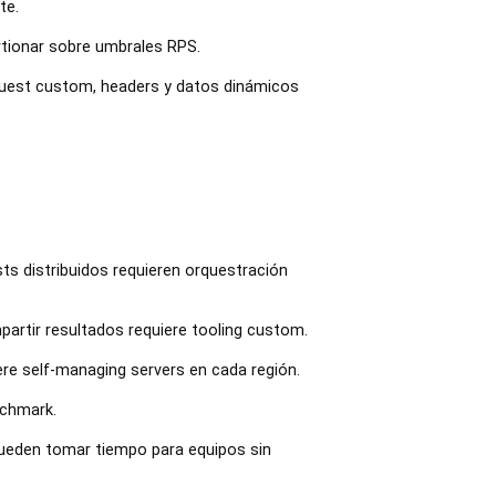
te.
ertionar sobre umbrales RPS.
equest custom, headers y datos dinámicos
s distribuidos requieren orquestración
artir resultados requiere tooling custom.
ere self-managing servers en cada región.
chmark.
 pueden tomar tiempo para equipos sin