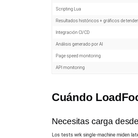
Scripting Lua
Resultados históricos + gráficos de tende
Integración CI/CD
Análisis generado por AI
Page speed monitoring
API monitoring
Cuándo LoadFocu
Necesitas carga desde
Los tests wrk single-machine miden late