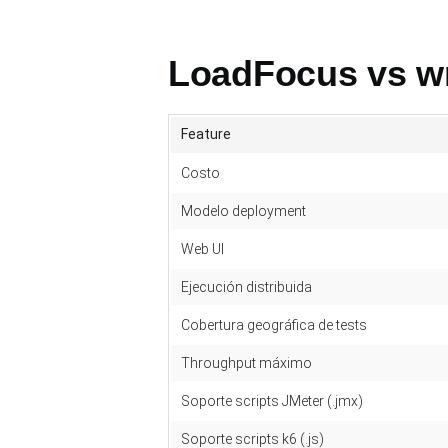
LoadFocus vs wr
Feature
Costo
Modelo deployment
Web UI
Ejecución distribuida
Cobertura geográfica de tests
Throughput máximo
Soporte scripts JMeter (.jmx)
Soporte scripts k6 (.js)