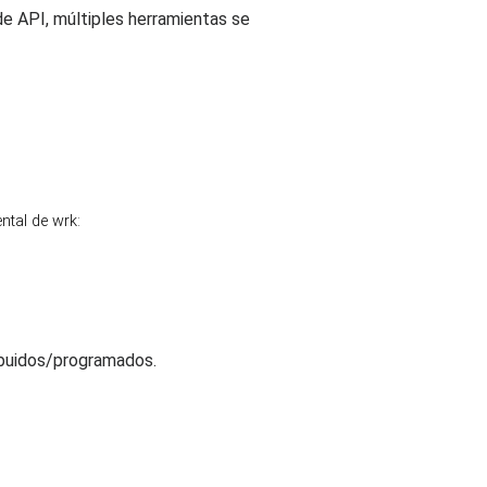
 API, múltiples herramientas se
ntal de wrk:
ibuidos/programados.