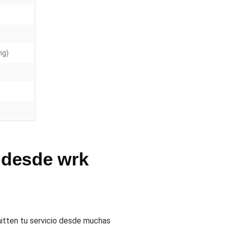
ng)
 desde wrk
hitten tu servicio desde muchas