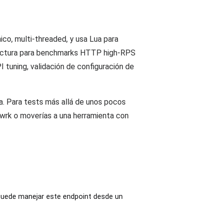
ico, multi-threaded, y usa Lua para
tructura para benchmarks HTTP high-RPS
 tuning, validación de configuración de
a. Para tests más allá de unos pocos
 wrk o moverías a una herramienta con
uede manejar este endpoint desde un