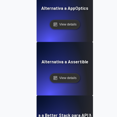
Alternativa a AppOptics
View details
Alternativa a Assertible
View details
Alternativa a Better Stack para API Monitoring