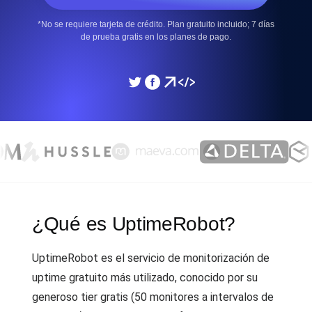
*No se requiere tarjeta de crédito. Plan gratuito incluido; 7 días
de prueba gratis en los planes de pago.
¿Qué es UptimeRobot?
UptimeRobot es el servicio de monitorización de
uptime gratuito más utilizado, conocido por su
generoso tier gratis (50 monitores a intervalos de