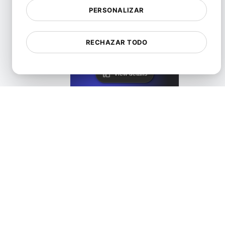
PERSONALIZAR
Alternativa a Freshstatus para monitorización de API y u
RECHAZAR TODO
View details
Alternativa a Healthchecks
View details