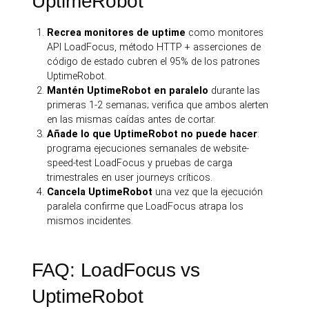
UptimeRobot
Recrea monitores de uptime
como monitores
API LoadFocus, método HTTP + asserciones de
código de estado cubren el 95% de los patrones
UptimeRobot.
Mantén UptimeRobot en paralelo
durante las
primeras 1-2 semanas; verifica que ambos alerten
en las mismas caídas antes de cortar.
Añade lo que UptimeRobot no puede hacer
:
programa ejecuciones semanales de website-
speed-test LoadFocus y pruebas de carga
trimestrales en user journeys críticos.
Cancela UptimeRobot
una vez que la ejecución
paralela confirme que LoadFocus atrapa los
mismos incidentes.
FAQ: LoadFocus vs
UptimeRobot