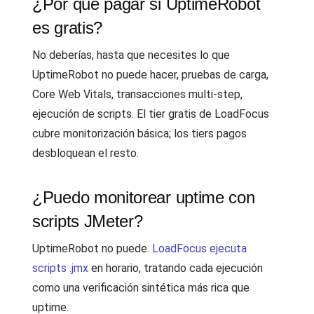
¿Por qué pagar si UptimeRobot
es gratis?
No deberías, hasta que necesites lo que
UptimeRobot no puede hacer, pruebas de carga,
Core Web Vitals, transacciones multi-step,
ejecución de scripts. El tier gratis de LoadFocus
cubre monitorización básica; los tiers pagos
desbloquean el resto.
¿Puedo monitorear uptime con
scripts JMeter?
UptimeRobot no puede.
LoadFocus ejecuta
scripts .jmx
en horario, tratando cada ejecución
como una verificación sintética más rica que
uptime.