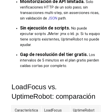
Monitorización de API limitada.
Solo
verificaciones HTTP de un solo paso; sin
transacciones multi-step, sin asserciones ricas,
sin validación de
JSON
path.
Sin ejecución de scripts.
No puede
ejecutar scripts JMeter .jmx o k6 .js. Si tu equipo
tiene scripts existentes, UptimeRobot no puede
ayudar.
Gap de resolución del tier gratis.
Los
intervalos de 5 minutos en el plan gratis pierden
caídas cortas por completo.
LoadFocus vs.
UptimeRobot: comparación
Característica
LoadFocus
UptimeRobot