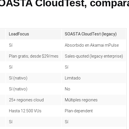
OASTA CloudTest, compar
LoadFocus
SOASTA CloudTest (legacy)
Sí
Absorbido en Akamai mPulse
Plan gratis; desde $29/mes
Sales-quoted (legacy enterprise)
Sí
Sí
Sí (nativo)
Limitado
Sí (nativo)
No
25+ regiones cloud
Múltiples regiones
Hasta 12.500 VUs
Plan-dependent
Sí
Sí