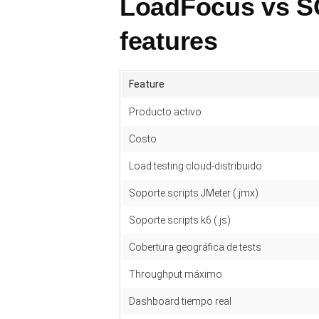
LoadFocus vs S
features
Feature
Producto activo
Costo
Load testing cloud-distribuido
Soporte scripts JMeter (.jmx)
Soporte scripts k6 (.js)
Cobertura geográfica de tests
Throughput máximo
Dashboard tiempo real