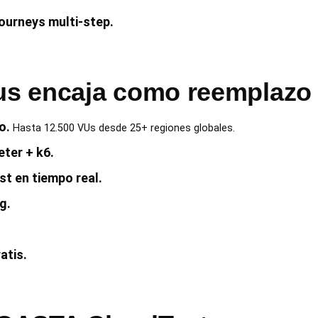
ourneys multi-step.
s encaja como reemplazo 
o.
Hasta 12.500 VUs desde 25+ regiones globales.
ter + k6.
t en tiempo real.
g.
atis.