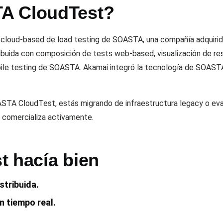
A CloudTest?
loud-based de load testing de SOASTA, una compañía adquirid
ibuida con composición de tests web-based, visualización de res
le testing de SOASTA. Akamai integró la tecnología de SOAST
ASTA CloudTest, estás migrando de infraestructura legacy o eva
 comercializa activamente.
t hacía bien
stribuida.
n tiempo real.