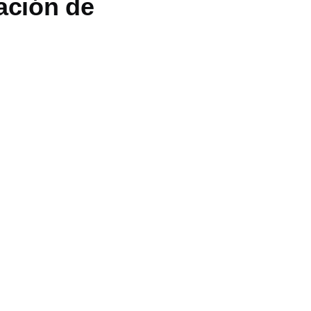
ación de