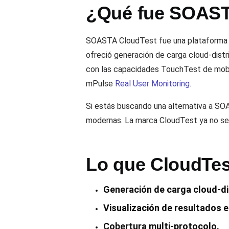
¿Qué fue SOAST
SOASTA CloudTest fue una plataforma c
ofreció generación de carga cloud-distr
con las capacidades TouchTest de mobi
mPulse
Real User Monitoring
.
Si estás buscando una alternativa a SO
modernas. La marca CloudTest ya no se
Lo que CloudTes
Generación de carga cloud-di
Visualización de resultados e
Cobertura multi-protocolo.