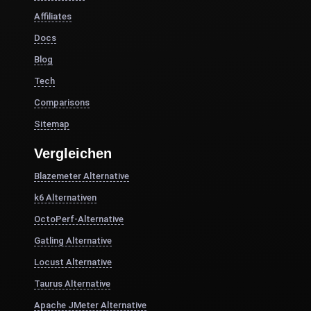
Affiliates
Docs
Blog
Tech
Comparisons
Sitemap
Vergleichen
Blazemeter Alternative
k6 Alternativen
OctoPerf-Alternative
Gatling Alternative
Locust Alternative
Taurus Alternative
Apache JMeter Alternative