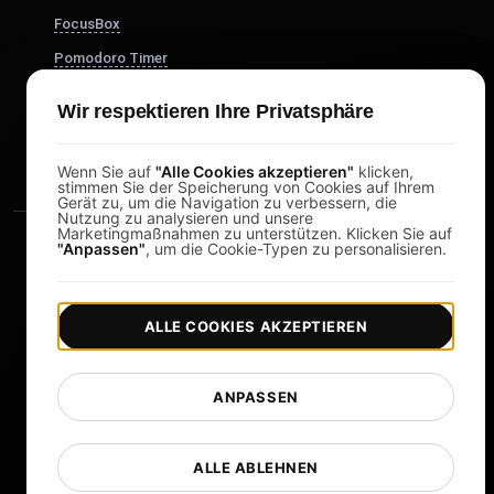
FocusBox
Pomodoro Timer
Study Timer
Wir respektieren Ihre Privatsphäre
DesignerBox
Wenn Sie auf
"Alle Cookies akzeptieren"
klicken,
stimmen Sie der Speicherung von Cookies auf Ihrem
Gerät zu, um die Navigation zu verbessern, die
Nutzung zu analysieren und unsere
Marketingmaßnahmen zu unterstützen. Klicken Sie auf
"Anpassen"
, um die Cookie-Typen zu personalisieren.
ALLE COOKIES AKZEPTIEREN
|
|
Copyright © 2026 LoadFocus
Geschäftsbedingungen
|
|
Datenschutzrichtlinie
Datenschutz
ANPASSEN
Cookie-Einstellungen
Sprache ändern
ALLE ABLEHNEN