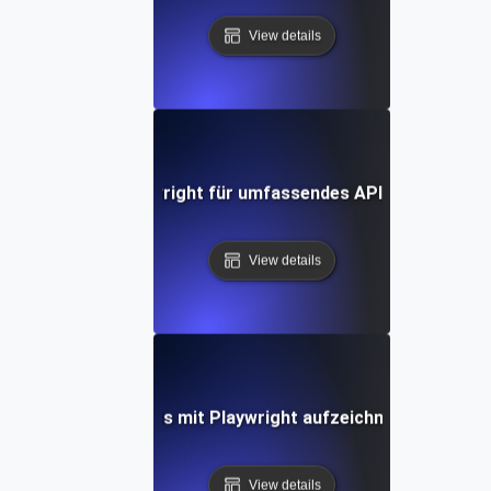
View details
Wie man Playwright für umfassendes API-Testing nut
View details
Wie man API-Tests mit Playwright aufzeichnet und wiede
View details