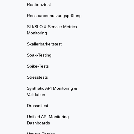
Resilienztest
Ressourcennutzungsprüfung
SLI/SLO & Service Metrics
Monitoring
Skalierbarkeitstest
Soak-Testing
Spike-Tests
Stresstests
Synthetic API Monitoring &
Validation
Drosseltest
Unified API Monitoring
Dashboards