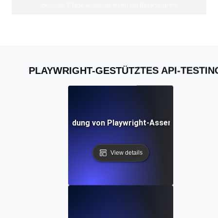
inklusive; 7 Tage kostenlos testen bei Bezahlplänen.
PLAYWRIGHT-GESTÜTZTES API-TESTIN
ices für die Verwendung von Playwright-Assertionen bei de
View details