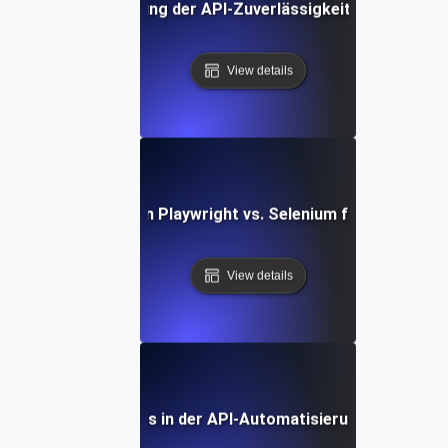
llstudie: Verbesserung der API-Zuverlässigkeit mit Playwri
View details
Vergleich von Playwright vs. Selenium für API-Tests
View details
Zukünftige Trends in der API-Automatisierung mit Playw