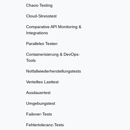
Chaos-Testing
Cloud-Stresstest
Comparative API Monitoring &
Integrations
Paralleles Testen
Containerisierung & DevOps-
Tools
Notfallwiederherstellungstests
Verteiltes Lasttest
Ausdauertest
Umgebungstest
Failover-Tests
Fehlertoleranz-Tests