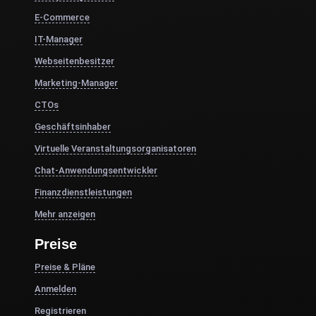
E-Commerce
IT-Manager
Webseitenbesitzer
Marketing-Manager
CTOs
Geschäftsinhaber
Virtuelle Veranstaltungsorganisatoren
Chat-Anwendungsentwickler
Finanzdienstleistungen
Mehr anzeigen
Preise
Preise & Pläne
Anmelden
Registrieren