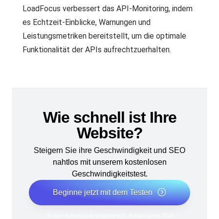
LoadFocus verbessert das API-Monitoring, indem
es Echtzeit-Einblicke, Warnungen und
Leistungsmetriken bereitstellt, um die optimale
Funktionalität der APIs aufrechtzuerhalten.
Wie schnell ist Ihre
Website?
Steigern Sie ihre Geschwindigkeit und SEO
nahtlos mit unserem kostenlosen
Geschwindigkeitstest.
Beginne jetzt mit dem Testen
*Keine Kreditkarte erforderlich. Kostenloser Plan