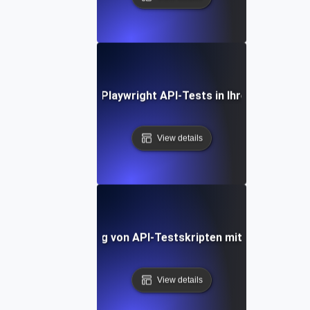
Integrieren von Playwright API-Tests in Ihre CI/CD-Pipel
View details
Optimierung von API-Testskripten mit Playwright
View details