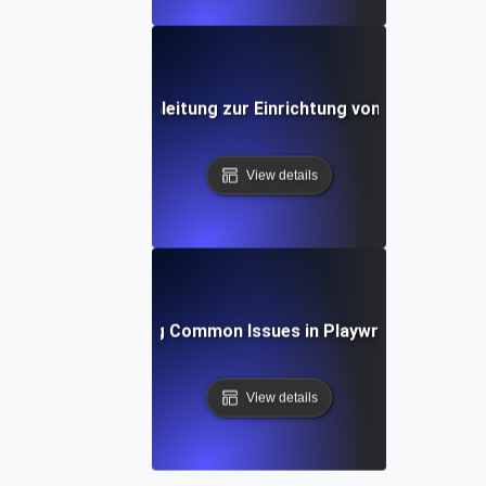
hritt-für-Schritt-Anleitung zur Einrichtung von Playwright 
View details
Troubleshooting Common Issues in Playwright API Test
View details