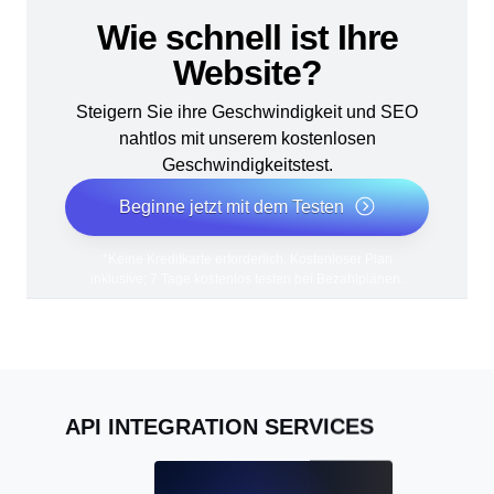
Wie schnell ist Ihre
Website?
Steigern Sie ihre Geschwindigkeit und SEO
nahtlos mit unserem kostenlosen
Geschwindigkeitstest.
Beginne jetzt mit dem Testen
*Keine Kreditkarte erforderlich. Kostenloser Plan
inklusive; 7 Tage kostenlos testen bei Bezahlplänen.
API INTEGRATION SERVICES