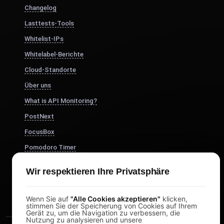
Changelog
Lasttests-Tools
Whitelist-IPs
Whitelabel-Berichte
Cloud-Standorte
Über uns
What is API Monitoring?
PostNext
FocusBox
Pomodoro Timer
Study Timer
Wir respektieren Ihre Privatsphäre
DesignerBox
Wenn Sie auf
"Alle Cookies akzeptieren"
klicken,
stimmen Sie der Speicherung von Cookies auf Ihrem
Gerät zu, um die Navigation zu verbessern, die
Nutzung zu analysieren und unsere