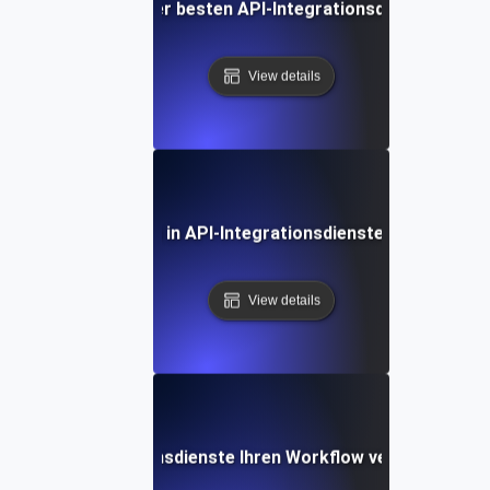
Vergleich der besten API-Integrationsdienstleister
View details
Zukünftige Trends in API-Integrationsdiensten und Outso
View details
Wie API-Integrationsdienste Ihren Workflow vereinfachen 