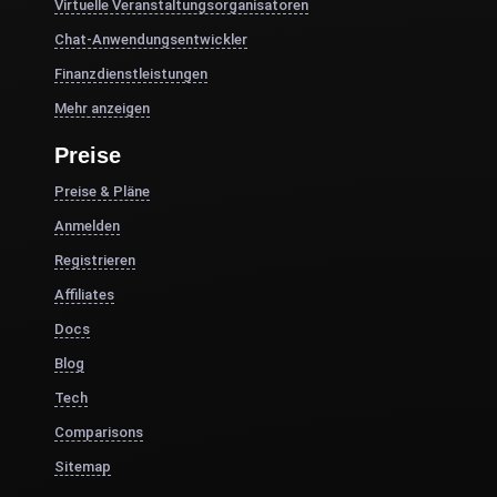
Virtuelle Veranstaltungsorganisatoren
Chat-Anwendungsentwickler
Finanzdienstleistungen
Mehr anzeigen
Preise
Preise & Pläne
Anmelden
Registrieren
Affiliates
Docs
Blog
Tech
Comparisons
Sitemap