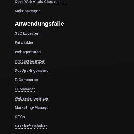
Core Web Vitals Checker
Mehr anzeigen
Anwendungsfälle
SEO Experten
Entwickler
Webagenturen
Produktbesitzer
DevOps-Ingenieure
E-Commerce
IT-Manager
Webseitenbesitzer
Marketing-Manager
CTOs
Geschäftsinhaber