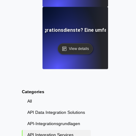
Was sind API-Integrationsdienste? Eine umfassende Über
View details
Categories
All
API Data Integration Solutions
API-Integrationsgrundlagen
API Integration Services