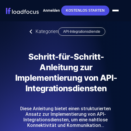
Anmelden
KOSTENLOS STARTEN
Kategorien
API-Integrationsdienste
Schritt-für-Schritt-
Anleitung zur
Implementierung von API-
Integrationsdiensten
Diese Anleitung bietet einen strukturierten
Ansatz zur Implementierung von API-
Integrationsdiensten, um eine nahtlose
Konnektivität und Kommunikation…