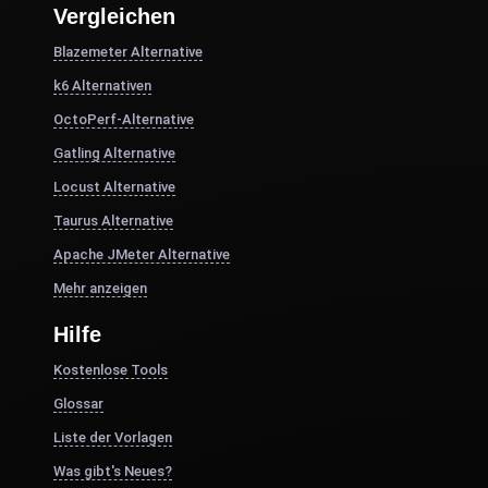
Vergleichen
Blazemeter Alternative
k6 Alternativen
OctoPerf-Alternative
Gatling Alternative
Locust Alternative
Taurus Alternative
Apache JMeter Alternative
Mehr anzeigen
Hilfe
Kostenlose Tools
Glossar
Liste der Vorlagen
Was gibt's Neues?