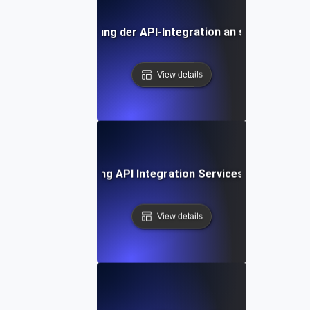
rteile der Auslagerung der API-Integration an spezialisiert
View details
ase Study: Leveraging API Integration Services for Busine
View details