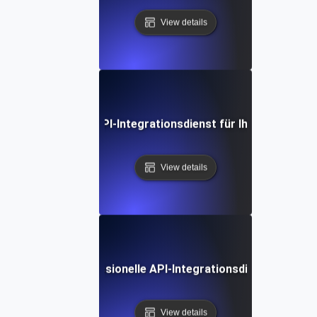
View details
man den richtigen API-Integrationsdienst für Ihre Bedürfni
View details
Wie man professionelle API-Integrationsdienste bewer
View details