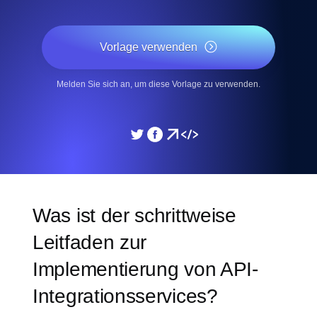
Vorlage verwenden
Melden Sie sich an, um diese Vorlage zu verwenden.
Was ist der schrittweise
Leitfaden zur
Implementierung von API-
Integrationsservices?