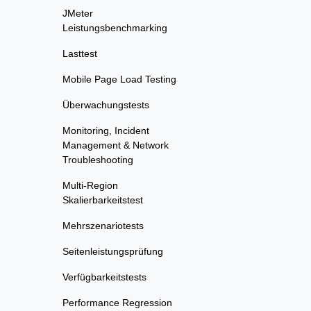
JMeter
Leistungsbenchmarking
Lasttest
Mobile Page Load Testing
Überwachungstests
Monitoring, Incident
Management & Network
Troubleshooting
Multi-Region
Skalierbarkeitstest
Mehrszenariotests
Seitenleistungsprüfung
Verfügbarkeitstests
Performance Regression