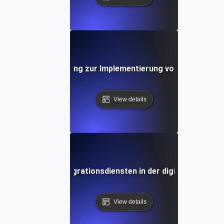
-für-Schritt-Anleitung zur Implementierung von API-Integr
View details
e Rolle von API-Integrationsdiensten in der digitalen Trans
View details