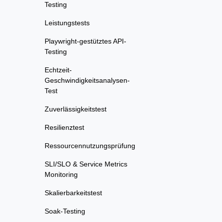
Testing
Leistungstests
Playwright-gestütztes API-
Testing
Echtzeit-
Geschwindigkeitsanalysen-
Test
Zuverlässigkeitstest
Resilienztest
Ressourcennutzungsprüfung
SLI/SLO & Service Metrics
Monitoring
Skalierbarkeitstest
Soak-Testing