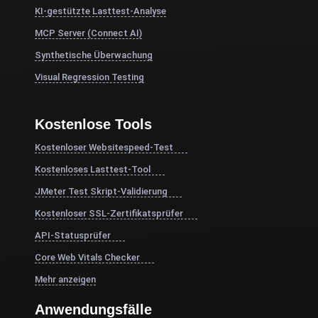
KI-gestützte Lasttest-Analyse
MCP Server (Connect AI)
Synthetische Überwachung
Visual Regression Testing
Kostenlose Tools
Kostenloser Websitespeed-Test
Kostenloses Lasttest-Tool
JMeter Test Skript-Validierung
Kostenloser SSL-Zertifikatsprüfer
API-Statusprüfer
Core Web Vitals Checker
Mehr anzeigen
Anwendungsfälle