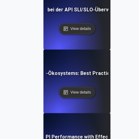
häufiger Fallstricke bei der API SLI/SLO-Überwachung: Expe
View details
erstandsfähigen API-Ökosystems: Best Practices für Servi
View details
e Study: Boosting API Performance with Effective SLI/SLO 