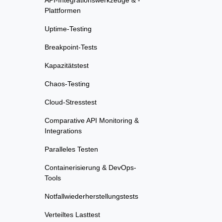
API-Integrationswerkzeuge & -
Plattformen
Uptime-Testing
Breakpoint-Tests
Kapazitätstest
Chaos-Testing
Cloud-Stresstest
Comparative API Monitoring &
Integrations
Paralleles Testen
Containerisierung & DevOps-
Tools
Notfallwiederherstellungstests
Verteiltes Lasttest