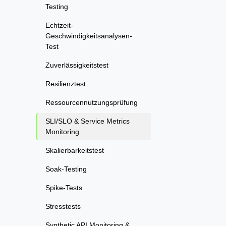
Testing
Echtzeit-
Geschwindigkeitsanalysen-
Test
Zuverlässigkeitstest
Resilienztest
Ressourcennutzungsprüfung
SLI/SLO & Service Metrics
Monitoring
Skalierbarkeitstest
Soak-Testing
Spike-Tests
Stresstests
Synthetic API Monitoring &