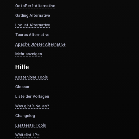
OctoPerf-Alternative
Gatling Alternative
Locust Alternative
Taurus Alternative
Apache JMeter Alternative
Mehr anzeigen
Hilfe
Kostenlose Tools
Glossar
Liste der Vorlagen
Was gibt's Neues?
Changelog
Lasttests-Tools
Whitelist-IPs