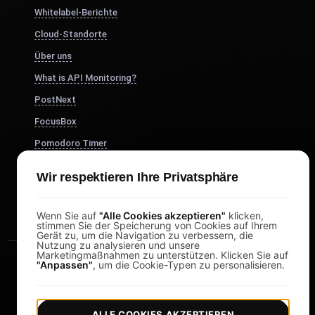
Whitelabel-Berichte
Cloud-Standorte
Über uns
What is API Monitoring?
PostNext
FocusBox
Pomodoro Timer
Study Timer
Wir respektieren Ihre Privatsphäre
DesignerBox
Wenn Sie auf
"Alle Cookies akzeptieren"
klicken,
stimmen Sie der Speicherung von Cookies auf Ihrem
Gerät zu, um die Navigation zu verbessern, die
Nutzung zu analysieren und unsere
Marketingmaßnahmen zu unterstützen. Klicken Sie auf
"Anpassen"
, um die Cookie-Typen zu personalisieren.
ALLE COOKIES AKZEPTIEREN