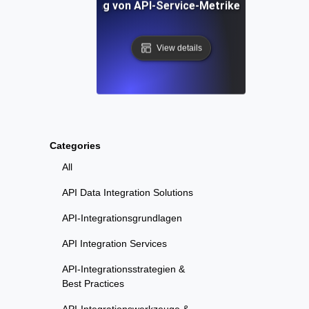
hritt Implementierung von API-Service-Metriken: Vom Konz
View details
Categories
All
API Data Integration Solutions
API-Integrationsgrundlagen
API Integration Services
API-Integrationsstrategien &
Best Practices