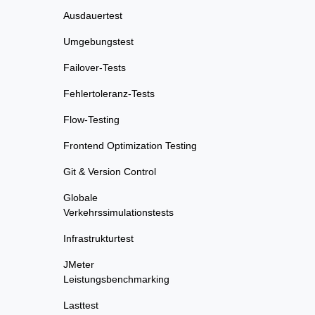
Ausdauertest
Umgebungstest
Failover-Tests
Fehlertoleranz-Tests
Flow-Testing
Frontend Optimization Testing
Git & Version Control
Globale
Verkehrssimulationstests
Infrastrukturtest
JMeter
Leistungsbenchmarking
Lasttest