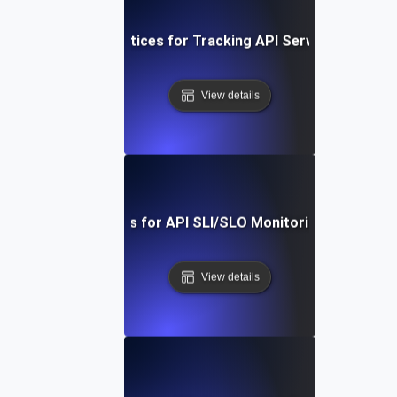
Proven Best Practices for Tracking API Service-Level Me
View details
Real-Time Tools for API SLI/SLO Monitoring: A Deep Di
View details