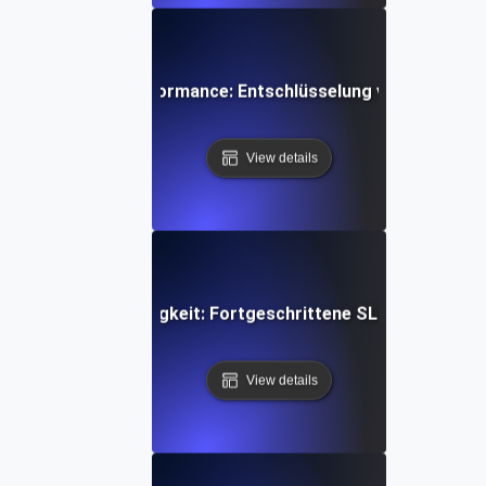
istern der API-Performance: Entschlüsselung von SLIs, SL
View details
 der API-Zuverlässigkeit: Fortgeschrittene SLI/SLO-Über
View details