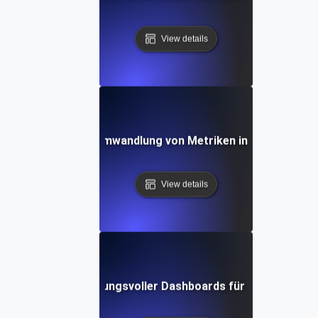
View details
n SLI/SLO-Daten: Umwandlung von Metriken in handlungsori
View details
Gestaltung wirkungsvoller Dashboards für API SLIs & S