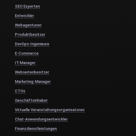
SEO Experten
Entwickler
Webagenturen
Produktbesitzer
DevOps-Ingenieure
E-Commerce
IT-Manager
Webseitenbesitzer
Marketing-Manager
CTOs
Geschäftsinhaber
Virtuelle Veranstaltungsorganisatoren
Chat-Anwendungsentwickler
Finanzdienstleistungen