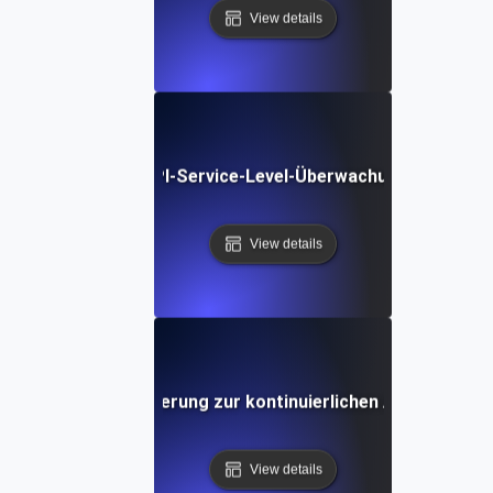
View details
ige Trends in der API-Service-Level-Überwachung: Neue Too
View details
ung von Automatisierung zur kontinuierlichen API-SLI/SLO
View details