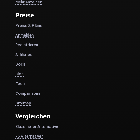
Mehr anzeigen
Preise
Preise & Pläne
Anmelden
Registrieren
Affiliates
Docs
Blog
Tech
Comparisons
Sitemap
Vergleichen
Blazemeter Alternative
k6 Alternativen