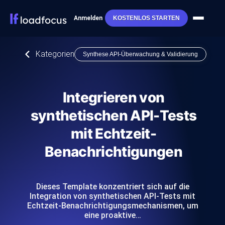
Anmelden
KOSTENLOS STARTEN
Kategorien
Synthese API-Überwachung & Validierung
Integrieren von
synthetischen API-Tests
mit Echtzeit-
Benachrichtigungen
Dieses Template konzentriert sich auf die
Integration von synthetischen API-Tests mit
Echtzeit-Benachrichtigungsmechanismen, um
eine proaktive…