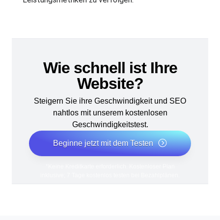
Wie schnell ist Ihre
Website?
Steigern Sie ihre Geschwindigkeit und SEO
nahtlos mit unserem kostenlosen
Geschwindigkeitstest.
Beginne jetzt mit dem Testen
*Keine Kreditkarte erforderlich. Kostenloser Plan
inklusive; 7 Tage kostenlos testen bei Bezahlplänen.