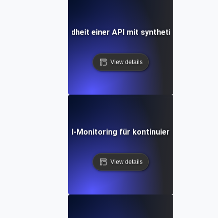
Wie man die Gesundheit einer API mit synthetischen Tests
View details
 synthetisches API-Monitoring für kontinuierliche Validier
View details