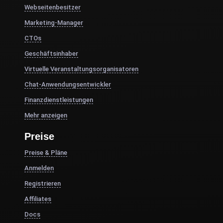
Webseitenbesitzer
Marketing-Manager
CTOs
Geschäftsinhaber
Virtuelle Veranstaltungsorganisatoren
Chat-Anwendungsentwickler
Finanzdienstleistungen
Mehr anzeigen
Preise
Preise & Pläne
Anmelden
Registrieren
Affiliates
Docs