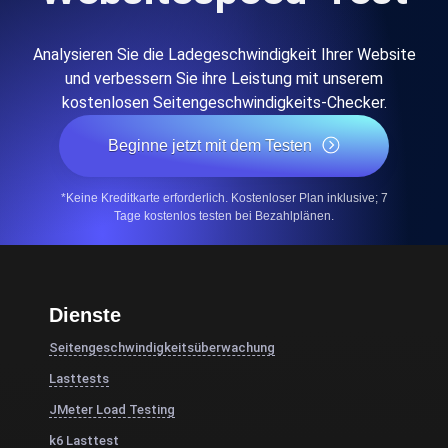
Analysieren Sie die Ladegeschwindigkeit Ihrer Website
und verbessern Sie ihre Leistung mit unserem
kostenlosen Seitengeschwindigkeits-Checker.
Beginne jetzt mit dem Testen
*Keine Kreditkarte erforderlich. Kostenloser Plan inklusive; 7
Tage kostenlos testen bei Bezahlplänen.
Dienste
Seitengeschwindigkeitsüberwachung
Lasttests
JMeter Load Testing
k6 Lasttest