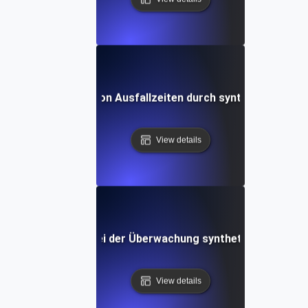
tudie: Vermeidung von Ausfallzeiten durch synthetische API
View details
rausforderungen bei der Überwachung synthetischer APIs 
View details