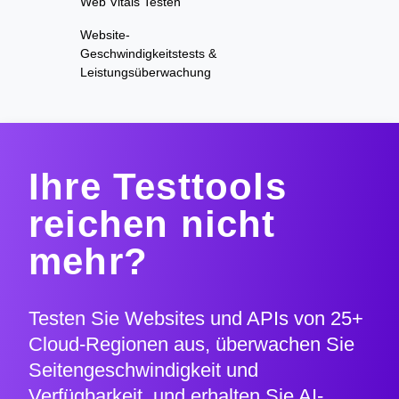
Web Vitals Testen
Website-
Geschwindigkeitstests &
Leistungsüberwachung
Ihre Testtools
reichen nicht
mehr?
Testen Sie Websites und APIs von 25+
Cloud-Regionen aus, überwachen Sie
Seitengeschwindigkeit und
Verfügbarkeit, und erhalten Sie AI-