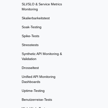
SLI/SLO & Service Metrics
Monitoring
Skalierbarkeitstest
Soak-Testing
Spike-Tests
Stresstests
Synthetic API Monitoring &
Validation
Drosseltest
Unified API Monitoring
Dashboards
Uptime-Testing
Benutzerreise-Tests