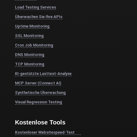
Load Testing Services
Überwachen Sie Ihre APIs
Uptime Monitoring
SSL Monitoring
Cron Job Monitoring
DNS Monitoring
TCP Monitoring
KI-gestützte Lasttest-Analyse
MCP Server (Connect AI)
Synthetische Überwachung
Visual Regression Testing
Kostenlose Tools
Kostenloser Websitespeed-Test