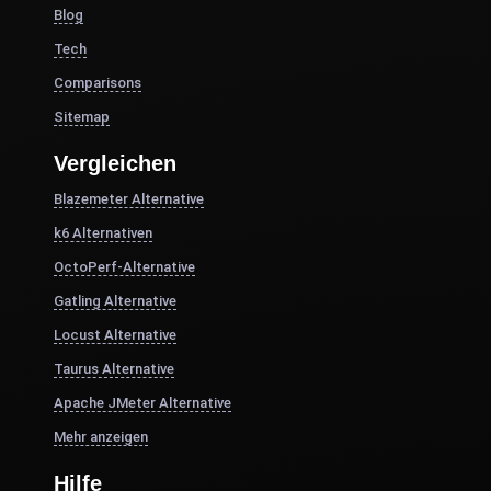
Blog
Tech
Comparisons
Sitemap
Vergleichen
Blazemeter Alternative
k6 Alternativen
OctoPerf-Alternative
Gatling Alternative
Locust Alternative
Taurus Alternative
Apache JMeter Alternative
Mehr anzeigen
Hilfe