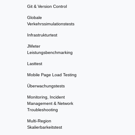
Git & Version Control
Globale
Verkehrssimulationstests
Infrastrukturtest
JMeter
Leistungsbenchmarking
Lasttest
Mobile Page Load Testing
Überwachungstests
Monitoring, Incident
Management & Network
Troubleshooting
Multi-Region
Skalierbarkeitstest