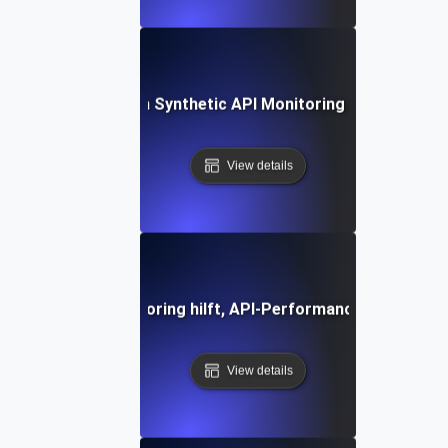
Future Trends in Synthetic API Monitoring and Automat
View details
ynthetisches Monitoring hilft, API-Performance-Probleme
View details