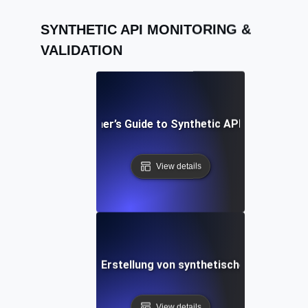
SYNTHETIC API MONITORING &
VALIDATION
A Beginner’s Guide to Synthetic API Testing
View details
st Practices für die Erstellung von synthetischen API-Test
View details