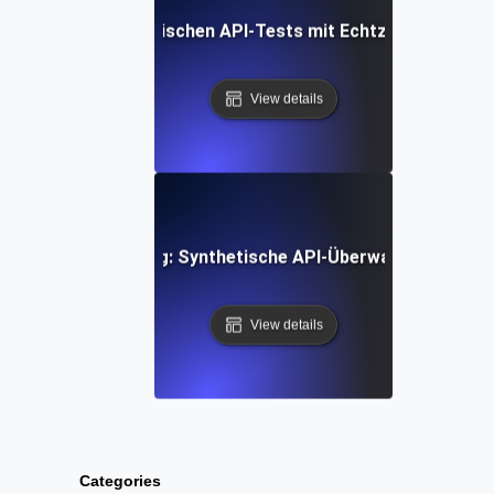
grieren von synthetischen API-Tests mit Echtzeit-Benachr
View details
für-Schritt-Anleitung: Synthetische API-Überwachungstools
View details
Categories