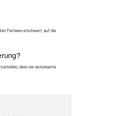
en Parteien erschwert, auf die
ierung?
stellen, dass nur autorisierte