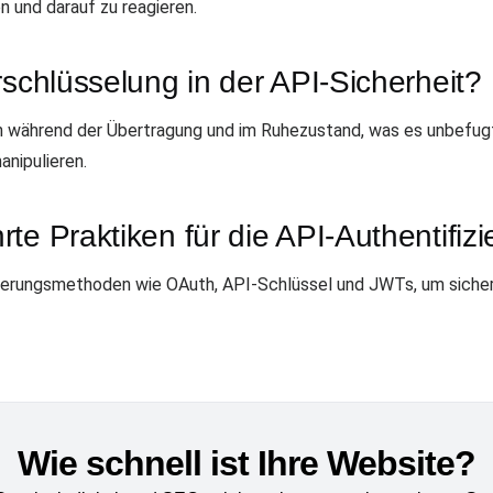
 und darauf zu reagieren.
rschlüsselung in der API-Sicherheit?
n während der Übertragung und im Ruhezustand, was es unbefugt
anipulieren.
te Praktiken für die API-Authentifiz
ierungsmethoden wie OAuth, API-Schlüssel und JWTs, um sicherzu
Wie schnell ist Ihre Website?