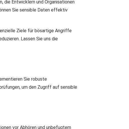
n, die Entwicklern und Organisationen
nnen Sie sensible Daten effektiv
zielle Ziele für bösartige Angriffe
eduzieren. Lassen Sie uns die
plementieren Sie robuste
rüfungen, um den Zugriff auf sensible
tionen vor Abhören und unbefugtem