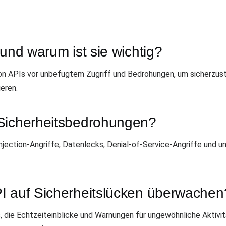
 und warum ist sie wichtig?
on APIs vor unbefugtem Zugriff und Bedrohungen, um sicherzust
eren.
-Sicherheitsbedrohungen?
ection-Angriffe, Datenlecks, Denial-of-Service-Angriffe und un
I auf Sicherheitslücken überwachen
ie Echtzeiteinblicke und Warnungen für ungewöhnliche Aktivitä