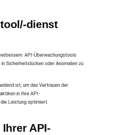
ool/-dienst
 verbessern. API-Überwachungstools
e in Sicherheitslücken oder Anomalien zu
eidend ist, um das Vertrauen der
ktiken in Ihre API-
ie Leistung optimiert.
Ihrer API-