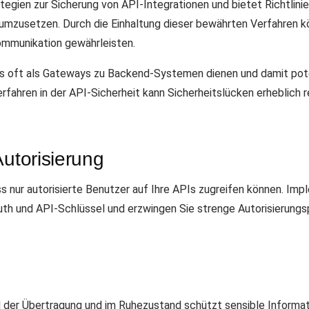
egien zur Sicherung von API-Integrationen und bietet Richtlinie
mzusetzen. Durch die Einhaltung dieser bewährten Verfahren kö
Kommunikation gewährleisten.
Is oft als Gateways zu Backend-Systemen dienen und damit poten
fahren in der API-Sicherheit kann Sicherheitslücken erheblich r
Autorisierung
ss nur autorisierte Benutzer auf Ihre APIs zugreifen können. Im
h und API-Schlüssel und erzwingen Sie strenge Autorisierungsp
 der Übertragung und im Ruhezustand schützt sensible Informa