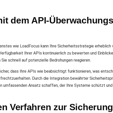
mit dem API-Überwachungst
nstes wie LoadFocus kann Ihre Sicherheitsstrategie erheblich
Verfügbarkeit Ihrer APIs kontinuierlich zu bewerten und Einblick
 Sie schnell auf potenzielle Bedrohungen reagieren.
icher, dass Ihre APIs wie beabsichtigt funktionieren, was entsch
frechtzuerhalten. Durch die Integration bewährter Sicherheitspra
n umfassenden Ansatz schaffen, der Ihre Systeme schützt und d
n Verfahren zur Sicherung 