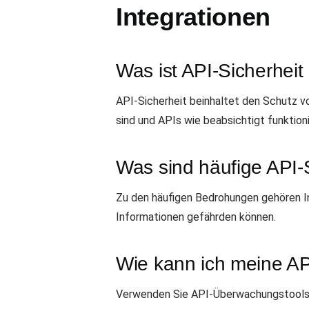
Integrationen
Was ist API-Sicherheit
API-Sicherheit beinhaltet den Schutz v
sind und APIs wie beabsichtigt funktioni
Was sind häufige API
Zu den häufigen Bedrohungen gehören Inj
Informationen gefährden können.
Wie kann ich meine AP
Verwenden Sie API-Überwachungstools, d