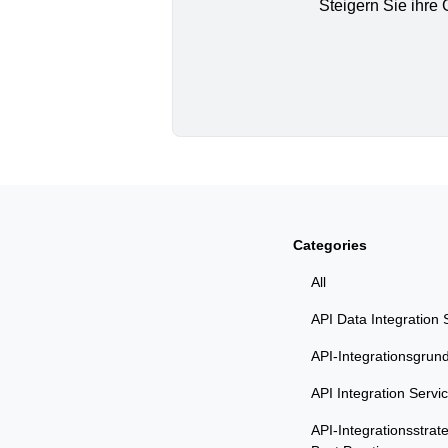
Steigern Sie ihre
Categories
All
API Data Integration 
API-Integrationsgrun
API Integration Servi
API-Integrationsstrat