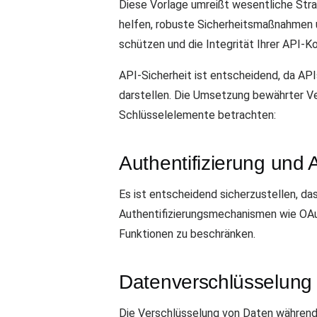
Diese Vorlage umreißt wesentliche Strat
helfen, robuste Sicherheitsmaßnahmen u
schützen und die Integrität Ihrer API-
API-Sicherheit ist entscheidend, da AP
darstellen. Die Umsetzung bewährter Ver
Schlüsselelemente betrachten:
Authentifizierung und 
Es ist entscheidend sicherzustellen, da
Authentifizierungsmechanismen wie OAut
Funktionen zu beschränken.
Datenverschlüsselung
Die Verschlüsselung von Daten während