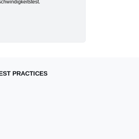
chwindigkeitstest.
EST PRACTICES