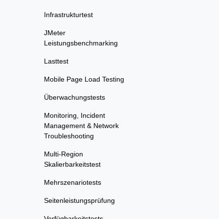
Infrastrukturtest
JMeter
Leistungsbenchmarking
Lasttest
Mobile Page Load Testing
Überwachungstests
Monitoring, Incident
Management & Network
Troubleshooting
Multi-Region
Skalierbarkeitstest
Mehrszenariotests
Seitenleistungsprüfung
Verfügbarkeitstests