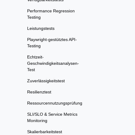
Performance Regression
Testing
Leistungstests
Playwright-gestütztes API-
Testing
Echtzeit-
Geschwindigkeitsanalysen-
Test
Zuverlässigkeitstest
Resilienztest
Ressourcennutzungsprüfung
SLI/SLO & Service Metrics
Monitoring
Skalierbarkeitstest