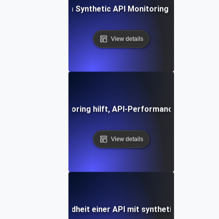
Future Trends in Synthetic API Monitoring and Automat
View details
ynthetisches Monitoring hilft, API-Performance-Probleme
View details
Wie man die Gesundheit einer API mit synthetischen Tests