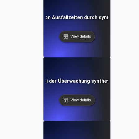
tudie: Vermeidung von Ausfallzeiten durch synthetische API
View details
rausforderungen bei der Überwachung synthetischer APIs 
View details