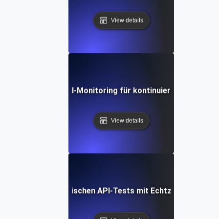
View details
 synthetisches API-Monitoring für kontinuierliche Validier
View details
grieren von synthetischen API-Tests mit Echtzeit-Benachr