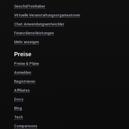
Geschäftsinhaber
Virtuelle Veranstaltungsorganisatoren
Chat-Anwendungsentwickler
Finanzdienstleistungen
Mehr anzeigen
Preise
Preise & Pläne
Anmelden
Registrieren
Affiliates
Docs
Blog
Tech
Comparisons