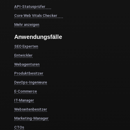
API-Statusprüfer
Core Web Vitals Checker
Mehr anzeigen
Anwendungsfälle
SEO Experten
Entwickler
Webagenturen
Produktbesitzer
DevOps-Ingenieure
E-Commerce
IT-Manager
Webseitenbesitzer
Marketing-Manager
CTOs