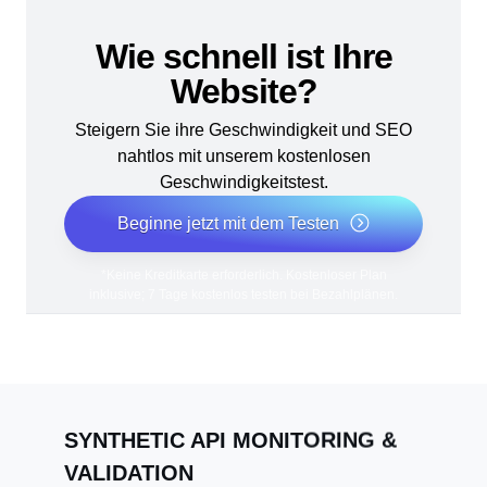
Wie schnell ist Ihre
Website?
Steigern Sie ihre Geschwindigkeit und SEO
nahtlos mit unserem kostenlosen
Geschwindigkeitstest.
Beginne jetzt mit dem Testen
*Keine Kreditkarte erforderlich. Kostenloser Plan
inklusive; 7 Tage kostenlos testen bei Bezahlplänen.
SYNTHETIC API MONITORING &
VALIDATION