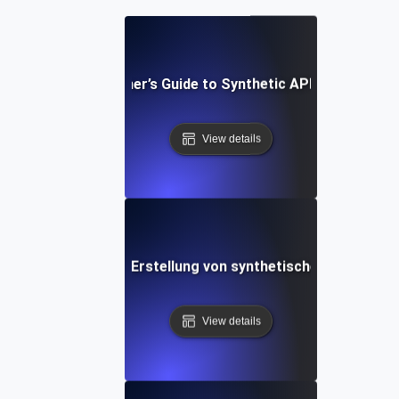
A Beginner’s Guide to Synthetic API Testing
View details
st Practices für die Erstellung von synthetischen API-Test
View details