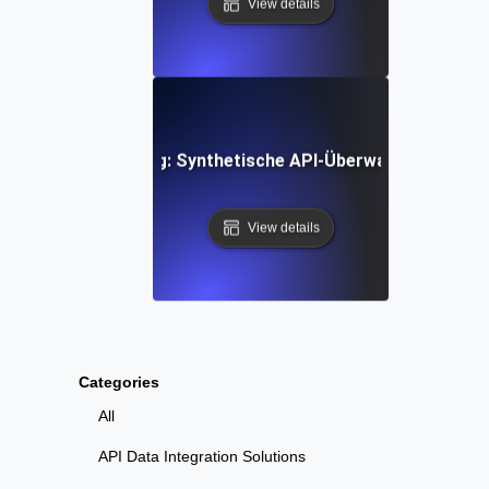
View details
für-Schritt-Anleitung: Synthetische API-Überwachungstools
View details
Categories
All
API Data Integration Solutions