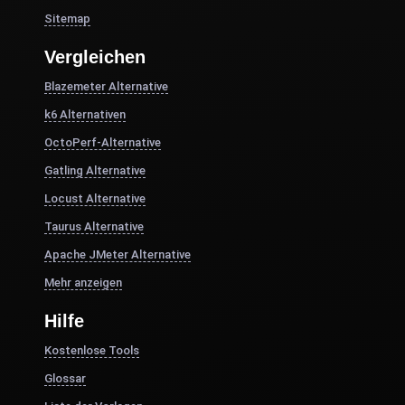
Sitemap
Vergleichen
Blazemeter Alternative
k6 Alternativen
OctoPerf-Alternative
Gatling Alternative
Locust Alternative
Taurus Alternative
Apache JMeter Alternative
Mehr anzeigen
Hilfe
Kostenlose Tools
Glossar