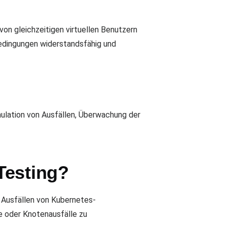
on gleichzeitigen virtuellen Benutzern
bedingungen widerstandsfähig und
mulation von Ausfällen, Überwachung der
Testing?
i Ausfällen von Kubernetes-
 oder Knotenausfälle zu