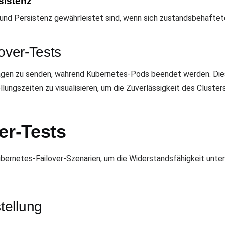
sistenz
t und Persistenz gewährleistet sind, wenn sich zustandsbehafte
lover-Tests
ragen zu senden, während Kubernetes-Pods beendet werden. Diese
ungszeiten zu visualisieren, um die Zuverlässigkeit des Clusters
er-Tests
bernetes-Failover-Szenarien, um die Widerstandsfähigkeit unte
tellung