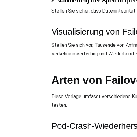
5. Validierung der Speicherper
Stellen Sie sicher, dass Datenintegritä
Visualisierung von Fai
Stellen Sie sich vor, Tausende von Anf
Verkehrsumverteilung und Wiederherstell
Arten von Failov
Diese Vorlage umfasst verschiedene Ku
testen.
Pod-Crash-Wiederhers