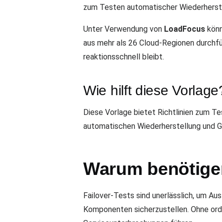
zum Testen automatischer Wiederherst
Unter Verwendung von
LoadFocus
könn
aus mehr als 26 Cloud-Regionen durchfü
reaktionsschnell bleibt.
Wie hilft diese Vorlage
Diese Vorlage bietet Richtlinien zum T
automatischen Wiederherstellung und G
Warum benötigen
Failover-Tests sind unerlässlich, um Au
Komponenten sicherzustellen. Ohne or