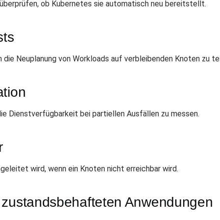
erprüfen, ob Kubernetes sie automatisch neu bereitstellt.
sts
m die Neuplanung von Workloads auf verbleibenden Knoten zu te
ation
e Dienstverfügbarkeit bei partiellen Ausfällen zu messen.
r
eleitet wird, wenn ein Knoten nicht erreichbar wird.
n zustandsbehafteten Anwendungen