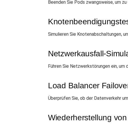
Beenden Sie Pods zwangsweise, um zu üb
Knotenbeendigungste
Simulieren Sie Knotenabschaltungen, u
Netzwerkausfall-Simul
Führen Sie Netzwerkstörungen ein, um di
Load Balancer Failove
Überprüfen Sie, ob der Datenverkehr umg
Wiederherstellung vo