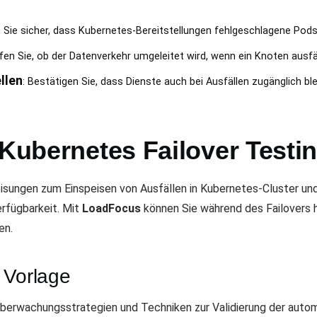
en Sie sicher, dass Kubernetes-Bereitstellungen fehlgeschlagene Pod
fen Sie, ob der Datenverkehr umgeleitet wird, wenn ein Knoten ausfäl
llen
: Bestätigen Sie, dass Dienste auch bei Ausfällen zugänglich ble
 Kubernetes Failover Testi
isungen zum Einspeisen von Ausfällen in Kubernetes-Cluster un
rfügbarkeit. Mit
LoadFocus
können Sie während des Failovers h
en.
 Vorlage
Überwachungsstrategien und Techniken zur Validierung der auto