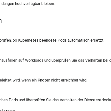
ndungen hochverfügbar bleiben.
n
erprüfen, ob Kubernetes beendete Pods automatisch ersetzt.
ausfällen auf Workloads und überprüfen Sie das Verhalten bei 
leitet wird, wenn ein Knoten nicht erreichbar wird.
chen Pods und überprüfen Sie das Verhalten der Dienstentdeck