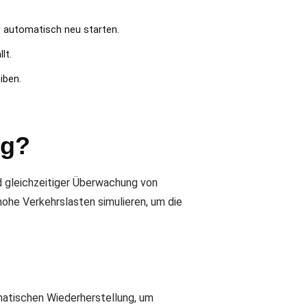
s automatisch neu starten.
lt.
iben.
ng?
d gleichzeitiger Überwachung von
ohe Verkehrslasten simulieren, um die
matischen Wiederherstellung, um