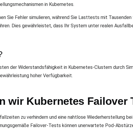
ellungsmechanismen in Kubernetes.
en Sie Fehler simulieren, während Sie Lasttests mit Tausenden v
hren. Dies gewährleistet, dass Ihr System unter realen Ausfall
?
esten der Widerstandsfähigkeit in Kubernetes-Clustern durch Si
ewährleistung hoher Verfügbarkeit.
 wir Kubernetes Failover 
sfallzeiten zu verhindern und eine nahtlose Wiederherstellung be
dnungsgemäße Failover-Tests können unerwartete Pod-Abstürze