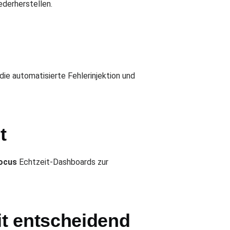
ederherstellen.
die automatisierte Fehlerinjektion und
t
ocus
Echtzeit-Dashboards zur
it entscheidend