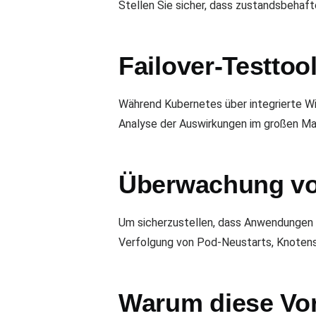
Stellen Sie sicher, dass zustandsbehaf
Failover-Testtoo
Während Kubernetes über integrierte Wi
Analyse der Auswirkungen im großen Ma
Überwachung von
Um sicherzustellen, dass Anwendungen 
Verfolgung von Pod-Neustarts, Knotens
Warum diese Vor