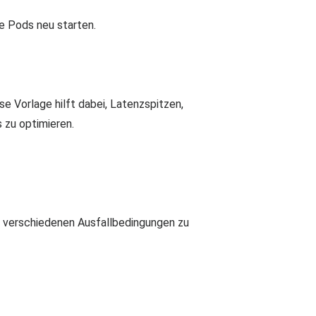
te Pods neu starten.
 Vorlage hilft dabei, Latenzspitzen,
 zu optimieren.
r verschiedenen Ausfallbedingungen zu