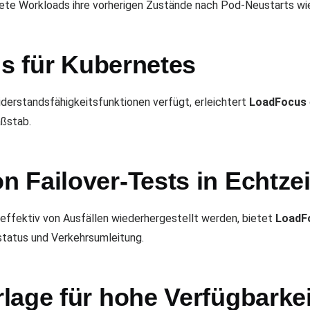
tete Workloads ihre vorherigen Zustände nach Pod-Neustarts wi
ls für Kubernetes
derstandsfähigkeitsfunktionen verfügt, erleichtert
LoadFocus
ßstab.
 Failover-Tests in Echtzei
effektiv von Ausfällen wiederhergestellt werden, bietet
LoadF
tatus und Verkehrsumleitung.
lage für hohe Verfügbarke