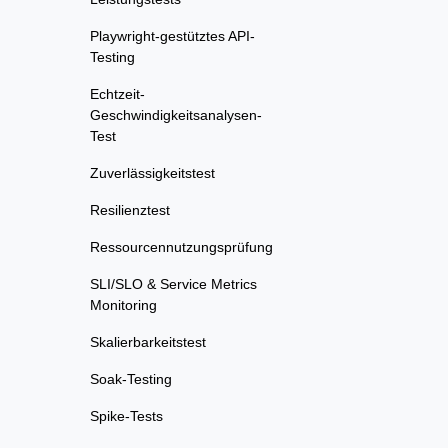
Playwright-gestütztes API-
Testing
Echtzeit-
Geschwindigkeitsanalysen-
Test
Zuverlässigkeitstest
Resilienztest
Ressourcennutzungsprüfung
SLI/SLO & Service Metrics
Monitoring
Skalierbarkeitstest
Soak-Testing
Spike-Tests