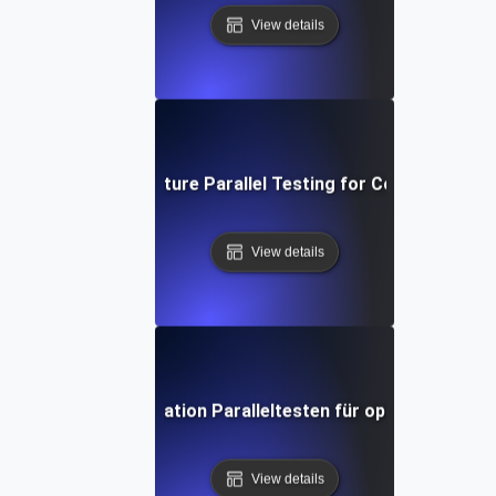
View details
rid Cloud Infrastructure Parallel Testing for Consistent P
View details
services Kommunikation Paralleltesten für optimierte Las
View details