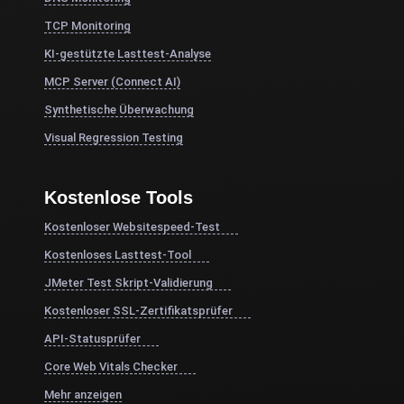
TCP Monitoring
KI-gestützte Lasttest-Analyse
MCP Server (Connect AI)
Synthetische Überwachung
Visual Regression Testing
Kostenlose Tools
Kostenloser Websitespeed-Test
Kostenloses Lasttest-Tool
JMeter Test Skript-Validierung
Kostenloser SSL-Zertifikatsprüfer
API-Statusprüfer
Core Web Vitals Checker
Mehr anzeigen