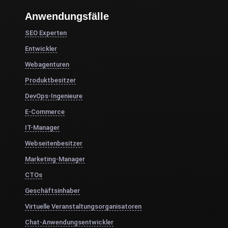
Anwendungsfälle
SEO Experten
Entwickler
Webagenturen
Produktbesitzer
DevOps-Ingenieure
E-Commerce
IT-Manager
Webseitenbesitzer
Marketing-Manager
CTOs
Geschäftsinhaber
Virtuelle Veranstaltungsorganisatoren
Chat-Anwendungsentwickler