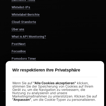
Whitelist-IPs
Whitelabel-Berichte
Cloud-Standorte
Über uns
What is API Monitoring?
PostNext
FocusBox
Pomodoro Timer
Study Timer
Wir respektieren Ihre Privatsphäre
DesignerBox
Wenn Sie auf
"Alle Cookies akzeptieren"
klicken,
stimmen Sie der Speicherung von Cookies auf Ihrem
Gerät zu, um die Navigation zu verbessern, die
Nutzung zu analysieren und unsere
Marketingmaßnahmen zu unterstützen. Klicken Sie auf
"Anpassen"
, um die Cookie-Typen zu personalisieren.