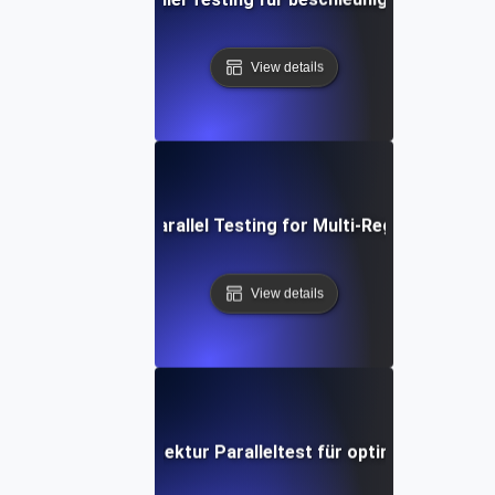
View details
Distributed API Parallel Testing for Multi-Region Perfor
View details
Event-Driven-Architektur Paralleltest für optimierte Verar