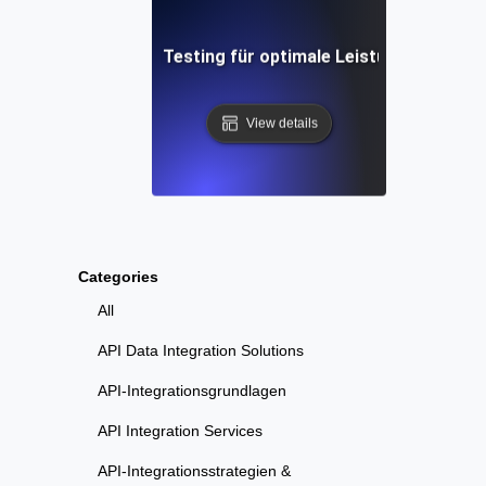
nferencing Parallel Testing für optimale Leistung bei meh
View details
Categories
All
API Data Integration Solutions
API-Integrationsgrundlagen
API Integration Services
API-Integrationsstrategien &