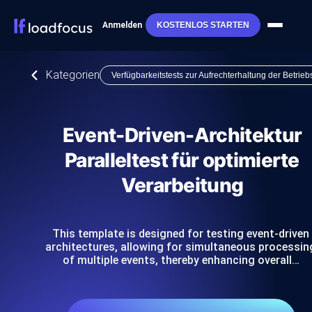
Anmelden
KOSTENLOS STARTEN
Kategorien
Verfügbarkeitstests zur Aufrechterhaltung der Betrieb
Event-Driven-Architektur
Paralleltest für optimierte
Verarbeitung
This template is designed for testing event-driven
architectures, allowing for simultaneous processin
of multiple events, thereby enhancing overall…