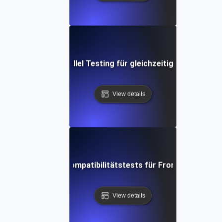
obile Backend Parallel Testing für gleichzeitige Benutzers
View details
Parallele Browserkompatibilitätstests für Frontend-Anwe
View details