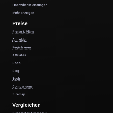
Finanzdienstleistungen
Mehr anzeigen
Preise
Preise & Pläne
Anmelden
Registrieren
Affiliates
Docs
Blog
Tech
Comparisons
Sitemap
Vergleichen