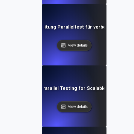
htzeit-Datenverarbeitung Paralleltest für verbesserte Dur
View details
SaaS Multi-Tenant Parallel Testing for Scalable Platform Ef
View details