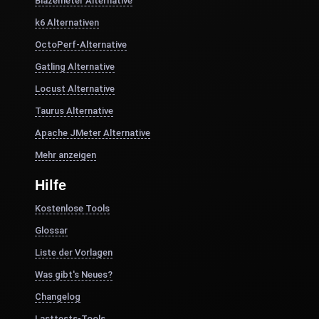
Blazemeter Alternative
k6 Alternativen
OctoPerf-Alternative
Gatling Alternative
Locust Alternative
Taurus Alternative
Apache JMeter Alternative
Mehr anzeigen
Hilfe
Kostenlose Tools
Glossar
Liste der Vorlagen
Was gibt's Neues?
Changelog
Lasttests-Tools