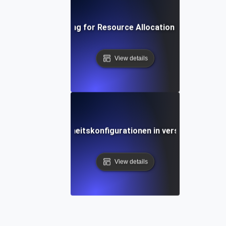
Environment Testing for Resource Allocation in Virtual Ma
View details
lttests für Sicherheitskonfigurationen in verschiedenen
View details