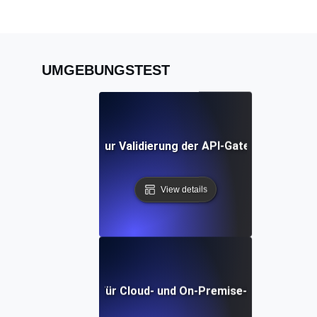
UMGEBUNGSTEST
Umgebungstests zur Validierung der API-Gateway-Konfigu
View details
Umwelttests für Cloud- und On-Premise-Kompatibilitä