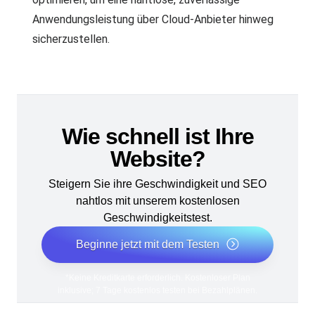
Anwendungsleistung über Cloud-Anbieter hinweg
sicherzustellen.
Wie schnell ist Ihre
Website?
Steigern Sie ihre Geschwindigkeit und SEO
nahtlos mit unserem kostenlosen
Geschwindigkeitstest.
Beginne jetzt mit dem Testen
*Keine Kreditkarte erforderlich. Kostenloser Plan
inklusive; 7 Tage kostenlos testen bei Bezahlplänen.