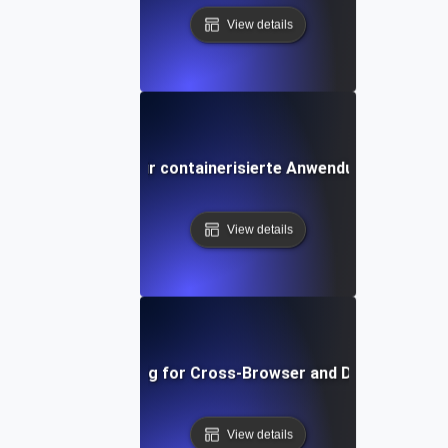
View details
Umgebungstests für containerisierte Anwendungen in Kub
View details
Environment Testing for Cross-Browser and Device Compati
View details