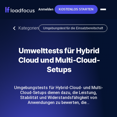
Anmelden
KOSTENLOS STARTEN
Kategorien
Umgebungstest für die Einsatzbereitschaft
Umwelttests für Hybrid
Cloud und Multi-Cloud-
Setups
Umgebungstests für Hybrid-Cloud- und Multi-
Cloud-Setups dienen dazu, die Leistung,
Stabilität und Widerstandsfähigkeit von
Anwendungen zu bewerten, die…