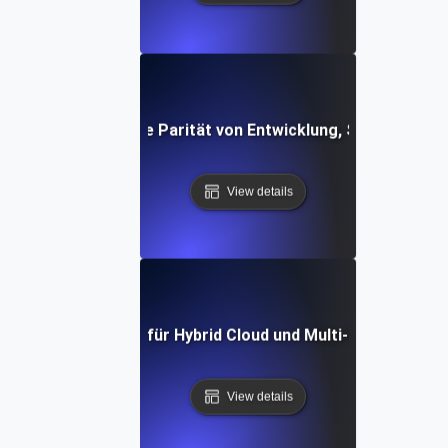
ebungstests für die Parität von Entwicklung, Staging und 
View details
Umwelttests für Hybrid Cloud und Multi-Cloud-Setup
View details