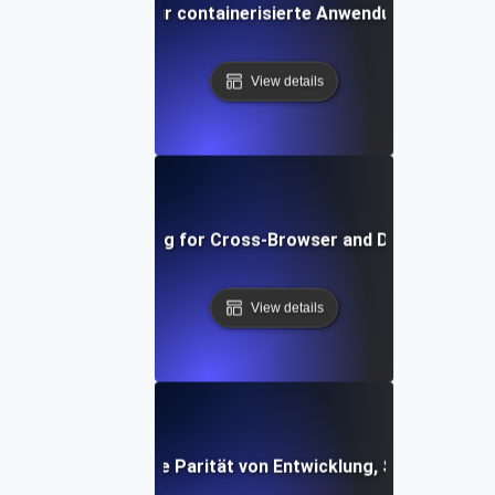
Umgebungstests für containerisierte Anwendungen in Kub
View details
Environment Testing for Cross-Browser and Device Compati
View details
ebungstests für die Parität von Entwicklung, Staging und 