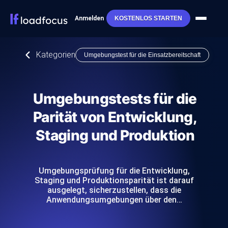
Anmelden
KOSTENLOS STARTEN
Kategorien
Umgebungstest für die Einsatzbereitschaft
Umgebungstests für die
Parität von Entwicklung,
Staging und Produktion
Umgebungsprüfung für die Entwicklung,
Staging und Produktionsparität ist darauf
ausgelegt, sicherzustellen, dass die
Anwendungsumgebungen über den…