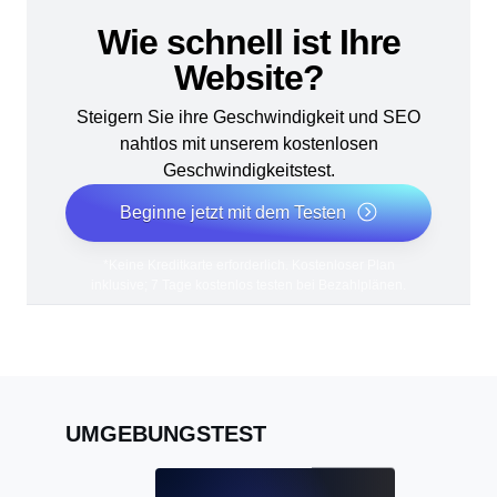
Wie schnell ist Ihre
Website?
Steigern Sie ihre Geschwindigkeit und SEO
nahtlos mit unserem kostenlosen
Geschwindigkeitstest.
Beginne jetzt mit dem Testen
*Keine Kreditkarte erforderlich. Kostenloser Plan
inklusive; 7 Tage kostenlos testen bei Bezahlplänen.
UMGEBUNGSTEST