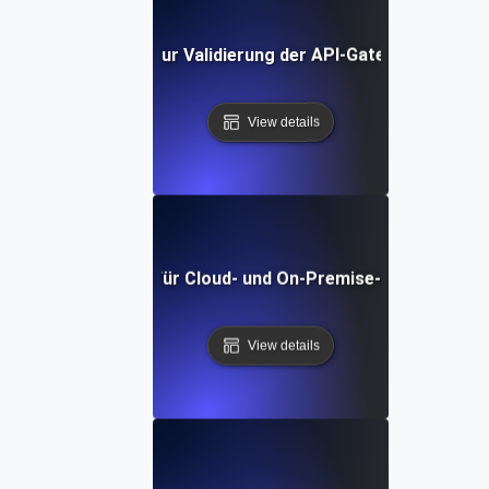
Umgebungstests zur Validierung der API-Gateway-Konfigu
View details
Umwelttests für Cloud- und On-Premise-Kompatibilitä
View details