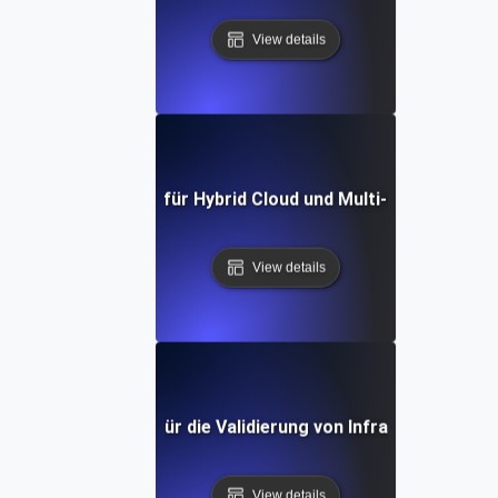
View details
Umwelttests für Hybrid Cloud und Multi-Cloud-Setup
View details
Umgebungstest für die Validierung von Infrastruktur als
View details