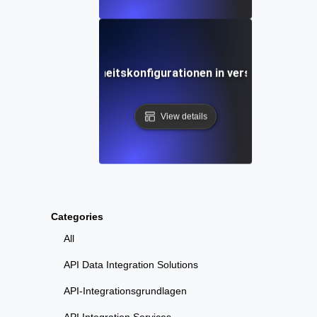
lttests für Sicherheitskonfigurationen in verschiedenen
View details
Categories
All
API Data Integration Solutions
API-Integrationsgrundlagen