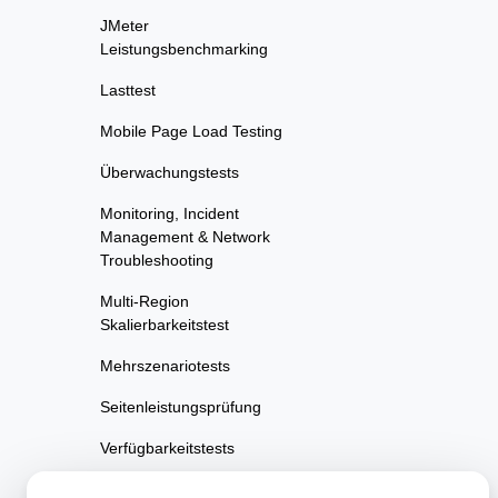
JMeter
Leistungsbenchmarking
Lasttest
Mobile Page Load Testing
Überwachungstests
Monitoring, Incident
Management & Network
Troubleshooting
Multi-Region
Skalierbarkeitstest
Mehrszenariotests
Seitenleistungsprüfung
Verfügbarkeitstests
Performance Regression