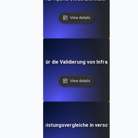
View details
Umgebungstest für die Validierung von Infrastruktur als
View details
Umwelttests für Leistungsvergleiche in verschiedenen Re