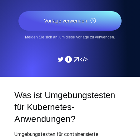
Vorlage verwenden
Melden Sie sich an, um diese Vorlage zu verwenden.
Was ist Umgebungstesten
für Kubernetes-
Anwendungen?
Umgebungstesten für containerisierte