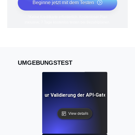
Beginne jetzt mit dem Testen
*Keine Kreditkarte erforderlich. Kostenloser Plan
inklusive; 7 Tage kostenlos testen bei Bezahlplänen.
UMGEBUNGSTEST
Umgebungstests zur Validierung der API-Gateway-Konfigu
View details