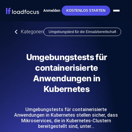
Anmelden
KOSTENLOS STARTEN
Kategorien
Umgebungstest für die Einsatzbereitschaft
Umgebungstests für
containerisierte
Anwendungen in
Kubernetes
Umgebungstests für containerisierte
Anwendungen in Kubernetes stellen sicher, dass
Mikroservices, die in Kubernetes-Clustern
bereitgestellt sind, unter…