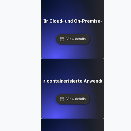
Umwelttests für Cloud- und On-Premise-Kompatibilitä
View details
Umgebungstests für containerisierte Anwendungen in Kub
View details