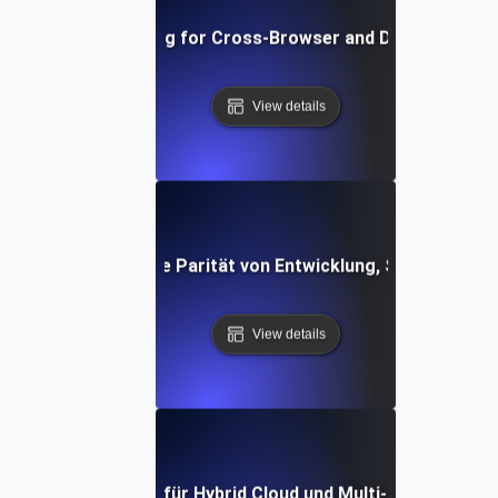
Environment Testing for Cross-Browser and Device Compati
View details
ebungstests für die Parität von Entwicklung, Staging und 
View details
Umwelttests für Hybrid Cloud und Multi-Cloud-Setup