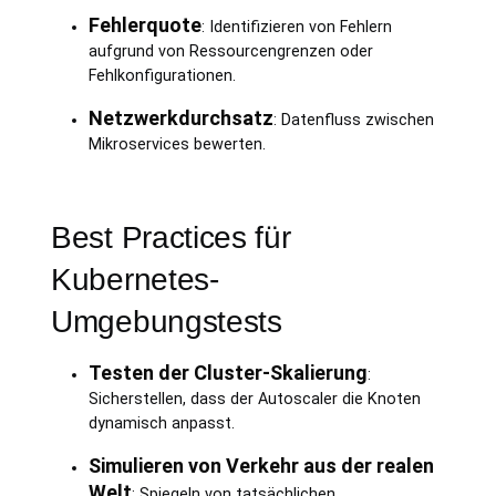
Fehlerquote
: Identifizieren von Fehlern
aufgrund von Ressourcengrenzen oder
Fehlkonfigurationen.
Netzwerkdurchsatz
: Datenfluss zwischen
Mikroservices bewerten.
Best Practices für
Kubernetes-
Umgebungstests
Testen der Cluster-Skalierung
:
Sicherstellen, dass der Autoscaler die Knoten
dynamisch anpasst.
Simulieren von Verkehr aus der realen
Welt
: Spiegeln von tatsächlichen