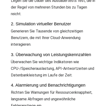
Legen Sie die Dauer des Ausdauertests fest, die in
der Regel von mehreren Stunden bis zu Tagen
reicht.
2. Simulation virtueller Benutzer
Generieren Sie Tausende von gleichzeitigen
Benutzern, die mit Ihrer Cloud-Anwendung
interagieren.
3. Überwachung von Leistungskennzahlen
Überwachen Sie wichtige Indikatoren wie
CPU-/Speicherauslastung, API-Antwortzeiten und
Datenbankleistung im Laufe der Zeit.
4. Alarmierung und Benachrichtigungen
Richten Sie Warnungen für Ressourcenknappheit,
langsame Abfragen und ungewöhnliche
Fehleranstiege ein.