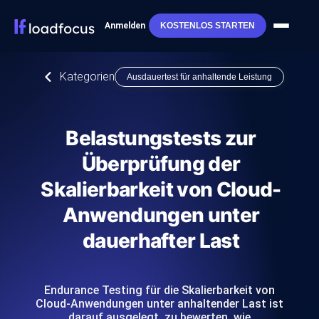
Anmelden
KOSTENLOS STARTEN
Kategorien
Ausdauertest für anhaltende Leistung
Belastungstests zur
Überprüfung der
Skalierbarkeit von Cloud-
Anwendungen unter
dauerhafter Last
Endurance Testing für die Skalierbarkeit von
Cloud-Anwendungen unter anhaltender Last ist
darauf ausgelegt, zu bewerten, wie