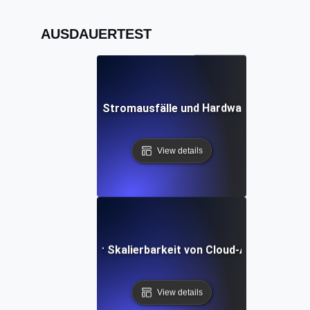
AUSDAUERTEST
Recovery-Tests für Stromausfälle und Hardware-Ausfälle i
View details
zur Überprüfung der Skalierbarkeit von Cloud-Anwendungen
View details