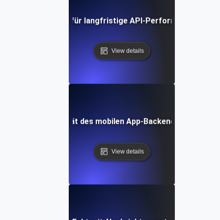
Belastungstest für langfristige API-Performance-Stabil
View details
est für die Stabilität des mobilen App-Backends bei kontin
View details