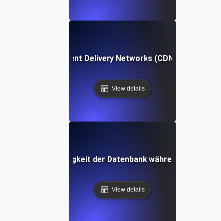
ungstests für Content Delivery Networks (CDNs) bei anhalt
View details
ür die Leistungsfähigkeit der Datenbank während langanhal
View details