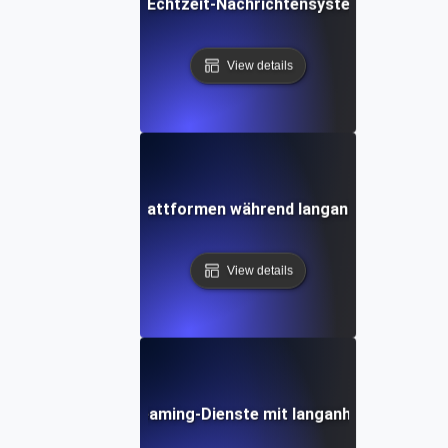
elastungstests für Echtzeit-Nachrichtensysteme im Laufe 
View details
gstests für SaaS-Plattformen während langanhaltender Be
View details
tungstests für Streaming-Dienste mit langanhaltend hohe