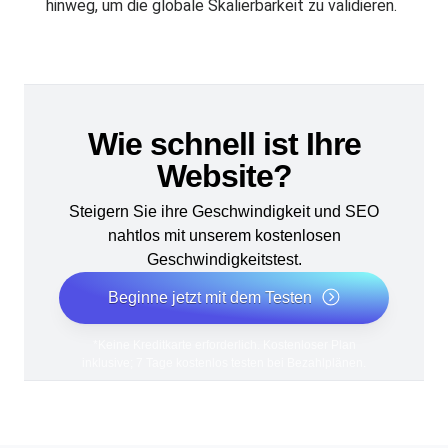
hinweg, um die globale Skalierbarkeit zu validieren.
Wie schnell ist Ihre
Website?
Steigern Sie ihre Geschwindigkeit und SEO
nahtlos mit unserem kostenlosen
Geschwindigkeitstest.
Beginne jetzt mit dem Testen
*Keine Kreditkarte erforderlich. Kostenloser Plan
inklusive; 7 Tage kostenlos testen bei Bezahlplänen.