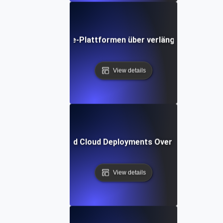
est für E-Commerce-Plattformen über verlängerte Spitze
View details
e Testing for Hybrid Cloud Deployments Over Extended Op
View details