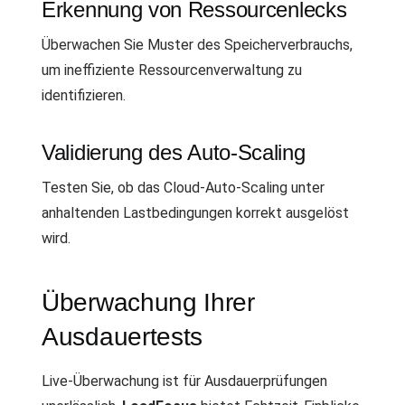
Erkennung von Ressourcenlecks
Überwachen Sie Muster des Speicherverbrauchs,
um ineffiziente Ressourcenverwaltung zu
identifizieren.
Validierung des Auto-Scaling
Testen Sie, ob das Cloud-Auto-Scaling unter
anhaltenden Lastbedingungen korrekt ausgelöst
wird.
Überwachung Ihrer
Ausdauertests
Live-Überwachung ist für Ausdauerprüfungen